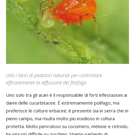
Utili i lanci di pedatori naturali per controllare
efficacemente la diffusione del fitofago
Uno solo tra gli acari è il responsabile di forti infestazioni ai
danni delle cucurbitacee. È estremamente polifago, ma
preferisce le colture erbacee; è presente sia in serra che in
pieno campo, ma risulta molto più insidioso in coltura
protetta. Molto pericoloso su cocomero, melone e cetriolo,
ha vita più difficile su zucchino. Stiamo parlando di