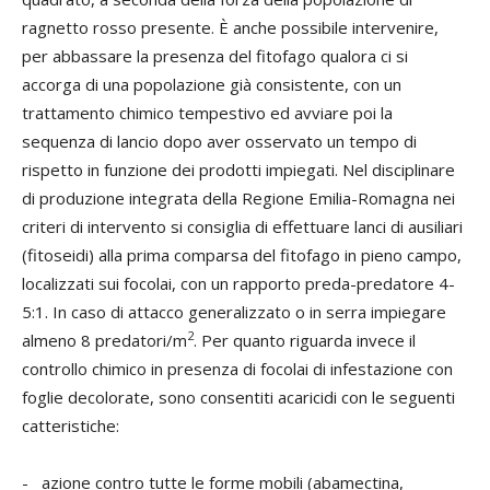
ragnetto rosso presente. È anche possibile intervenire,
per abbassare la presenza del fitofago qualora ci si
accorga di una popolazione già consistente, con un
trattamento chimico tempestivo ed avviare poi la
sequenza di lancio dopo aver osservato un tempo di
rispetto in funzione dei prodotti impiegati. Nel disciplinare
di produzione integrata della Regione Emilia-Romagna nei
criteri di intervento si consiglia di effettuare lanci di ausiliari
(fitoseidi) alla prima comparsa del fitofago in pieno campo,
localizzati sui focolai, con un rapporto preda-predatore 4-
5:1. In caso di attacco generalizzato o in serra impiegare
2
almeno 8 predatori/m
. Per quanto riguarda invece il
controllo chimico in presenza di focolai di infestazione con
foglie decolorate, sono consentiti acaricidi con le seguenti
catteristiche:
- azione contro tutte le forme mobili (abamectina,