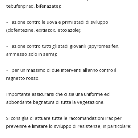
tebufenpirad, bifenazate);
- azione contro le uova e primi stadi di sviluppo
(clofentezine, exitiazox, etoxazole);
- azione contro tutti gli stadi giovanili (spyromesifen,
ammesso solo in serra);
- per un massimo di due interventi all’anno contro il
ragnetto rosso.
Importante assicurarsi che ci sia una uniforme ed
abbondante bagnatura di tutta la vegetazione.
Si consiglia di attuare tutte le raccomandazioni Irac per
prevenire e limitare lo sviluppo di resistenze, in particolare: