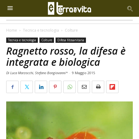
Home
Tecnica e tecnologia
Colture
Tecnica e tecnologia
Colture
Difesa fitosanitaria
Ragnetto rosso, la difesa è
integrata e biologica
Di Luca Marzocchi, Stefano Bongiovanni*
-
9 Maggio 2015