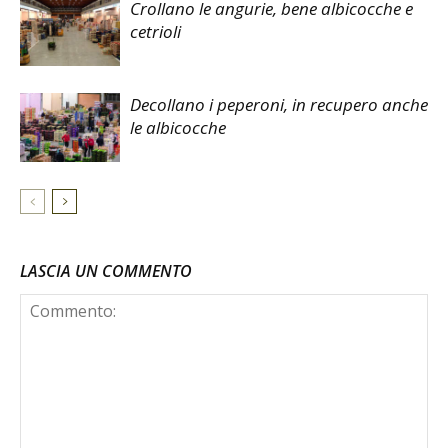
Crollano le angurie, bene albicocche e
cetrioli
Decollano i peperoni, in recupero anche
le albicocche
LASCIA UN COMMENTO