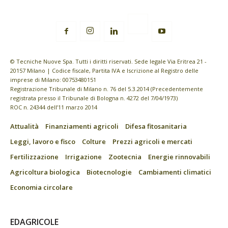
© Tecniche Nuove Spa. Tutti i diritti riservati. Sede legale Via Eritrea 21 -
20157 Milano | Codice fiscale, Partita IVA e Iscrizione al Registro delle
imprese di Milano: 00753480151
Registrazione Tribunale di Milano n. 76 del 5.3.2014 (Precedentemente
registrata presso il Tribunale di Bologna n. 4272 del 7/04/1973)
ROC n. 24344 dell’11 marzo 2014
Attualità
Finanziamenti agricoli
Difesa fitosanitaria
Leggi, lavoro e fisco
Colture
Prezzi agricoli e mercati
Fertilizzazione
Irrigazione
Zootecnia
Energie rinnovabili
Agricoltura biologica
Biotecnologie
Cambiamenti climatici
Economia circolare
EDAGRICOLE