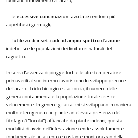
facilitano il movimento all’acaro;
- le
eccessive concimazioni azotate
rendono più
appetitosi i germogli;
- l’
utilizzo di insetticidi ad ampio spettro d’azione
indebolisce le popolazioni dei limitatori naturali del
ragnetto.
In serra l’assenza di piogge forti e le alte temperature
primaverili al suo interno favoriscono lo sviluppo precoce
dell’acaro. Il ciclo biologico si accorcia, il numero delle
generazioni aumenta e la popolazione totale cresce
velocemente. In genere gli attacchi si sviluppano in maniera
molto eterogenea con piante ad elevata presenza del
fitofago (i “focolai”) affiancate da piante indenni; questa
modalità di avvio dell’infestazione rende assolutamente
fondamentale un attento e costante monitoraggio della