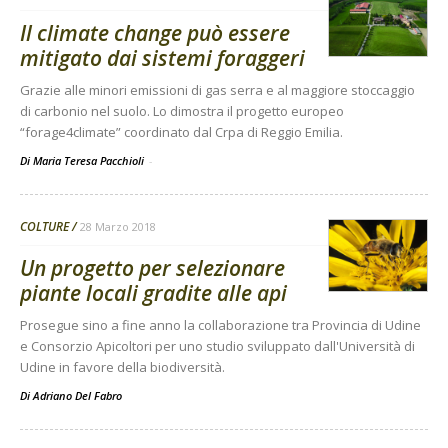
Il climate change può essere
mitigato dai sistemi foraggeri
Grazie alle minori emissioni di gas serra e al maggiore stoccaggio
di carbonio nel suolo. Lo dimostra il progetto europeo
“forage4climate” coordinato dal Crpa di Reggio Emilia.
Di Maria Teresa Pacchioli
-
COLTURE
28 Marzo 2018
Un progetto per selezionare
piante locali gradite alle api
Prosegue sino a fine anno la collaborazione tra Provincia di Udine
e Consorzio Apicoltori per uno studio sviluppato dall'Università di
Udine in favore della biodiversità.
Di
Adriano Del Fabro