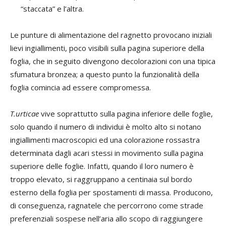
“staccata” e l’altra.
Le punture di alimentazione del ragnetto provocano iniziali
lievi ingiallimenti, poco visibili sulla pagina superiore della
foglia, che in seguito divengono decolorazioni con una tipica
sfumatura bronzea; a questo punto la funzionalità della
foglia comincia ad essere compromessa.
T.urticae
vive soprattutto sulla pagina inferiore delle foglie,
solo quando il numero di individui è molto alto si notano
ingiallimenti macroscopici ed una colorazione rossastra
determinata dagli acari stessi in movimento sulla pagina
superiore delle foglie. Infatti, quando il loro numero è
troppo elevato, si raggruppano a centinaia sul bordo
esterno della foglia per spostamenti di massa. Producono,
di conseguenza, ragnatele che percorrono come strade
preferenziali sospese nell’aria allo scopo di raggiungere