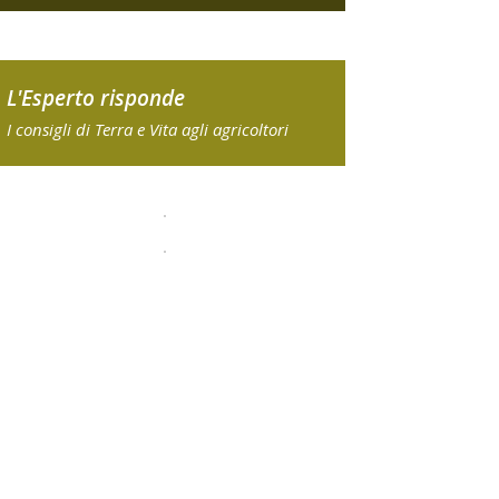
L'Esperto risponde
I consigli di Terra e Vita agli agricoltori