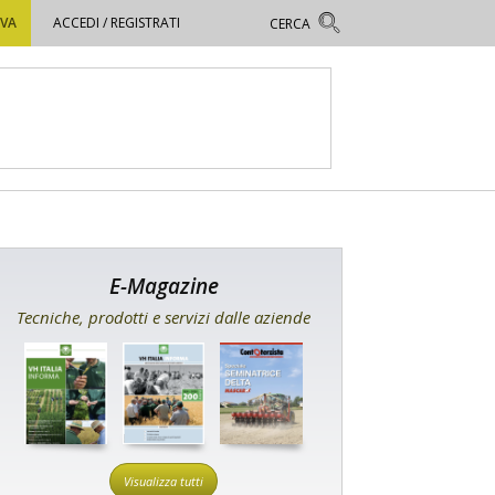
OVA
ACCEDI / REGISTRATI
E-Magazine
Tecniche, prodotti e servizi dalle aziende
Visualizza tutti