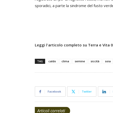
sporadici, a parte la sindrome del fusto verd
Leggi l'articolo completo su Terra e Vita
TAG
caldo
clima
semine
siccità
soia
Facebook
Twitter
Articoli correlati