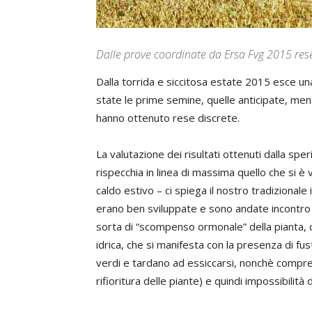
Dalle prove coordinate da Ersa Fvg 2015 rese
Dalla torrida e siccitosa estate 2015 esce un
state le prime semine, quelle anticipate, ment
hanno ottenuto rese discrete.
La valutazione dei risultati ottenuti dalla sper
rispecchia in linea di massima quello che si è
caldo estivo – ci spiega il nostro tradizionale
erano ben sviluppate e sono andate incontro a
sorta di “scompenso ormonale” della pianta, 
idrica, che si manifesta con la presenza di fu
verdi e tardano ad essiccarsi, nonchè compres
rifioritura delle piante) e quindi impossibilità 