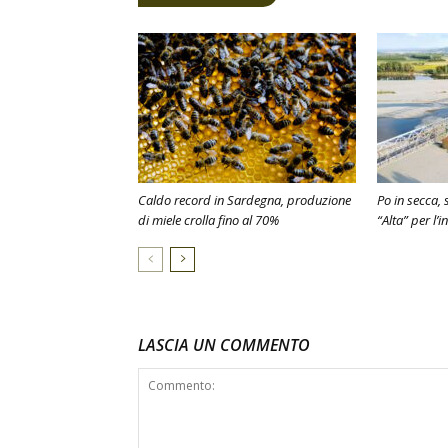
Caldo record in Sardegna, produzione
Po in secca, 
di miele crolla fino al 70%
“Alta” per l’i
LASCIA UN COMMENTO