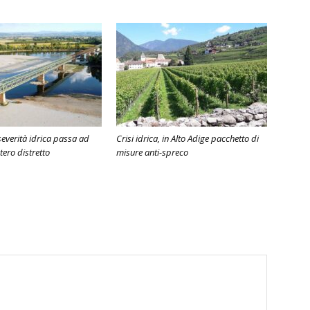
severità idrica passa ad
Crisi idrica, in Alto Adige pacchetto di
ntero distretto
misure anti-spreco