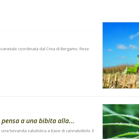
nto varietale coordinata dal Crea di Bergamo. Rese
pensa a una bibita alla...
o una bevanda salutistica a base di cannabidiolo. E