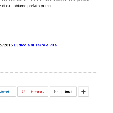
e di cui abbiamo parlato prima.
 05/2016
L’Edicola di Terra e Vita
Linkedin
Pinterest
Email