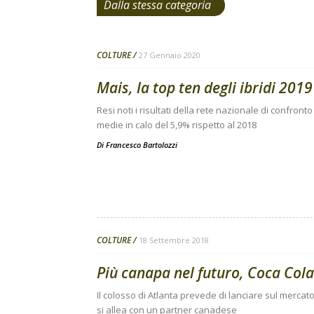
Dalla stessa categoria
COLTURE
27 Gennaio 2020
Mais, la top ten degli ibridi 2019
Resi noti i risultati della rete nazionale di confro
medie in calo del 5,9% rispetto al 2018
Di
Francesco Bartolozzi
COLTURE
18 Settembre 2018
Più canapa nel futuro, Coca Cola 
Il colosso di Atlanta prevede di lanciare sul mercat
si allea con un partner canadese