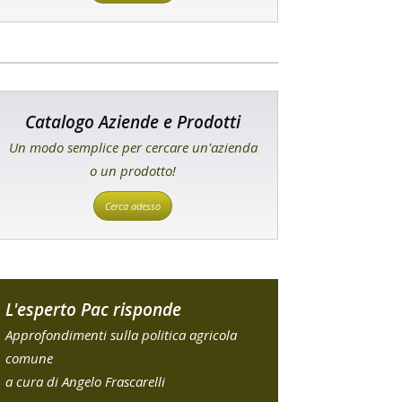
Catalogo Aziende e Prodotti
Un modo semplice per cercare un'azienda
o un prodotto!
Cerca adesso
L'esperto Pac risponde
Approfondimenti sulla politica agricola
comune
a cura di Angelo Frascarelli