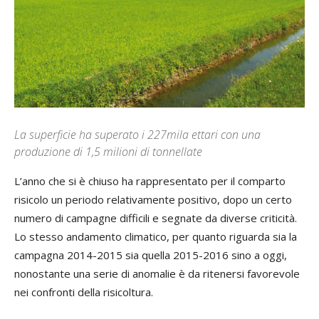
La superficie ha superato i 227mila ettari con una
produzione di 1,5 milioni di tonnellate
L’anno che si è chiuso ha rappresentato per il comparto
risicolo un periodo relativamente positivo, dopo un certo
numero di campagne difficili e segnate da diverse criticità.
Lo stesso andamento climatico, per quanto riguarda sia la
campagna 2014-2015 sia quella 2015-2016 sino a oggi,
nonostante una serie di anomalie è da ritenersi favorevole
nei confronti della risicoltura.