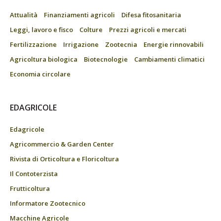
Attualità
Finanziamenti agricoli
Difesa fitosanitaria
Leggi, lavoro e fisco
Colture
Prezzi agricoli e mercati
Fertilizzazione
Irrigazione
Zootecnia
Energie rinnovabili
Agricoltura biologica
Biotecnologie
Cambiamenti climatici
Economia circolare
EDAGRICOLE
Edagricole
Agricommercio & Garden Center
Rivista di Orticoltura e Floricoltura
Il Contoterzista
Frutticoltura
Informatore Zootecnico
Macchine Agricole