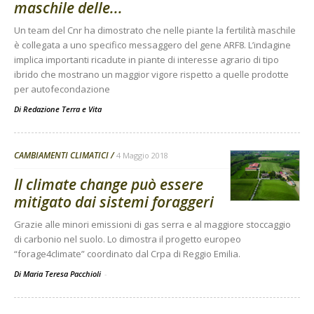
maschile delle...
Un team del Cnr ha dimostrato che nelle piante la fertilità maschile
è collegata a uno specifico messaggero del gene ARF8. L’indagine
implica importanti ricadute in piante di interesse agrario di tipo
ibrido che mostrano un maggior vigore rispetto a quelle prodotte
per autofecondazione
Di
Redazione Terra e Vita
CAMBIAMENTI CLIMATICI
4 Maggio 2018
Il climate change può essere
mitigato dai sistemi foraggeri
Grazie alle minori emissioni di gas serra e al maggiore stoccaggio
di carbonio nel suolo. Lo dimostra il progetto europeo
“forage4climate” coordinato dal Crpa di Reggio Emilia.
Di Maria Teresa Pacchioli
-