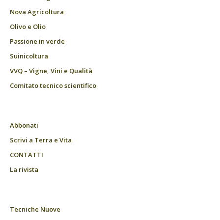
Nova Agricoltura
Olivo e Olio
Passione in verde
Suinicoltura
VVQ – Vigne, Vini e Qualità
Comitato tecnico scientifico
Abbonati
Scrivi a Terra e Vita
CONTATTI
La rivista
Tecniche Nuove