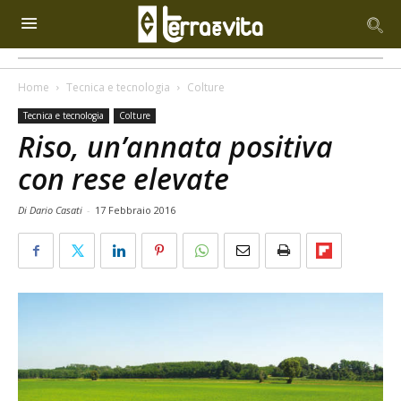
Home
Tecnica e tecnologia
Colture
Tecnica e tecnologia
Colture
Riso, un’annata positiva
con rese elevate
Di Dario Casati
-
17 Febbraio 2016