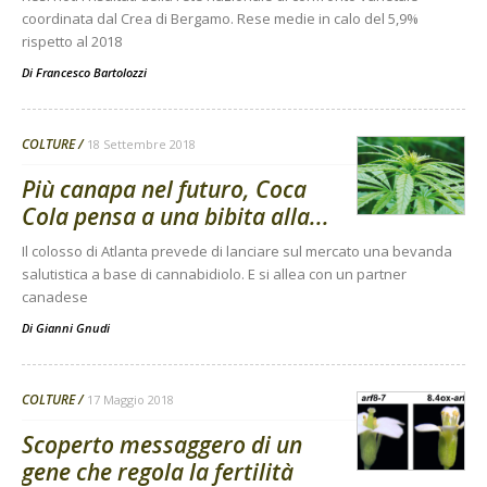
coordinata dal Crea di Bergamo. Rese medie in calo del 5,9%
rispetto al 2018
Di
Francesco Bartolozzi
COLTURE
18 Settembre 2018
Più canapa nel futuro, Coca
Cola pensa a una bibita alla...
Il colosso di Atlanta prevede di lanciare sul mercato una bevanda
salutistica a base di cannabidiolo. E si allea con un partner
canadese
Di
Gianni Gnudi
COLTURE
17 Maggio 2018
Scoperto messaggero di un
gene che regola la fertilità