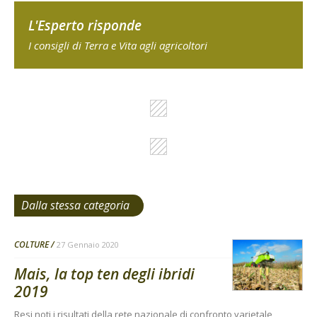
L'Esperto risponde
I consigli di Terra e Vita agli agricoltori
Dalla stessa categoria
COLTURE
27 Gennaio 2020
Mais, la top ten degli ibridi
2019
Resi noti i risultati della rete nazionale di confronto varietale