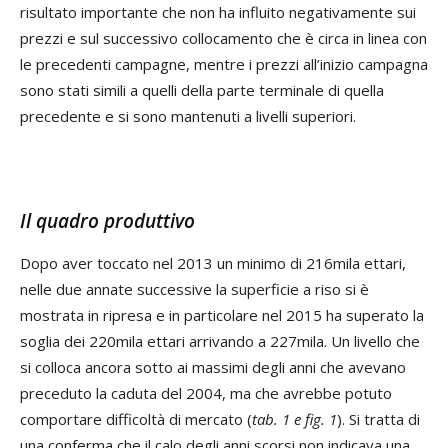
risultato importante che non ha influito negativamente sui
prezzi e sul successivo collocamento che è circa in linea con
le precedenti campagne, mentre i prezzi all’inizio campagna
sono stati simili a quelli della parte terminale di quella
precedente e si sono mantenuti a livelli superiori.
Il quadro produttivo
Dopo aver toccato nel 2013 un minimo di 216mila ettari,
nelle due annate successive la superficie a riso si è
mostrata in ripresa e in particolare nel 2015 ha superato la
soglia dei 220mila ettari arrivando a 227mila. Un livello che
si colloca ancora sotto ai massimi degli anni che avevano
preceduto la caduta del 2004, ma che avrebbe potuto
comportare difficoltà di mercato (
tab. 1 e fig. 1
). Si tratta di
una conferma che il calo degli anni scorsi non indicava una