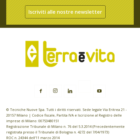
Iscriviti alle nostre newsletter
© Tecniche Nuove Spa. Tutti i diritti riservati. Sede legale Via Eritrea 21 -
20157 Milano | Codice fiscale, Partita IVA e Iscrizione al Registro delle
imprese di Milano: 00753480151
Registrazione Tribunale di Milano n. 76 del 5.3.2014 (Precedentemente
registrata presso il Tribunale di Bologna n. 4272 del 7/04/1973)
ROC n. 24344 dell’11 marzo 2014