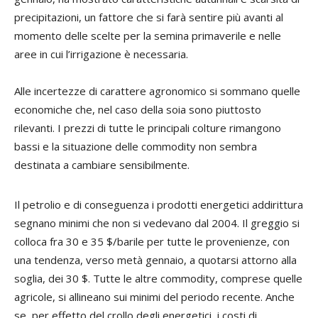
precipitazioni, un fattore che si farà sentire più avanti al
momento delle scelte per la semina primaverile e nelle
aree in cui l’irrigazione è necessaria.
Alle incertezze di carattere agronomico si sommano quelle
economiche che, nel caso della soia sono piuttosto
rilevanti. I prezzi di tutte le principali colture rimangono
bassi e la situazione delle commodity non sembra
destinata a cambiare sensibilmente.
Il petrolio e di conseguenza i prodotti energetici addirittura
segnano minimi che non si vedevano dal 2004. Il greggio si
colloca fra 30 e 35 $/barile per tutte le provenienze, con
una tendenza, verso metà gennaio, a quotarsi attorno alla
soglia, dei 30 $. Tutte le altre commodity, comprese quelle
agricole, si allineano sui minimi del periodo recente. Anche
se, per effetto del crollo degli energetici, i costi di