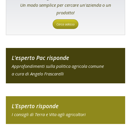
Un modo semplice per cercare un'azienda o un
prodotto!
Cerca adesso
L'esperto Pac risponde
Approfondimenti sulla politica agricola comune
a cura di Angelo Frascarelli
L'Esperto risponde
I consigli di Terra e Vita agli agricoltori