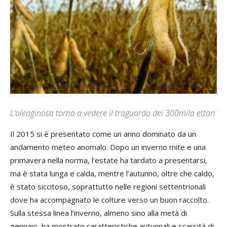
L’oleaginosa torna a vedere il traguardo dei 300mila ettari
Il 2015 si è presentato come un anno dominato da un
andamento meteo anomalo. Dopo un inverno mite e una
primavera nella norma, l’estate ha tardato a presentarsi,
ma è stata lunga e calda, mentre l’autunno, oltre che caldo,
è stato siccitoso, soprattutto nelle regioni settentrionali
dove ha accompagnato le colture verso un buon raccolto.
Sulla stessa linea l’inverno, almeno sino alla metà di
gennaio, ha mostrato caratteristiche autunnali e scarsità di