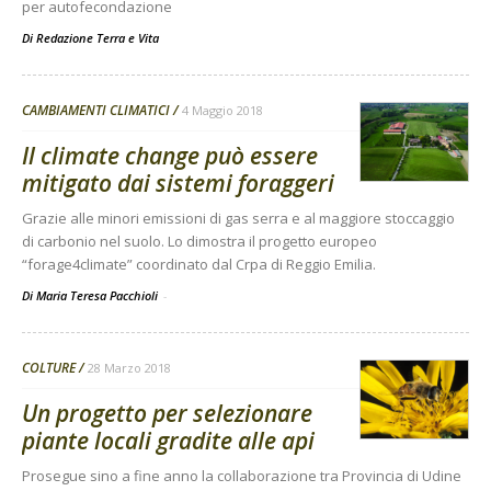
per autofecondazione
Di
Redazione Terra e Vita
CAMBIAMENTI CLIMATICI
4 Maggio 2018
Il climate change può essere
mitigato dai sistemi foraggeri
Grazie alle minori emissioni di gas serra e al maggiore stoccaggio
di carbonio nel suolo. Lo dimostra il progetto europeo
“forage4climate” coordinato dal Crpa di Reggio Emilia.
Di Maria Teresa Pacchioli
-
COLTURE
28 Marzo 2018
Un progetto per selezionare
piante locali gradite alle api
Prosegue sino a fine anno la collaborazione tra Provincia di Udine