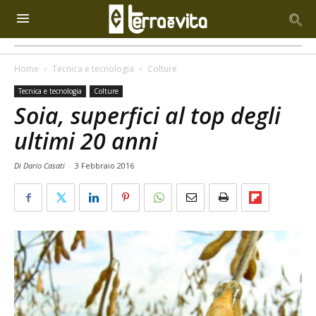
Home
Tecnica e tecnologia
Colture
Tecnica e tecnologia
Colture
Soia, superfici al top degli
ultimi 20 anni
Di Dario Casati
-
3 Febbraio 2016