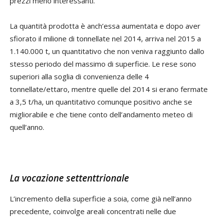
prezzi meno interessanti.
La quantità prodotta è anch’essa aumentata e dopo aver
sfiorato il milione di tonnellate nel 2014, arriva nel 2015 a
1.140.000 t, un quantitativo che non veniva raggiunto dallo
stesso periodo del massimo di superficie. Le rese sono
superiori alla soglia di convenienza delle 4
tonnellate/ettaro, mentre quelle del 2014 si erano fermate
a 3,5 t/ha, un quantitativo comunque positivo anche se
migliorabile e che tiene conto dell’andamento meteo di
quell’anno.
La vocazione settenttrionale
L’incremento della superficie a soia, come già nell’anno
precedente, coinvolge areali concentrati nelle due