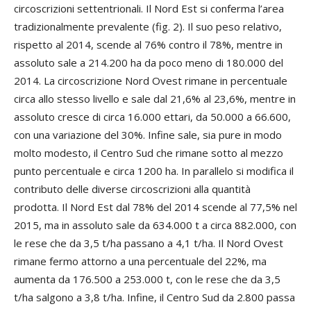
circoscrizioni settentrionali. Il Nord Est si conferma l’area
tradizionalmente prevalente (fig. 2). Il suo peso relativo,
rispetto al 2014, scende al 76% contro il 78%, mentre in
assoluto sale a 214.200 ha da poco meno di 180.000 del
2014. La circoscrizione Nord Ovest rimane in percentuale
circa allo stesso livello e sale dal 21,6% al 23,6%, mentre in
assoluto cresce di circa 16.000 ettari, da 50.000 a 66.600,
con una variazione del 30%. Infine sale, sia pure in modo
molto modesto, il Centro Sud che rimane sotto al mezzo
punto percentuale e circa 1200 ha. In parallelo si modifica il
contributo delle diverse circoscrizioni alla quantità
prodotta. Il Nord Est dal 78% del 2014 scende al 77,5% nel
2015, ma in assoluto sale da 634.000 t a circa 882.000, con
le rese che da 3,5 t/ha passano a 4,1 t/ha. Il Nord Ovest
rimane fermo attorno a una percentuale del 22%, ma
aumenta da 176.500 a 253.000 t, con le rese che da 3,5
t/ha salgono a 3,8 t/ha. Infine, il Centro Sud da 2.800 passa