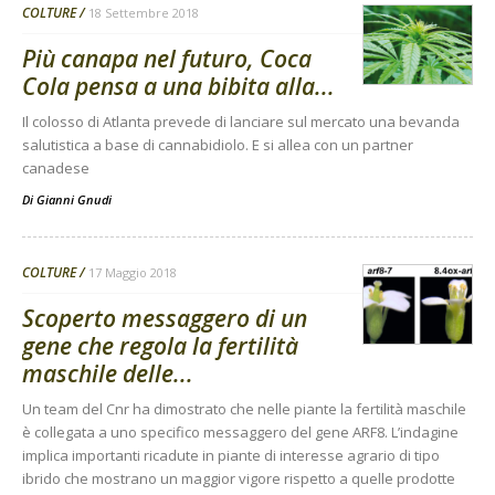
COLTURE
18 Settembre 2018
Più canapa nel futuro, Coca
Cola pensa a una bibita alla...
Il colosso di Atlanta prevede di lanciare sul mercato una bevanda
salutistica a base di cannabidiolo. E si allea con un partner
canadese
Di
Gianni Gnudi
COLTURE
17 Maggio 2018
Scoperto messaggero di un
gene che regola la fertilità
maschile delle...
Un team del Cnr ha dimostrato che nelle piante la fertilità maschile
è collegata a uno specifico messaggero del gene ARF8. L’indagine
implica importanti ricadute in piante di interesse agrario di tipo
ibrido che mostrano un maggior vigore rispetto a quelle prodotte