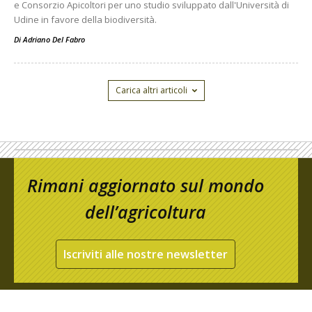
e Consorzio Apicoltori per uno studio sviluppato dall'Università di
Udine in favore della biodiversità.
Di
Adriano Del Fabro
Carica altri articoli
Rimani aggiornato sul mondo
dell’agricoltura
Iscriviti alle nostre newsletter