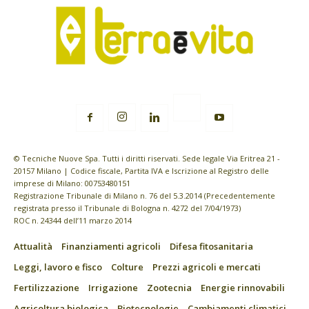
© Tecniche Nuove Spa. Tutti i diritti riservati. Sede legale Via Eritrea 21 -
20157 Milano | Codice fiscale, Partita IVA e Iscrizione al Registro delle
imprese di Milano: 00753480151
Registrazione Tribunale di Milano n. 76 del 5.3.2014 (Precedentemente
registrata presso il Tribunale di Bologna n. 4272 del 7/04/1973)
ROC n. 24344 dell’11 marzo 2014
Attualità
Finanziamenti agricoli
Difesa fitosanitaria
Leggi, lavoro e fisco
Colture
Prezzi agricoli e mercati
Fertilizzazione
Irrigazione
Zootecnia
Energie rinnovabili
Agricoltura biologica
Biotecnologie
Cambiamenti climatici