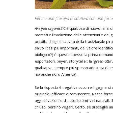
Perchè una filosofia produttiva con una for
Are you organic?
C’è qualcosa di nuovo, anzi di
mercati e l’evoluzione delle attenzioni e dei
perdita di significatività della tradizionale pir
salvo i casi più importanti, del valore identif
biologico?) è questa spesso la prima domanda
esportatori, buyer, storyteller: la “
green-attit
qualitativa, sempre più spesso adottata da me
ma anche nord America).
Se la risposta è negativa occorre ingegnarsi 
originale, efficace e convincente. Nasce forse
aggettivazioni e di autodiplomi: vini naturali, li
chiuso, persino vegani. Certo, se si sceglie u