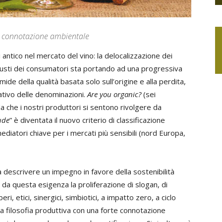
te connotazione ambientale
 antico nel mercato del vino: la delocalizzazione dei
 gusti dei consumatori sta portando ad una progressiva
amide della qualità basata solo sull’origine e alla perdita,
icativo delle denominazioni.
Are you organic?
(sei
 che i nostri produttori si sentono rivolgere da
ude
” è diventata il nuovo criterio di classificazione
diatori chiave per i mercati più sensibili (nord Europa,
a descrivere un impegno in favore della sostenibilità
 da questa esigenza la proliferazione di slogan, di
beri, etici, sinergici, simbiotici, a impatto zero, a ciclo
na filosofia produttiva con una forte connotazione