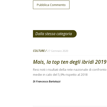
Dalla stessa categoria
COLTURE
27 Gennaio 2020
Mais, la top ten degli ibridi 2019
Resi noti i risultati della rete nazionale di confro
medie in calo del 5,9% rispetto al 2018
Di
Francesco Bartolozzi