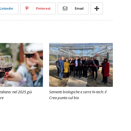
Linkedin
Pinterest
Email
taliano: nel 2025 giù
Sementi biologiche e serre hi-tech: il
ore
Crea punta sul bio