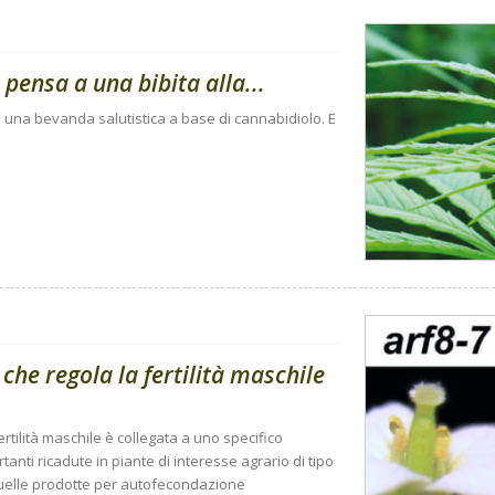
pensa a una bibita alla...
o una bevanda salutistica a base di cannabidiolo. E
he regola la fertilità maschile
rtilità maschile è collegata a uno specifico
nti ricadute in piante di interesse agrario di tipo
quelle prodotte per autofecondazione