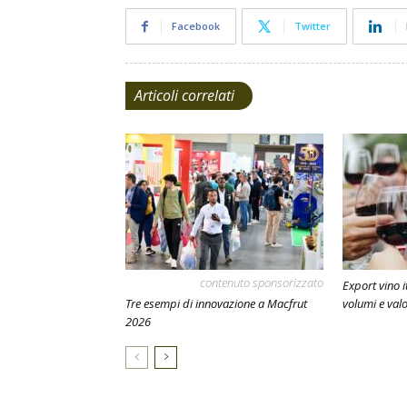
Facebook
Twitter
Articoli correlati
contenuto sponsorizzato
Export vino i
Tre esempi di innovazione a Macfrut
volumi e val
2026