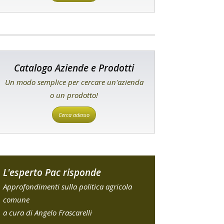
Catalogo Aziende e Prodotti
Un modo semplice per cercare un'azienda
o un prodotto!
Cerca adesso
L'esperto Pac risponde
Approfondimenti sulla politica agricola
comune
a cura di Angelo Frascarelli