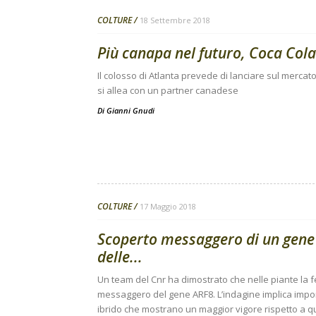
COLTURE
18 Settembre 2018
Più canapa nel futuro, Coca Cola 
Il colosso di Atlanta prevede di lanciare sul mercat
si allea con un partner canadese
Di
Gianni Gnudi
COLTURE
17 Maggio 2018
Scoperto messaggero di un gene c
delle...
Un team del Cnr ha dimostrato che nelle piante la fe
messaggero del gene ARF8. L’indagine implica importa
ibrido che mostrano un maggior vigore rispetto a 