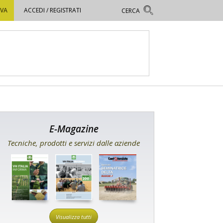
OVA
ACCEDI / REGISTRATI
E-Magazine
Tecniche, prodotti e servizi dalle aziende
Visualizza tutti