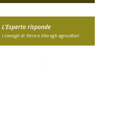
L'Esperto risponde
I consigli di Terra e Vita agli agricoltori