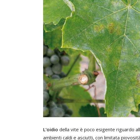
L’oidio
della vite è poco esigente riguardo al
ambienti caldi e asciutti, con limitata piovosità