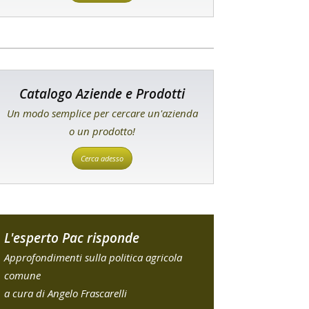
Catalogo Aziende e Prodotti
Un modo semplice per cercare un'azienda
o un prodotto!
Cerca adesso
L'esperto Pac risponde
Approfondimenti sulla politica agricola
comune
a cura di Angelo Frascarelli