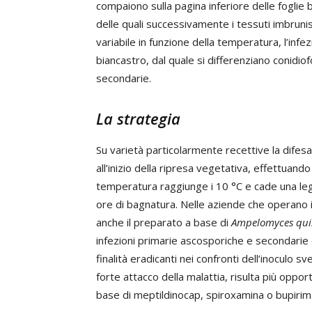
compaiono sulla pagina inferiore delle foglie b
delle quali successivamente i tessuti imbruni
variabile in funzione della temperatura, l’infez
biancastro, dal quale si differenziano conidiofo
secondarie.
La strategia
Su varietà particolarmente recettive la difesa
all’inizio della ripresa vegetativa, effettua
temperatura raggiunge i 10 °C e cade una l
ore di bagnatura. Nelle aziende che operano 
anche il preparato a base di
Ampelomyces qui
infezioni primarie ascosporiche e secondarie
finalità eradicanti nei confronti dell’inoculo 
forte attacco della malattia, risulta più opp
base di meptildinocap, spiroxamina o bupirim