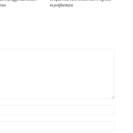
rosi
in prefioritura