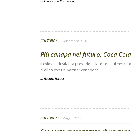
Di
Francesco Bartolozzi
COLTURE
18 Settembre 2018
Più canapa nel futuro, Coca Cola 
Il colosso di Atlanta prevede di lanciare sul mercat
si allea con un partner canadese
Di
Gianni Gnudi
COLTURE
17 Maggio 2018