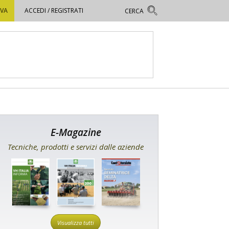
OVA
ACCEDI / REGISTRATI
E-Magazine
Tecniche, prodotti e servizi dalle aziende
Visualizza tutti