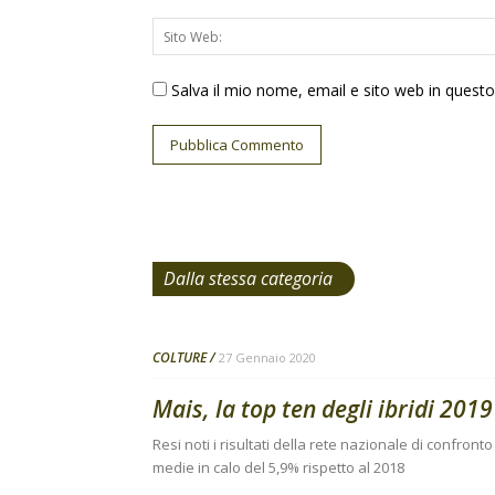
Salva il mio nome, email e sito web in ques
Dalla stessa categoria
COLTURE
27 Gennaio 2020
Mais, la top ten degli ibridi 2019
Resi noti i risultati della rete nazionale di confro
medie in calo del 5,9% rispetto al 2018