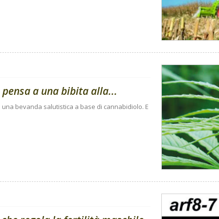
pensa a una bibita alla...
o una bevanda salutistica a base di cannabidiolo. E