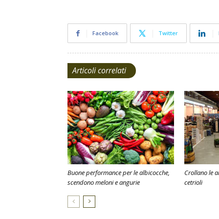
Facebook
Twitter
Articoli correlati
Buone performance per le albicocche,
Crollano le 
scendono meloni e angurie
cetrioli