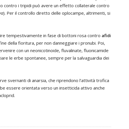
o contro i tripidi può avere un effetto collaterale contro
va
). Per il controllo diretto delle oplocampe, altrimenti, si
venire tempestivamente in fase di bottoni rosa contro
afidi
fine della fioritura, per non danneggiare i pronubi. Poi,
rvenire con un neonicotinoide, fluvalinate, fluonicamide
iare le erbe spontanee, sempre per la salvaguardia dei
rve svernanti di anarsia, che riprendono l’attività trofica
ebbe essere orientata verso un insetticida attivo anche
acloprid.