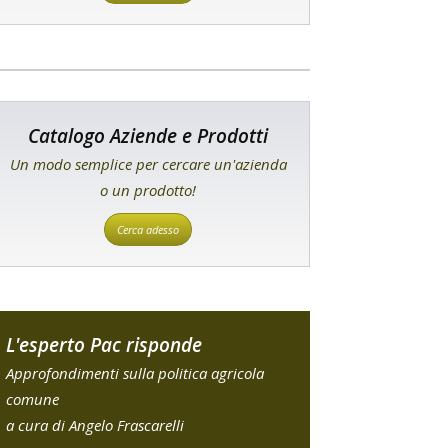
Catalogo Aziende e Prodotti
Un modo semplice per cercare un'azienda
o un prodotto!
Cerca adesso
L'esperto Pac risponde
Approfondimenti sulla politica agricola
comune
a cura di Angelo Frascarelli