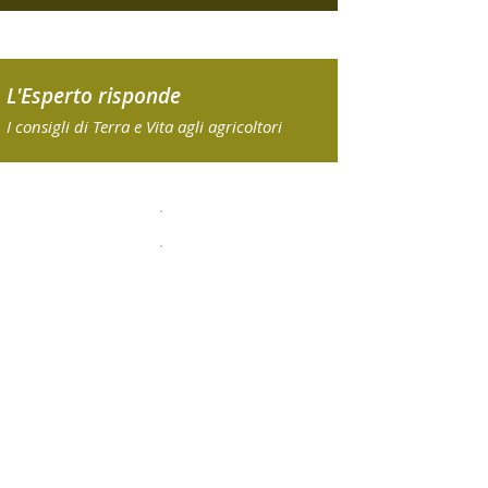
L'Esperto risponde
I consigli di Terra e Vita agli agricoltori