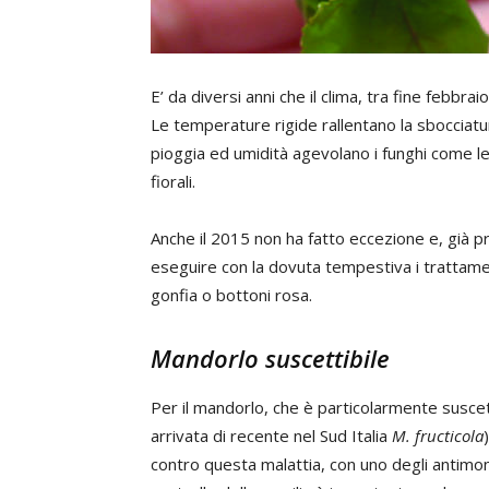
E’ da diversi anni che il clima, tra fine febbrai
Le temperature rigide rallentano la sbocciatur
pioggia ed umidità agevolano i funghi come le 
fiorali.
Anche il 2015 non ha fatto eccezione e, già pri
eseguire con la dovuta tempestiva i trattament
gonfia o bottoni rosa.
Mandorlo suscettibile
Per il mandorlo, che è particolarmente suscett
arrivata di recente nel Sud Italia
M. fructicola
contro questa malattia, con uno degli antimonili