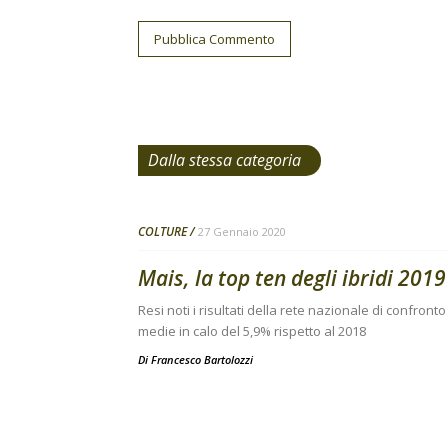
Dalla stessa categoria
COLTURE
27 Gennaio 2020
Mais, la top ten degli ibridi 2019
Resi noti i risultati della rete nazionale di confro
medie in calo del 5,9% rispetto al 2018
Di
Francesco Bartolozzi