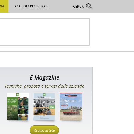
OVA
ACCEDI / REGISTRATI
E-Magazine
Tecniche, prodotti e servizi dalle aziende
Visualizza tutti