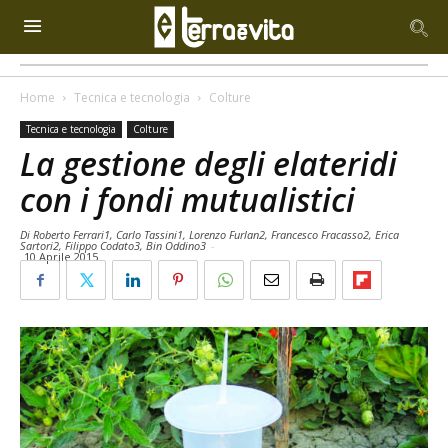
Home
Tecnica e tecnologia
Colture
Tecnica e tecnologia
Colture
La gestione degli elateridi
con i fondi mutualistici
Di Roberto Ferrari1, Carlo Tassini1, Lorenzo Furlan2, Francesco Fracasso2, Erica
Sartori2, Filippo Codato3, Bin Oddino3
-
10 Aprile 2015