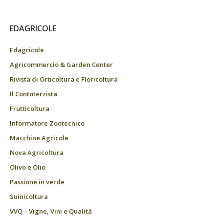
EDAGRICOLE
Edagricole
Agricommercio & Garden Center
Rivista di Orticoltura e Floricoltura
Il Contoterzista
Frutticoltura
Informatore Zootecnico
Macchine Agricole
Nova Agricoltura
Olivo e Olio
Passione in verde
Suinicoltura
VVQ – Vigne, Vini e Qualità