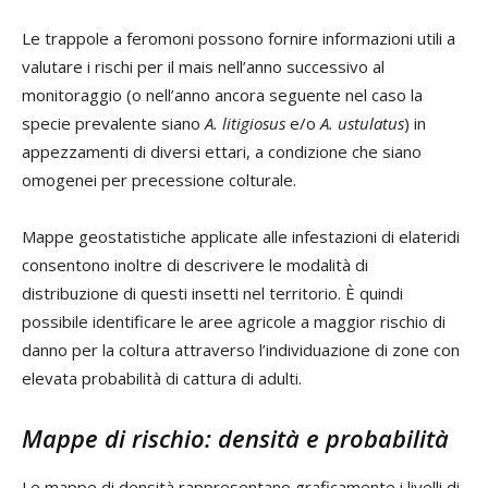
Le trappole a feromoni possono fornire informazioni utili a
valutare i rischi per il mais nell’anno successivo al
monitoraggio (o nell’anno ancora seguente nel caso la
specie prevalente siano
A. litigiosus
e/o
A. ustulatus
) in
appezzamenti di diversi ettari, a condizione che siano
omogenei per precessione colturale.
Mappe geostatistiche applicate alle infestazioni di elateridi
consentono inoltre di descrivere le modalità di
distribuzione di questi insetti nel territorio. È quindi
possibile identificare le aree agricole a maggior rischio di
danno per la coltura attraverso l’individuazione di zone con
elevata probabilità di cattura di adulti.
Mappe di rischio: densità e probabilità
Le mappe di densità rappresentano graficamente i livelli di