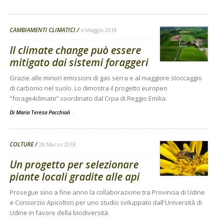
CAMBIAMENTI CLIMATICI
4 Maggio 2018
Il climate change può essere
mitigato dai sistemi foraggeri
Grazie alle minori emissioni di gas serra e al maggiore stoccaggio
di carbonio nel suolo. Lo dimostra il progetto europeo
“forage4climate” coordinato dal Crpa di Reggio Emilia.
Di Maria Teresa Pacchioli
-
COLTURE
28 Marzo 2018
Un progetto per selezionare
piante locali gradite alle api
Prosegue sino a fine anno la collaborazione tra Provincia di Udine
e Consorzio Apicoltori per uno studio sviluppato dall'Università di
Udine in favore della biodiversità.