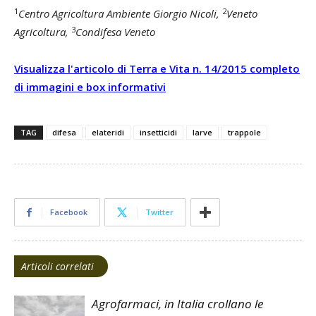
1
2
Centro Agricoltura Ambiente Giorgio Nicoli,
Veneto
3
Agricoltura,
Condifesa Veneto
Visualizza l'articolo di Terra e Vita n. 14/2015 completo
di immagini e box informativi
TAG
difesa
elateridi
insetticidi
larve
trappole
Facebook
Twitter
Articoli correlati
Agrofarmaci, in Italia crollano le