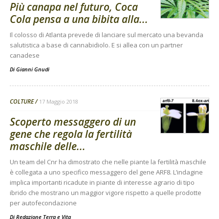
Più canapa nel futuro, Coca
Cola pensa a una bibita alla...
Il colosso di Atlanta prevede di lanciare sul mercato una bevanda
salutistica a base di cannabidiolo. E si allea con un partner
canadese
Di
Gianni Gnudi
COLTURE
17 Maggio 2018
Scoperto messaggero di un
gene che regola la fertilità
maschile delle...
Un team del Cnr ha dimostrato che nelle piante la fertilità maschile
è collegata a uno specifico messaggero del gene ARF8. L’indagine
implica importanti ricadute in piante di interesse agrario di tipo
ibrido che mostrano un maggior vigore rispetto a quelle prodotte
per autofecondazione
Di
Redazione Terra e Vita