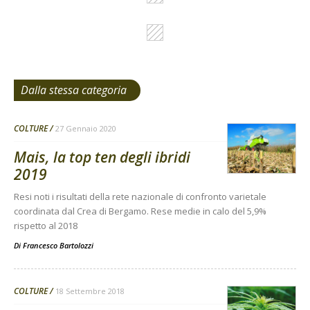
Dalla stessa categoria
COLTURE
27 Gennaio 2020
Mais, la top ten degli ibridi
2019
Resi noti i risultati della rete nazionale di confronto varietale
coordinata dal Crea di Bergamo. Rese medie in calo del 5,9%
rispetto al 2018
Di
Francesco Bartolozzi
COLTURE
18 Settembre 2018