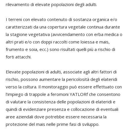
rilevamento di elevate popolazioni degli adulti.
I terreni con elevato contenuto di sostanza organica e/o
caratterizzati da una copertura vegetale continua durante
la stagione vegetativa (avvicendamento con erba medica o
altri prati e/o con doppi raccolti come loiessa e mais,
frumento e soia, ecc.) sono risultati quelli più a rischio di
forti attacchi.
Elevate popolazioni di adulti, associate agli altri fattori di
rischio, possono aumentare la pericolosità degli elateridi
verso la coltura. Il monitoraggio può essere effettuato con
l’impiego di trappole a feromoni YATLORf che consentono
di valutare la consistenza delle popolazioni di elateridi e
quindi di evidenziare presenza e collocazione di eventuali
aree aziendali dove potrebbe essere necessaria la
protezione del mais nelle prime fasi di sviluppo.