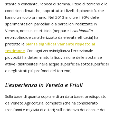
stante o conciante, l’epoca di semina, il tipo di terreno e le
condizioni climatiche, soprattutto i livelli di piovosità, che
hanno un ruolo primario. Nel 2013 in oltre il 90% delle
sperimentazioni parcellari o a parcelloni realizzate in
Veneto, nessun insetticida (neppure il
clothianidin
neonicotinoide caratterizzato da elevata efficacia) ha
protetto le
piante significativamente rispetto al
testimone
. Con ogni verosimiglianza l’eccezionale
piovosità ha determinato la lisciviazione delle sostanze
attive (distribuitesi nelle acque superficiali/sottosuperficiali
e negli strati più profondi del terreno).
L’esperienza in Veneto e Friuli
Sulla base di quanto sopra e di un data base, predisposto
da Veneto Agricoltura, completo (che ha considerato
trent’anni e migliaia di ettari) sull’incidenza dei danni e dei