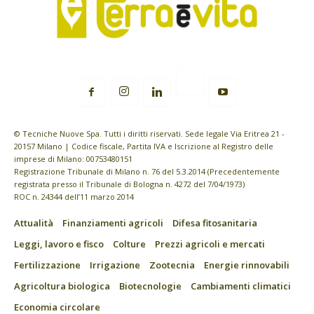
© Tecniche Nuove Spa. Tutti i diritti riservati. Sede legale Via Eritrea 21 -
20157 Milano | Codice fiscale, Partita IVA e Iscrizione al Registro delle
imprese di Milano: 00753480151
Registrazione Tribunale di Milano n. 76 del 5.3.2014 (Precedentemente
registrata presso il Tribunale di Bologna n. 4272 del 7/04/1973)
ROC n. 24344 dell’11 marzo 2014
Attualità
Finanziamenti agricoli
Difesa fitosanitaria
Leggi, lavoro e fisco
Colture
Prezzi agricoli e mercati
Fertilizzazione
Irrigazione
Zootecnia
Energie rinnovabili
Agricoltura biologica
Biotecnologie
Cambiamenti climatici
Economia circolare