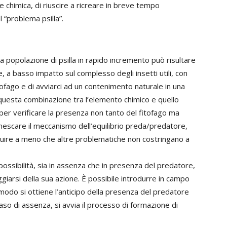
 chimica, di riuscire a ricreare in breve tempo
 “problema psilla”.
una popolazione di psilla in rapido incremento può risultare
 a basso impatto sul complesso degli insetti utili, con
tofago e di avviarci ad un contenimento naturale in una
questa combinazione tra l’elemento chimico e quello
per verificare la presenza non tanto del fitofago ma
nnescare il meccanismo dell’equilibrio preda/predatore,
guire a meno che altre problematiche non costringano a
ossibilità, sia in assenza che in presenza del predatore,
iarsi della sua azione. È possibile introdurre in campo
 modo si ottiene l’anticipo della presenza del predatore
aso di assenza, si avvia il processo di formazione di