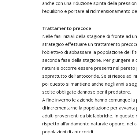
anche con una riduzione spinta della pressione
l’equilibrio e portare al ridimensionamento del
Trattamento precoce
Nelle fasi iniziali della stagione di fronte ad 
strategico effettuare un trattamento precoce,
l’obiettivo di abbassare la popolazione del fi
seconda fase della stagione. Per giungere a 
naturale occorre essere presenti nel pereto 
soprattutto dell’antocoride. Se si riesce ad i
poi questo si mantiene anche negli anni a se
scelte obbligate dannose per il predatore.
A fine inverno le aziende hanno comunque la p
di incrementarne la popolazione per avvantagg
adulti provenienti da biofabbriche. In questo
rispetto all’andamento naturale oppure, nel c
popolazioni di antocoridi.