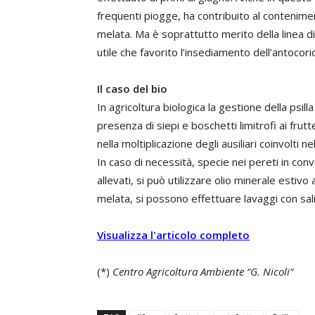
frequenti piogge, ha contribuito al conteniment
melata. Ma è soprattutto merito della linea d
utile che favorito l’insediamento dell’antocori
Il caso del bio
In agricoltura biologica la gestione della psill
presenza di siepi e boschetti limitrofi ai fru
nella moltiplicazione degli ausiliari coinvolti 
In caso di necessità, specie nei pereti in conve
allevati, si può utilizzare olio minerale estiv
melata, si possono effettuare lavaggi con sali 
Visualizza l'articolo completo
(*)
Centro Agricoltura Ambiente “G. Nicoli”