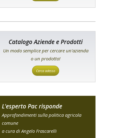
Catalogo Aziende e Prodotti
Un modo semplice per cercare un'azienda
o un prodotto!
Cerca adesso
L'esperto Pac risponde
Approfondimenti sulla politica agricola
comune
a cura di Angelo Frascarelli