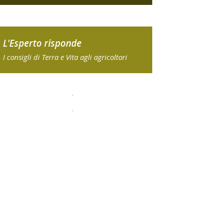
L'Esperto risponde
I consigli di Terra e Vita agli agricoltori