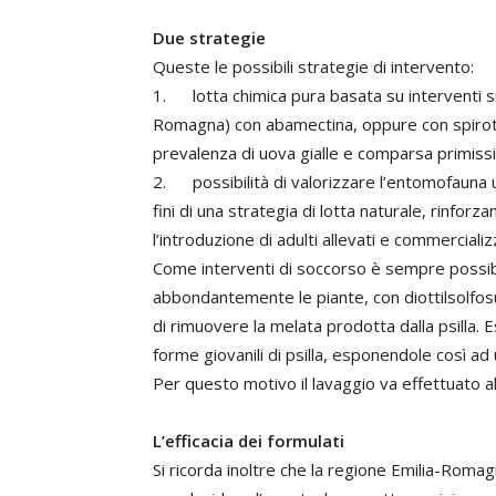
Due strategie
Queste le possibili strategie di intervento:
1. lotta chimica pura basata su interventi su
Romagna) con abamectina, oppure con spirote
prevalenza di uova gialle e comparsa primiss
2. possibilità di valorizzare l’entomofauna uti
fini di una strategia di lotta naturale, rinfo
l’introduzione di adulti allevati e commercializ
Come interventi di soccorso è sempre possib
abbondantemente le piante, con diottilsolfosucc
di rimuovere la melata prodotta dalla psilla. E
forme giovanili di psilla, esponendole così a
Per questo motivo il lavaggio va effettuato a
L’efficacia dei formulati
Si ricorda inoltre che la regione Emilia-Romag