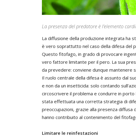
La presenza del predatore è l’elemento cardi
La diffusione della produzione integrata ha st
è vero soprattutto nel caso della difesa del pe
Questo fitofago, in grado di provocare ingenti
vero fattore limitante per il pero. La sua prese
da prevedere: conviene dunque mantenere semp
Il ruolo centrale della difesa è assunto dal s
e non da un insetticida: solo contando sull’a
circoscrivere il problema e condurre in porto
stata effettuata una corretta strategia di dife
preoccupazioni, grazie alla presenza diffusa 
hanno contribuito al contenimento del fitofag
Limitare le reinfestazioni