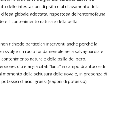
o delle infestazioni di psilla e al dilavamento della
i difesa globale adottata, rispettosa dell’entomofauna
de e il contenimento naturale della psilla.
a non richiede particolari interventi anche perché la
tteti svolge un ruolo fondamentale nella salvaguardia e
nel contenimento naturale della psilla del pero.
rsione, oltre ai già citati “lanci” in campo di antocoridi
o al momento della schiusura delle uova e, in presenza di
potassici di acidi grassi (saponi di potassio).