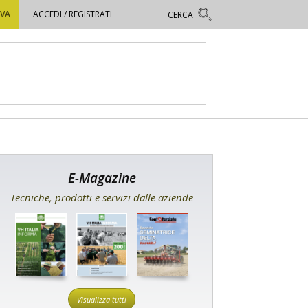
OVA
ACCEDI / REGISTRATI
E-Magazine
Tecniche, prodotti e servizi dalle aziende
Visualizza tutti