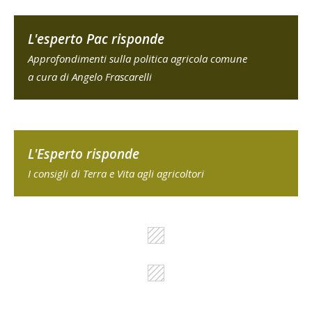
L'esperto Pac risponde
Approfondimenti sulla politica agricola comune
a cura di Angelo Frascarelli
L'Esperto risponde
I consigli di Terra e Vita agli agricoltori