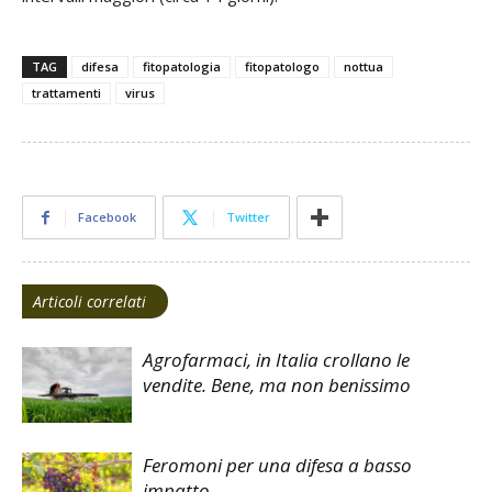
TAG
difesa
fitopatologia
fitopatologo
nottua
trattamenti
virus
Facebook
Twitter
Articoli correlati
Agrofarmaci, in Italia crollano le
vendite. Bene, ma non benissimo
Feromoni per una difesa a basso
impatto