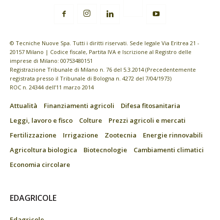
© Tecniche Nuove Spa. Tutti i diritti riservati. Sede legale Via Eritrea 21 -
20157 Milano | Codice fiscale, Partita IVA e Iscrizione al Registro delle
imprese di Milano: 00753480151
Registrazione Tribunale di Milano n. 76 del 5.3.2014 (Precedentemente
registrata presso il Tribunale di Bologna n. 4272 del 7/04/1973)
ROC n. 24344 dell’11 marzo 2014
Attualità
Finanziamenti agricoli
Difesa fitosanitaria
Leggi, lavoro e fisco
Colture
Prezzi agricoli e mercati
Fertilizzazione
Irrigazione
Zootecnia
Energie rinnovabili
Agricoltura biologica
Biotecnologie
Cambiamenti climatici
Economia circolare
EDAGRICOLE
Edagricole