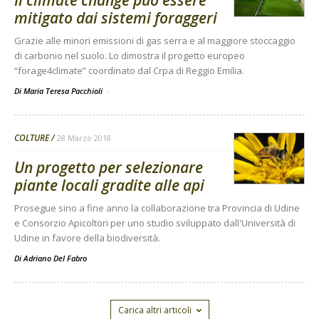
Il climate change può essere
mitigato dai sistemi foraggeri
Grazie alle minori emissioni di gas serra e al maggiore stoccaggio
di carbonio nel suolo. Lo dimostra il progetto europeo
“forage4climate” coordinato dal Crpa di Reggio Emilia.
Di Maria Teresa Pacchioli
-
COLTURE
28 Marzo 2018
Un progetto per selezionare
piante locali gradite alle api
Prosegue sino a fine anno la collaborazione tra Provincia di Udine
e Consorzio Apicoltori per uno studio sviluppato dall'Università di
Udine in favore della biodiversità.
Di
Adriano Del Fabro
Carica altri articoli