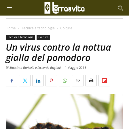
Home
Tecnica e tecnologia
Colture
Tecnica e tecnologia
Colture
Un virus contro la nottua
gialla del pomodoro
Di Massimo Bariselli e Riccardo Bugiani
-
1 Maggio 2015