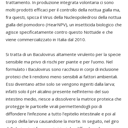
trattamento. In produzione integrata volontaria ci sono
molti prodotti efficaci per il controllo della nottua gialla ma,
fra questi, spicca il Virus della Nucleopoliedrosi della nottua
gialla del pomodoro (HearNPV), un insetticida biologico che
agisce specificatamente contro questo Nottuide e che
viene commercializzato in Italia dal 2010.
Si tratta di un Baculovirus altamente virulento per la specie
sensibile ma privo di rischi per piante e per l’uomo. Nel
formulato i Baculovirus sono racchiusi in corpi di inclusione
proteici che li rendono meno sensibili ai fattori ambientali.
Essi diventano attivi solo se vengono ingeriti dalla larva;
infatti solo il pH alcalino presente nell’interno del suo
intestino medio, riesce a dissolvere la matrice proteica che
protegge le particelle virali permettendogli poi di
diffondere l’infezione a tutto l’epitelio intestinale e poi al
corpo della larva causandone la morte. In seguito, nel giro