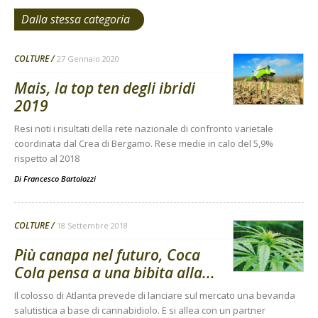
Dalla stessa categoria
COLTURE
27 Gennaio 2020
Mais, la top ten degli ibridi
2019
Resi noti i risultati della rete nazionale di confronto varietale
coordinata dal Crea di Bergamo. Rese medie in calo del 5,9%
rispetto al 2018
Di
Francesco Bartolozzi
COLTURE
18 Settembre 2018
Più canapa nel futuro, Coca
Cola pensa a una bibita alla...
Il colosso di Atlanta prevede di lanciare sul mercato una bevanda
salutistica a base di cannabidiolo. E si allea con un partner