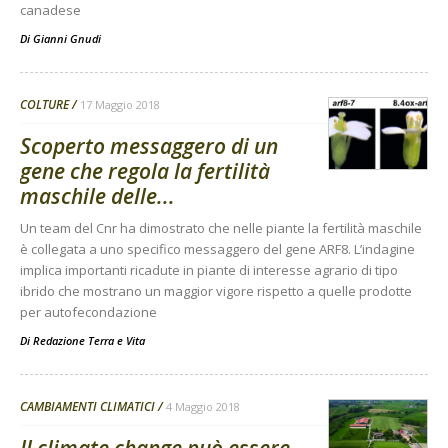
canadese
Di
Gianni Gnudi
COLTURE
17 Maggio 2018
Scoperto messaggero di un
gene che regola la fertilità
maschile delle...
Un team del Cnr ha dimostrato che nelle piante la fertilità maschile
è collegata a uno specifico messaggero del gene ARF8. L’indagine
implica importanti ricadute in piante di interesse agrario di tipo
ibrido che mostrano un maggior vigore rispetto a quelle prodotte
per autofecondazione
Di
Redazione Terra e Vita
CAMBIAMENTI CLIMATICI
4 Maggio 2018