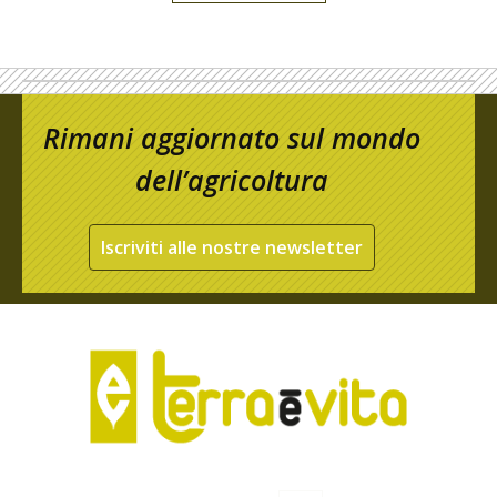
Rimani aggiornato sul mondo
dell’agricoltura
Iscriviti alle nostre newsletter