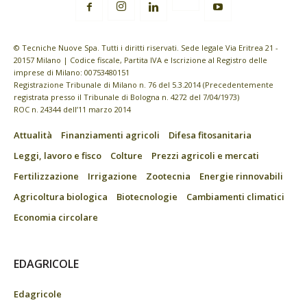
© Tecniche Nuove Spa. Tutti i diritti riservati. Sede legale Via Eritrea 21 -
20157 Milano | Codice fiscale, Partita IVA e Iscrizione al Registro delle
imprese di Milano: 00753480151
Registrazione Tribunale di Milano n. 76 del 5.3.2014 (Precedentemente
registrata presso il Tribunale di Bologna n. 4272 del 7/04/1973)
ROC n. 24344 dell’11 marzo 2014
Attualità
Finanziamenti agricoli
Difesa fitosanitaria
Leggi, lavoro e fisco
Colture
Prezzi agricoli e mercati
Fertilizzazione
Irrigazione
Zootecnia
Energie rinnovabili
Agricoltura biologica
Biotecnologie
Cambiamenti climatici
Economia circolare
EDAGRICOLE
Edagricole