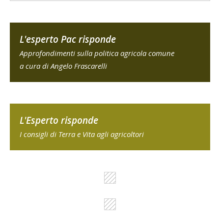
L'esperto Pac risponde
Approfondimenti sulla politica agricola comune
a cura di Angelo Frascarelli
L'Esperto risponde
I consigli di Terra e Vita agli agricoltori