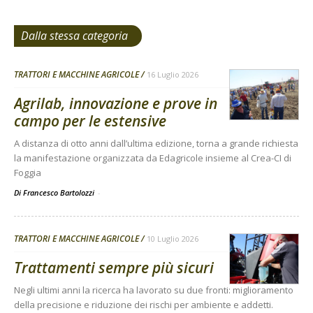
Dalla stessa categoria
TRATTORI E MACCHINE AGRICOLE
16 Luglio 2026
Agrilab, innovazione e prove in
campo per le estensive
A distanza di otto anni dall’ultima edizione, torna a grande richiesta
la manifestazione organizzata da Edagricole insieme al Crea-CI di
Foggia
Di Francesco Bartolozzi
-
TRATTORI E MACCHINE AGRICOLE
10 Luglio 2026
Trattamenti sempre più sicuri
Negli ultimi anni la ricerca ha lavorato su due fronti: miglioramento
della precisione e riduzione dei rischi per ambiente e addetti.