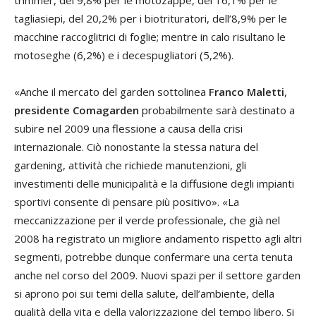
tagliasiepi, del 20,2% per i biotrituratori, dell’8,9% per le
macchine raccoglitrici di foglie; mentre in calo risultano le
motoseghe (6,2%) e i decespugliatori (5,2%).
«Anche il mercato del garden sottolinea
Franco Maletti
,
presidente Comagarden
probabilmente sarà destinato a
subire nel 2009 una flessione a causa della crisi
internazionale. Ciò nonostante la stessa natura del
gardening, attività che richiede manutenzioni, gli
investimenti delle municipalità e la diffusione degli impianti
sportivi consente di pensare più positivo». «La
meccanizzazione per il verde professionale, che già nel
2008 ha registrato un migliore andamento rispetto agli altri
segmenti, potrebbe dunque confermare una certa tenuta
anche nel corso del 2009. Nuovi spazi per il settore garden
si aprono poi sui temi della salute, dell’ambiente, della
qualità della vita e della valorizzazione del tempo libero. Si