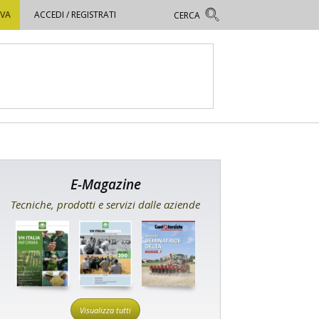
OVA
ACCEDI / REGISTRATI
E-Magazine
Tecniche, prodotti e servizi dalle aziende
Visualizza tutti