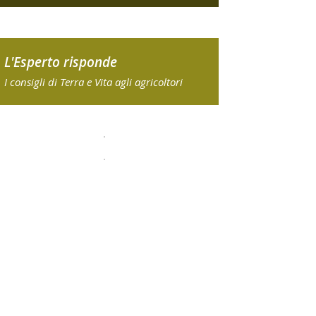
L'Esperto risponde
I consigli di Terra e Vita agli agricoltori