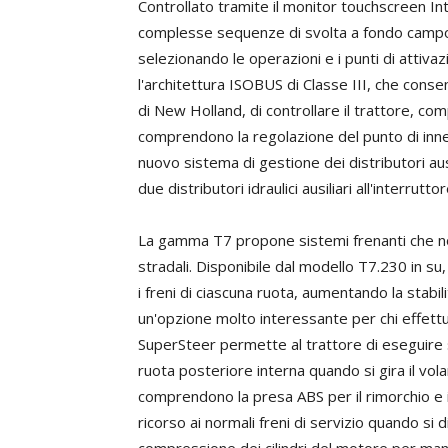
Controllato tramite il monitor touchscreen Int
complesse sequenze di svolta a fondo campo
selezionando le operazioni e i punti di attiva
l'architettura ISOBUS di Classe III, che cons
di New Holland, di controllare il trattore, com
comprendono la regolazione del punto di innest
nuovo sistema di gestione dei distributori au
due distributori idraulici ausiliari all'interr
La gamma T7 propone sistemi frenanti che no
stradali. Disponibile dal modello T7.230 in su
i freni di ciascuna ruota, aumentando la stabil
un'opzione molto interessante per chi effettua
SuperSteer permette al trattore di eseguire
ruota posteriore interna quando si gira il volan
comprendono la presa ABS per il rimorchio e il
ricorso ai normali freni di servizio quando si