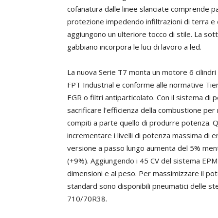
cofanatura dalle linee slanciate comprende pa
protezione impedendo infiltrazioni di terra e 
aggiungono un ulteriore tocco di stile. La sottil
gabbiano incorpora le luci di lavoro a led.
La nuova Serie T7 monta un motore 6 cilindr
FPT Industrial e conforme alle normative Tier
EGR o filtri antiparticolato. Con il sistema d
sacrificare l'efficienza della combustione per 
compiti a parte quello di produrre potenza. 
incrementare i livelli di potenza massima di 
versione a passo lungo aumenta del 5% mentr
(+9%). Aggiungendo i 45 CV del sistema EPM i
dimensioni e al peso. Per massimizzare il pot
standard sono disponibili pneumatici delle s
710/70R38.