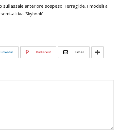
to sull'assale anteriore sospeso Terraglide. I modelli a
 semi-attiva ‘Skyhook’.
Linkedin
Pinterest
Email