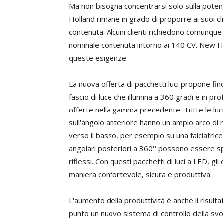
Ma non bisogna concentrarsi solo sulla poten
Holland rimane in grado di proporre ai suoi cl
contenuta. Alcuni clienti richiedono comunque 
nominale contenuta intorno ai 140 CV. New Ho
queste esigenze.
La nuova offerta di pacchetti luci propone fino
fascio di luce che illumina a 360 gradi e in pr
offerte nella gamma precedente. Tutte le luci
sull'angolo anteriore hanno un ampio arco di 
verso il basso, per esempio su una falciatrice
angolari posteriori a 360° possono essere sp
riflessi. Con questi pacchetti di luci a LED, gl
maniera confortevole, sicura e produttiva.
L'aumento della produttività è anche il risult
punto un nuovo sistema di controllo della sv