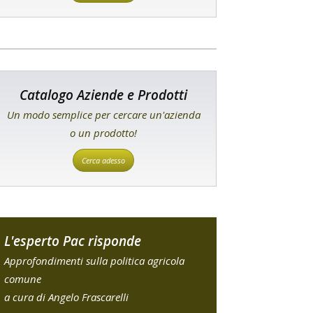
Catalogo Aziende e Prodotti
Un modo semplice per cercare un'azienda
o un prodotto!
Cerca adesso
L'esperto Pac risponde
Approfondimenti sulla politica agricola
comune
a cura di Angelo Frascarelli