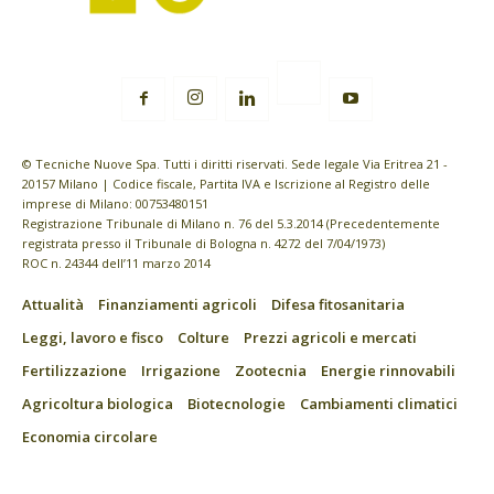
© Tecniche Nuove Spa. Tutti i diritti riservati. Sede legale Via Eritrea 21 -
20157 Milano | Codice fiscale, Partita IVA e Iscrizione al Registro delle
imprese di Milano: 00753480151
Registrazione Tribunale di Milano n. 76 del 5.3.2014 (Precedentemente
registrata presso il Tribunale di Bologna n. 4272 del 7/04/1973)
ROC n. 24344 dell’11 marzo 2014
Attualità
Finanziamenti agricoli
Difesa fitosanitaria
Leggi, lavoro e fisco
Colture
Prezzi agricoli e mercati
Fertilizzazione
Irrigazione
Zootecnia
Energie rinnovabili
Agricoltura biologica
Biotecnologie
Cambiamenti climatici
Economia circolare