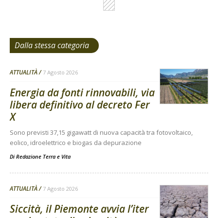
Dalla stessa categoria
ATTUALITÀ
7 Agosto 2026
Energia da fonti rinnovabili, via
libera definitivo al decreto Fer
X
Sono previsti 37,15 gigawatt di nuova capacità tra fotovoltaico,
eolico, idroelettrico e biogas da depurazione
Di
Redazione Terra e Vita
ATTUALITÀ
7 Agosto 2026
Siccità, il Piemonte avvia l’iter