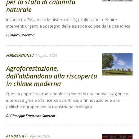
per lo stato di calamità
naturale
Incontri tra Regione e Ministero dell'Agricoltura per definire
interventi urgenti a sostegno delle aziende colpite dalla crisi idrica
Di
Marco Pederzoli
FORESTAZIONE
7 Agosto 2026
Agroforestazione,
dall’abbandono alla riscoperta
in chiave moderna
Questo approccio tradizionale sta vivendo una nuova stagione di
interesse grazie alla ricerca scientifica, all’innovazione e alle
politiche europee per la transizione ecologica
Di
Giuseppe Francesco Sportelli
ATTUALITÀ
6 Agosto 2026