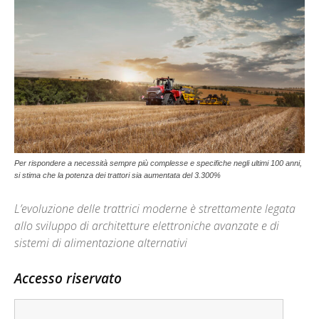
Per rispondere a necessità sempre più complesse e specifiche negli ultimi 100 anni,
si stima che la potenza dei trattori sia aumentata del 3.300%
L’evoluzione delle trattrici moderne è strettamente legata
allo sviluppo di architetture elettroniche avanzate e di
sistemi di alimentazione alternativi
Accesso riservato