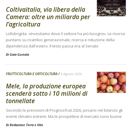
Coltivaitalia, via libera della
Camera: oltre un miliardo per
l’agricoltura
Lollobrigida: «Investiamo dove il settore ha più bisogno». Le risorse
puntano su ricambio generazionale, ricerca e riduzione della
dipendenza dall'estero. Il testo passa ora al Senato
Di
Gaia Gursola
FRUTTICOLTURA E ORTICOLTURA
6 Agosto 2026
Mele, la produzione europea
scenderà sotto i 10 milioni di
tonnellate
Secondo le previsioni di Prognosfruit 2026, pesano nel bilancio gli
eventi climatici estremi. Ma le prospettive di mercato sono buone
Di
Redazione Terra e Vita