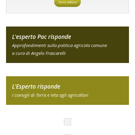
Cerca adesso
L'esperto Pac risponde
Approfondimenti sulla politica agricola comune
a cura di Angelo Frascarelli
L'Esperto risponde
I consigli di Terra e Vita agli agricoltori