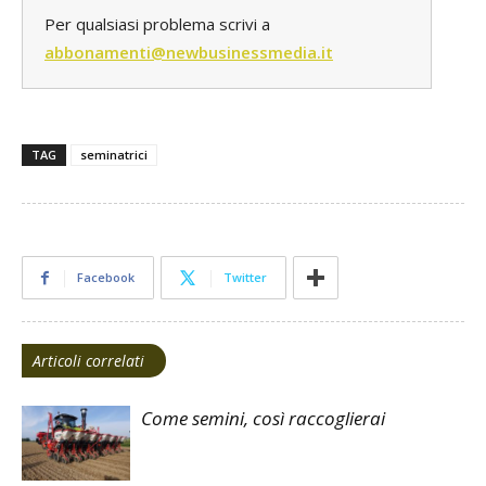
Per qualsiasi problema scrivi a
abbonamenti@newbusinessmedia.it
TAG
seminatrici
Facebook
Twitter
Articoli correlati
Come semini, così raccoglierai