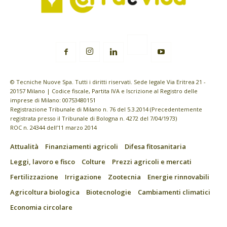
© Tecniche Nuove Spa. Tutti i diritti riservati. Sede legale Via Eritrea 21 -
20157 Milano | Codice fiscale, Partita IVA e Iscrizione al Registro delle
imprese di Milano: 00753480151
Registrazione Tribunale di Milano n. 76 del 5.3.2014 (Precedentemente
registrata presso il Tribunale di Bologna n. 4272 del 7/04/1973)
ROC n. 24344 dell’11 marzo 2014
Attualità
Finanziamenti agricoli
Difesa fitosanitaria
Leggi, lavoro e fisco
Colture
Prezzi agricoli e mercati
Fertilizzazione
Irrigazione
Zootecnia
Energie rinnovabili
Agricoltura biologica
Biotecnologie
Cambiamenti climatici
Economia circolare