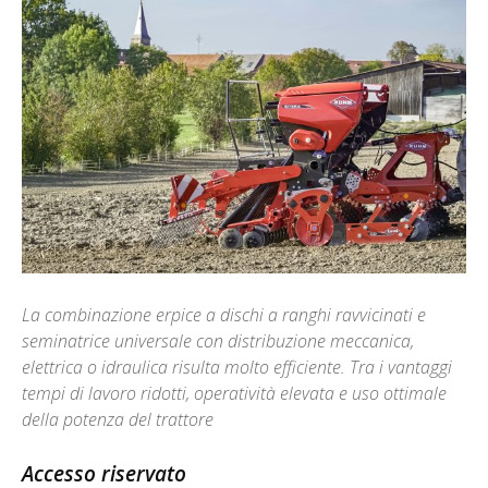
La combinazione erpice a dischi a ranghi ravvicinati e
seminatrice universale con distribuzione meccanica,
elettrica o idraulica risulta molto efficiente. Tra i vantaggi
tempi di lavoro ridotti, operatività elevata e uso ottimale
della potenza del trattore
Accesso riservato