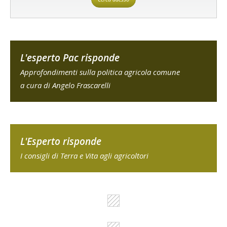
L'esperto Pac risponde
Approfondimenti sulla politica agricola comune
a cura di Angelo Frascarelli
L'Esperto risponde
I consigli di Terra e Vita agli agricoltori