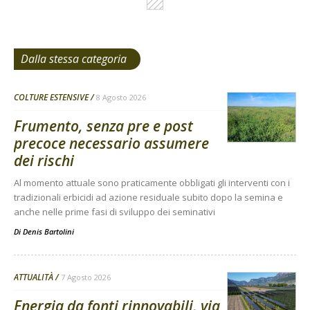
Dalla stessa categoria
COLTURE ESTENSIVE
8 Agosto 2026
Frumento, senza pre e post
precoce necessario assumere
dei rischi
Al momento attuale sono praticamente obbligati gli interventi con i
tradizionali erbicidi ad azione residuale subito dopo la semina e
anche nelle prime fasi di sviluppo dei seminativi
Di
Denis Bartolini
ATTUALITÀ
7 Agosto 2026
Energia da fonti rinnovabili, via