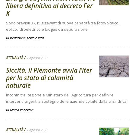
libera definitivo al decreto Fer
X
Sono previsti 37,15 gigawatt di nuova capacità tra fotovoltaico,
eolico, idroelettrico e biogas da depurazione
Di
Redazione Terra e Vita
ATTUALITÀ
7 Agosto 2026
Siccità, il Piemonte avvia l’iter
per lo stato di calamità
naturale
Incontri tra Regione e Ministero dell'Agricoltura per definire
interventi urgenti a sostegno delle aziende colpite dalla crisi idrica
Di
Marco Pederzoli
ATTUALITÀ
7 Agosto 2026