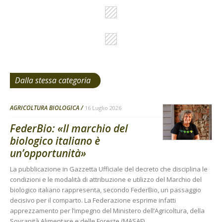
Dalla stessa categoria
AGRICOLTURA BIOLOGICA
16 Luglio 2026
FederBio: «Il marchio del
biologico italiano è
un’opportunità»
La pubblicazione in Gazzetta Ufficiale del decreto che disciplina le
condizioni e le modalità di attribuzione e utilizzo del Marchio del
biologico italiano rappresenta, secondo FederBio, un passaggio
decisivo per il comparto. La Federazione esprime infatti
apprezzamento per l’impegno del Ministero dell’Agricoltura, della
Sovranità Alimentare e delle Foreste (MASAF)...