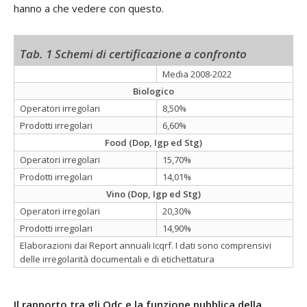
hanno a che vedere con questo.
Tab. 1 Schemi di certificazione a confronto
Media 2008-2022
Biologico
Operatori irregolari
8,50%
Prodotti irregolari
6,60%
Food (Dop, Igp ed Stg)
Operatori irregolari
15,70%
Prodotti irregolari
14,01%
Vino (Dop, Igp ed Stg)
Operatori irregolari
20,30%
Prodotti irregolari
14,90%
Elaborazioni dai Report annuali Icqrf. I dati sono comprensivi
delle irregolarità documentali e di etichettatura
Il rapporto tra gli Odc e la funzione pubblica della