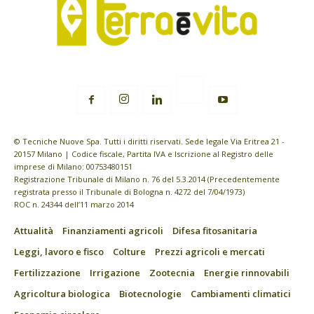
© Tecniche Nuove Spa. Tutti i diritti riservati. Sede legale Via Eritrea 21 -
20157 Milano | Codice fiscale, Partita IVA e Iscrizione al Registro delle
imprese di Milano: 00753480151
Registrazione Tribunale di Milano n. 76 del 5.3.2014 (Precedentemente
registrata presso il Tribunale di Bologna n. 4272 del 7/04/1973)
ROC n. 24344 dell’11 marzo 2014
Attualità
Finanziamenti agricoli
Difesa fitosanitaria
Leggi, lavoro e fisco
Colture
Prezzi agricoli e mercati
Fertilizzazione
Irrigazione
Zootecnia
Energie rinnovabili
Agricoltura biologica
Biotecnologie
Cambiamenti climatici