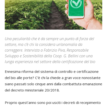
Una peculiarità che è da sempre un punto di forza del
settore, ma c’è chi la considera un’anomalia da
correggere. Intervista a Fabrizio Piva, Responsabile
Sviluppo e Sostenibilità della Coop. G. Bellini con una
lunga esperienza nel settore della certificazione del bio
Ennesima riforma del sistema di controllo e certificazione
del bio alle porte? C’è chi la chiede a gran voce nonostante
siano passati solo cinque anni dalla combattuta emanazione
del decreto ministeriale 20/2018.
Proprio quest’anno sono poi usciti i decreti di recepimento