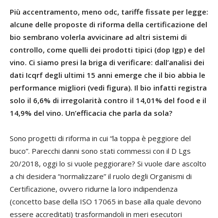
Più accentramento, meno odc, tariffe fissate per legge:
alcune delle proposte di riforma della certificazione del
bio sembrano volerla avvicinare ad altri sistemi di
controllo, come quelli dei prodotti tipici (dop Igp) e del
vino. Ci siamo presi la briga di verificare: dall’analisi dei
dati Icqrf degli ultimi 15 anni emerge che il bio abbia le
performance migliori (vedi figura). Il bio infatti registra
solo il 6,6% di irregolarità contro il 14,01% del food e il
14,9% del vino. Un’efficacia che parla da sola?
Sono progetti di riforma in cui “la toppa è peggiore del
buco”. Parecchi danni sono stati commessi con il D Lgs
20/2018, oggi lo si vuole peggiorare? Si vuole dare ascolto
a chi desidera “normalizzare” il ruolo degli Organismi di
Certificazione, ovvero ridurne la loro indipendenza
(concetto base della ISO 17065 in base alla quale devono
essere accreditati) trasformandoli in meri esecutori