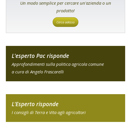
Un modo semplice per cercare un'azienda o un
prodotto!
Cerca adesso
L'esperto Pac risponde
Approfondimenti sulla politica agricola comune
a cura di Angelo Frascarelli
L'Esperto risponde
I consigli di Terra e Vita agli agricoltori