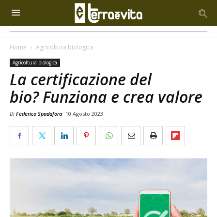
Home
Agricoltura biologica
Agricoltura biologica
La certificazione del
bio? Funziona e crea valore
Di
Federico Spadafora
10 Agosto 2023