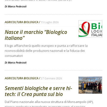
Di
Marco Pederzoli
AGRICOLTURA BIOLOGICA
15 Luglio 2026
Nasce il marchio “Biologico
italiano”
Il logo affiancherà quello europeo e punta a rafforzare la
riconoscibilità delle produzioni nazionali e la fiducia dei
consumatori
Di
Marco Pederzoli
AGRICOLTURA BIOLOGICA
27 Gennaio 2026
Sementi biologiche e serre hi-
tech: il Crea punta sul bio
Dal Piano nazionale alla nuova struttura di Monsampolo (AP),
ricerca applicata e tecnologie avanzate sono al servizio