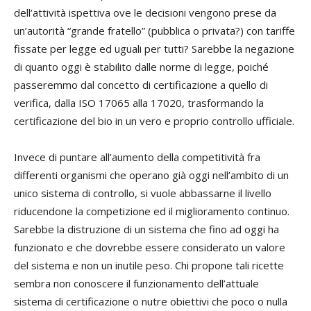
dell’attività ispettiva ove le decisioni vengono prese da
un’autorità “grande fratello” (pubblica o privata?) con tariffe
fissate per legge ed uguali per tutti? Sarebbe la negazione
di quanto oggi è stabilito dalle norme di legge, poiché
passeremmo dal concetto di certificazione a quello di
verifica, dalla ISO 17065 alla 17020, trasformando la
certificazione del bio in un vero e proprio controllo ufficiale.
Invece di puntare all’aumento della competitività fra
differenti organismi che operano già oggi nell’ambito di un
unico sistema di controllo, si vuole abbassarne il livello
riducendone la competizione ed il miglioramento continuo.
Sarebbe la distruzione di un sistema che fino ad oggi ha
funzionato e che dovrebbe essere considerato un valore
del sistema e non un inutile peso. Chi propone tali ricette
sembra non conoscere il funzionamento dell’attuale
sistema di certificazione o nutre obiettivi che poco o nulla