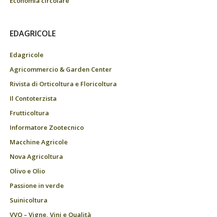
Economia circolare
EDAGRICOLE
Edagricole
Agricommercio & Garden Center
Rivista di Orticoltura e Floricoltura
Il Contoterzista
Frutticoltura
Informatore Zootecnico
Macchine Agricole
Nova Agricoltura
Olivo e Olio
Passione in verde
Suinicoltura
VVQ – Vigne, Vini e Qualità