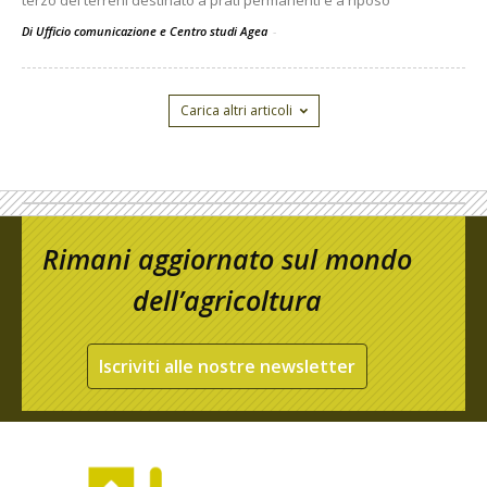
terzo dei terreni destinato a prati permanenti e a riposo
Di Ufficio comunicazione e Centro studi Agea
-
Carica altri articoli
Rimani aggiornato sul mondo
dell’agricoltura
Iscriviti alle nostre newsletter