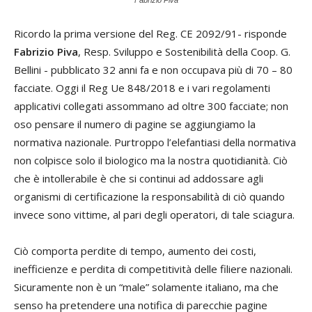
Ricordo la prima versione del Reg. CE 2092/91- risponde
Fabrizio Piva
, Resp. Sviluppo e Sostenibilità della Coop. G.
Bellini - pubblicato 32 anni fa e non occupava più di 70 – 80
facciate. Oggi il Reg Ue 848/2018 e i vari regolamenti
applicativi collegati assommano ad oltre 300 facciate; non
oso pensare il numero di pagine se aggiungiamo la
normativa nazionale. Purtroppo l’elefantiasi della normativa
non colpisce solo il biologico ma la nostra quotidianità. Ciò
che è intollerabile è che si continui ad addossare agli
organismi di certificazione la responsabilità di ciò quando
invece sono vittime, al pari degli operatori, di tale sciagura.
Ciò comporta perdite di tempo, aumento dei costi,
inefficienze e perdita di competitività delle filiere nazionali.
Sicuramente non è un “male” solamente italiano, ma che
senso ha pretendere una notifica di parecchie pagine