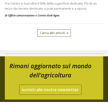
Tra Centro e Sud oltre il 60% della superficie dedicata. Più di un
terzo dei terreni destinato a prati permanenti e a riposo
Di Ufficio comunicazione e Centro studi Agea
-
Carica altri articoli
Rimani aggiornato sul mondo
dell’agricoltura
Iscriviti alle nostre newsletter