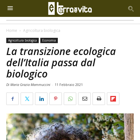
Home
Agricoltura biologica
Agricoltura biologica
Economia
La transizione ecologica
dell’Italia passa dal
biologico
Di Maria Grazia Mammuccini
-
11 Febbraio 2021