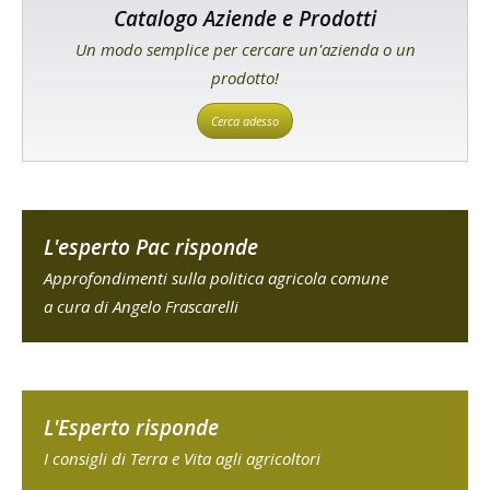
Catalogo Aziende e Prodotti
Un modo semplice per cercare un'azienda o un
prodotto!
Cerca adesso
L'esperto Pac risponde
Approfondimenti sulla politica agricola comune
a cura di Angelo Frascarelli
L'Esperto risponde
I consigli di Terra e Vita agli agricoltori