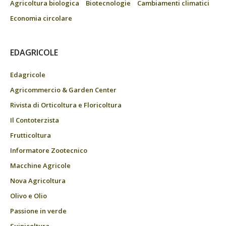
Agricoltura biologica
Biotecnologie
Cambiamenti climatici
Economia circolare
EDAGRICOLE
Edagricole
Agricommercio & Garden Center
Rivista di Orticoltura e Floricoltura
Il Contoterzista
Frutticoltura
Informatore Zootecnico
Macchine Agricole
Nova Agricoltura
Olivo e Olio
Passione in verde
Suinicoltura