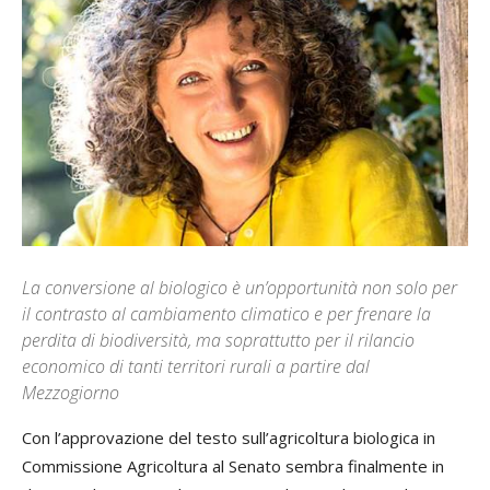
La conversione al biologico è un’opportunità non solo per
il contrasto al cambiamento climatico e per frenare la
perdita di biodiversità, ma soprattutto per il rilancio
economico di tanti territori rurali a partire dal
Mezzogiorno
Con l’approvazione del testo sull’agricoltura biologica in
Commissione Agricoltura al Senato sembra finalmente in