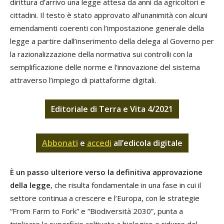
dirittura d’arrivo una legge attesa da anni da agricoltori e
cittadini. Il testo è stato approvato all’unanimità con alcuni
emendamenti coerenti con l’impostazione generale della
legge a partire dall’inserimento della delega al Governo per
la razionalizzazione della normativa sui controlli con la
semplificazione delle norme e l’innovazione del sistema
attraverso l’impiego di piattaforme digitali.
Editoriale di Terra e Vita 4/2021
Abbonati
e
accedi
all’edicola digitale
È un passo ulteriore verso la definitiva approvazione
della legge
, che risulta fondamentale in una fase in cui il
settore continua a crescere e l’Europa, con le strategie
“From Farm to Fork” e “Biodiversità 2030”, punta a
triplicare la superficie coltivata a biologico e ridurre del