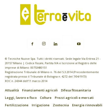
© Tecniche Nuove Spa. Tutti i diritti riservati. Sede legale Via Eritrea 21 -
20157 Milano | Codice fiscale, Partita IVA e Iscrizione al Registro delle
imprese di Milano: 00753480151
Registrazione Tribunale di Milano n. 76 del 5.3.2014 (Precedentemente
registrata presso il Tribunale di Bologna n. 4272 del 7/04/1973)
ROC n. 24344 dell’11 marzo 2014
Attualità
Finanziamenti agricoli
Difesa fitosanitaria
Leggi, lavoro e fisco
Colture
Prezzi agricoli e mercati
Fertilizzazione
Irrigazione
Zootecnia
Energie rinnovabili