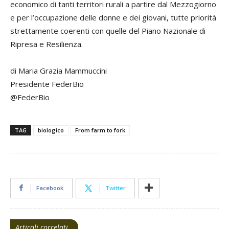
economico di tanti territori rurali a partire dal Mezzogiorno
e per l’occupazione delle donne e dei giovani, tutte priorità
strettamente coerenti con quelle del Piano Nazionale di
Ripresa e Resilienza.
di Maria Grazia Mammuccini
Presidente FederBio
@FederBio
TAG
biologico
From farm to fork
Facebook
Twitter
Articoli correlati