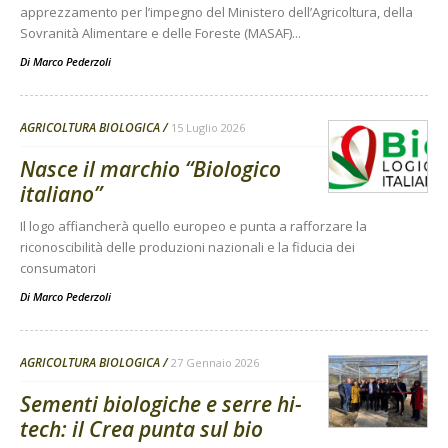
apprezzamento per l’impegno del Ministero dell’Agricoltura, della
Sovranità Alimentare e delle Foreste (MASAF)...
Di
Marco Pederzoli
AGRICOLTURA BIOLOGICA
15 Luglio 2026
Nasce il marchio “Biologico
italiano”
Il logo affiancherà quello europeo e punta a rafforzare la
riconoscibilità delle produzioni nazionali e la fiducia dei
consumatori
Di
Marco Pederzoli
AGRICOLTURA BIOLOGICA
27 Gennaio 2026
Sementi biologiche e serre hi-
tech: il Crea punta sul bio