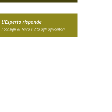
L'Esperto risponde
I consigli di Terra e Vita agli agricoltori