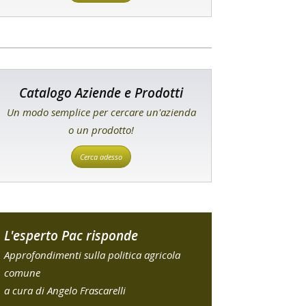
Catalogo Aziende e Prodotti
Un modo semplice per cercare un'azienda
o un prodotto!
Cerca adesso
L'esperto Pac risponde
Approfondimenti sulla politica agricola
comune
a cura di Angelo Frascarelli