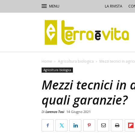
LA RIVISTA
CON
Terra
e
Vita
Home
Agricoltura biologica
Mezzi tecnici in agri
Agricoltura biologica
Mezzi tecnici in 
quali garanzie?
Di
Lorenzo Tosi
14 Giugno 2021