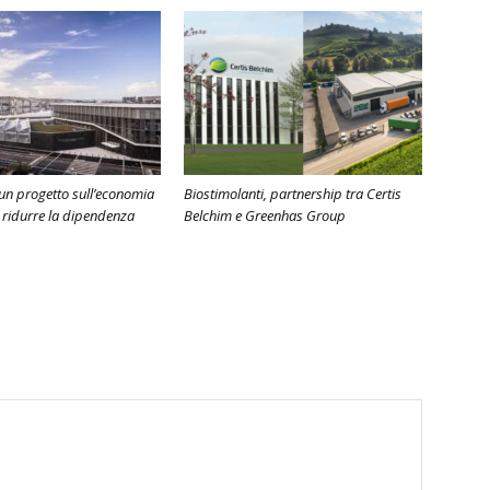
, un progetto sull’economia
Biostimolanti, partnership tra Certis
r ridurre la dipendenza
Belchim e Greenhas Group