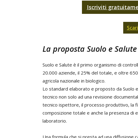
Iscriviti gratuitam
Scar
La proposta Suolo e Salute
Suolo e Salute è il primo organismo di controllo 
20.000 aziende, il 25% del totale, e oltre 650
agricola nazionale in biologico.
Lo standard elaborato e proposto da Suolo e
tecnico non solo ad una revisione documentale
tecnico ispettore, il processo produttivo, la 
composizione totale e anche la presenza di ev
laboratorio.
Una formula che si presta ad una diffusione c