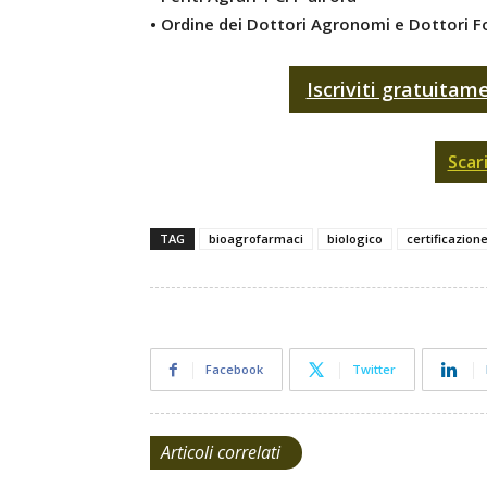
• Ordine dei Dottori Agronomi e Dottori F
Iscriviti gratuitam
Scar
TAG
bioagrofarmaci
biologico
certificazion
Facebook
Twitter
Articoli correlati