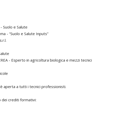
- Suolo e Salute
ma - “Suolo e Salute Inputs”
.r.l.
Salute
REA - Esperto in agricoltura biologica e mezzi tecnici
icole
è aperta a tutti i tecnici professionisti.
dei crediti formativi: