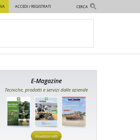
OVA
ACCEDI / REGISTRATI
E-Magazine
Tecniche, prodotti e servizi dalle aziende
Visualizza tutti