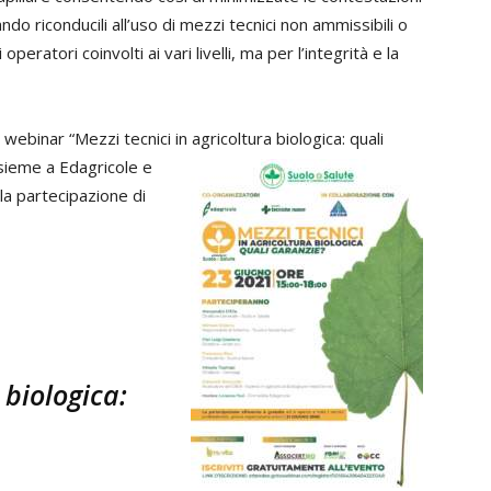
ando riconducili all’uso di mezzi tecnici non ammissibili o
eratori coinvolti ai vari livelli, ma per l’integrità e la
webinar “Mezzi tecnici in agricoltura
biologica: quali
ssieme a Edagricole e
la partecipazione di
 biologica: