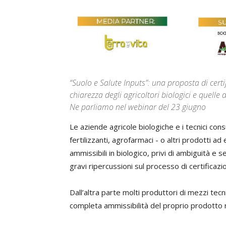
“Suolo e Salute Inputs”: una proposta di certi
chiarezza degli agricoltori biologici e quelle 
Ne parliamo nel webinar del 23 giugno
Le aziende agricole biologiche e i tecnici co
fertilizzanti, agrofarmaci - o altri prodotti a
ammissibili in biologico, privi di ambiguità 
gravi ripercussioni sul processo di certificazi
Dall’altra parte molti produttori di mezzi te
completa ammissibilità del proprio prodotto ri