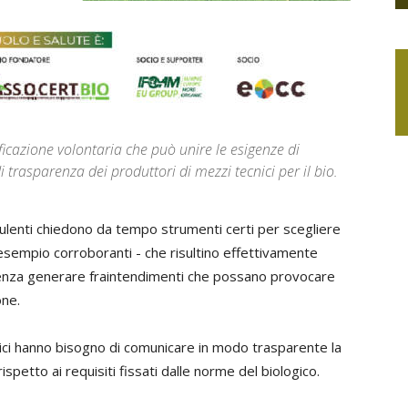
ficazione volontaria che può unire le esigenze di
di trasparenza dei produttori di mezzi tecnici per il bio.
nsulenti chiedono da tempo strumenti certi per scegliere
d esempio corroboranti - che risultino effettivamente
e senza generare fraintendimenti che possano provocare
one.
cnici hanno bisogno di comunicare in modo trasparente la
spetto ai requisiti fissati dalle norme del biologico.