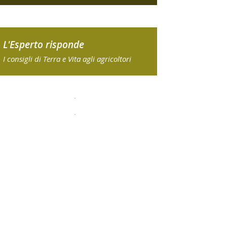
L'Esperto risponde
I consigli di Terra e Vita agli agricoltori