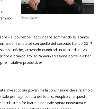
le
icambio
Nicola Caputo
essore - si dovrebbe raggiungere sommando le istanze
 domande finanziate) con quelle del secondo bando 2017
ive rettifiche) arrivando quindi ad un totale di 1.329
eriore e titanico sforzo l'amministrazione porterà a ben
prie iniziative produttive».
 investito sui giovani nella convinzione che il ricambio
tale per l’agricoltura del futuro. Auspico che questo
ontribuire a facilitare la naturale spinta innovativa e