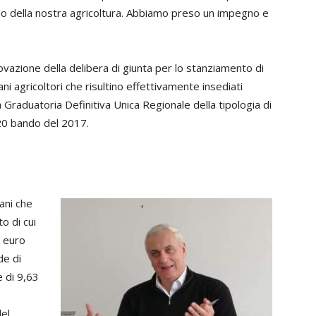
iodo della nostra agricoltura. Abbiamo preso un impegno e
ovazione della delibera di giunta per lo stanziamento di
ani agricoltori che risultino effettivamente insediati
a Graduatoria Definitiva Unica Regionale della tipologia di
20 bando del 2017.
ani che
o di cui
 euro
de di
e di 9,63
del