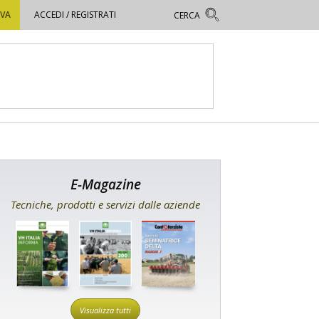
OVA
ACCEDI / REGISTRATI
E-Magazine
Tecniche, prodotti e servizi dalle aziende
Visualizza tutti