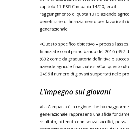
capitolo 11 PSR Campania 14/20, era il
raggiungimento di quota 1315 aziende agrico
beneficiarie di finanziamento per favorire il r
generazionale.
«Questo specifico obiettivo – precisa l’ass
finanziate con il primo bando del 2016 (497
(832 come da graduatoria definitiva e success
aziende agricole finanziate». «Con questo ult
2496 il numero di giovani supportati nelle pro
L’impegno sui giovani
«La Campania è la regione che ha maggiormente
generazionale rappresenti una sfida fondamen
risultato, ottenuto non senza sacrifici, possa c