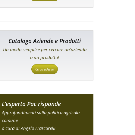
Catalogo Aziende e Prodotti
Un modo semplice per cercare un'azienda
o un prodotto!
Cerca adesso
L'esperto Pac risponde
Approfondimenti sulla politica agricola
comune
a cura di Angelo Frascarelli