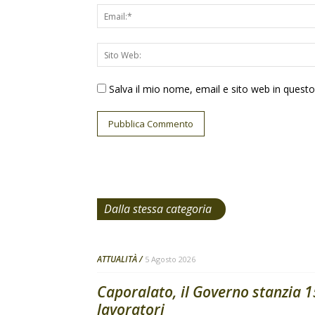
Salva il mio nome, email e sito web in ques
Dalla stessa categoria
ATTUALITÀ
5 Agosto 2026
Caporalato, il Governo stanzia 15
lavoratori