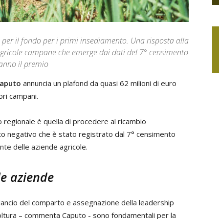
r il fondo per i primi insediamento. Una risposta alla
agricole campane che emerge dai dati del 7° censimento
ranno il premio
Caputo
annuncia un plafond da quasi 62 milioni di euro
ori campani.
to regionale è quella di procedere al ricambio
tto negativo che è stato registrato dal 7° censimento
te delle aziende agricole.
le aziende
rilancio del comparto e assegnazione della leadership
ricoltura – commenta Caputo - sono fondamentali per la