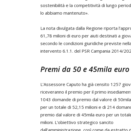
sostenibilità e la competitività di lungo per
lo abbiamo mantenuto».
La nota divulgata dalla Regione riporta l’appr
61,78 milioni di euro per aiuti destinati a giov
secondo le condizioni giuridiche previste nell
intervento 6.1.1. del PSR Campania 2014/20
Premi da 50 e 45mila euro
L’Assessore Caputo ha già censito 1257 giov
riceveranno il premio per il primo insediament
1043 domande di premio dal valore di 50mila
per un totale di 52,15 milioni e di 214 doman
premio dal valore di 45mila euro per un total
milioni. L’obiettivo strategico sancito
dall'amministrazione, così come da estratto 