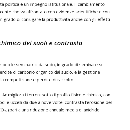
tà politica e un impegno istituzionale. Il cambiamento
ente che va affrontato con evidenze scientifiche e con
n grado di coniugare la produttività anche con gli effetti
e chimico dei suoli e contrasta
c sono le seminatrici da sodo, in grado di seminare su
perdite di carbonio organico dal suolo, e la gestione
 la competizione e perdite di raccolto.
Ac migliora i terreni sotto il profilo fisico e chimico, con
odi e uccelli da due a nove volte; contrasta l’erosione del
 CO
, (pari a una riduzione annuale media di anidride
2