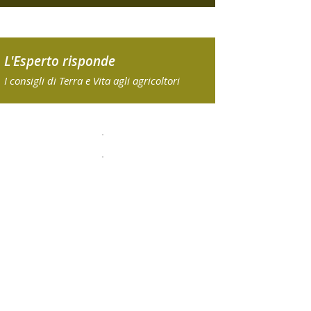
L'Esperto risponde
I consigli di Terra e Vita agli agricoltori