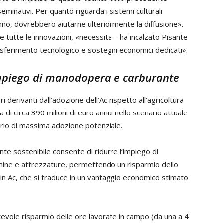
inativi. Per quanto riguarda i sistemi culturali
'anno, dovrebbero aiutarne ulteriormente la diffusione».
 tutte le innovazioni, «necessita – ha incalzato Pisante
sferimento tecnologico e sostegni economici dedicati».
impiego di manodopera e carburante
i derivanti dall’adozione dell’Ac rispetto all’agricoltura
 di circa 390 milioni di euro annui nello scenario attuale
nario di massima adozione potenziale.
te sostenibile consente di ridurre l’impiego di
chine e attrezzature, permettendo un risparmio dello
o in Ac, che si traduce in un vantaggio economico stimato
tevole risparmio delle ore lavorate in campo (da una a 4