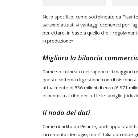
Nello specifico, come sottolineato da Pisante
saranno attuati «i vantaggi economici per l’a
per ettaro, in base a quello che il regolame
in produzione».
Migliora la bilancia commercia
Come sottolineato nel rapporto, i maggiori risp
questo sistema di gestione contribuiscono a m
attualmente di 536 milioni di euro (6.871 milio
economica al cibo per tutte le famiglie (riduzi
Il nodo dei dati
Come ribadito da Pisante, purtroppo statistic
incrementa ideologie, ma «l’Italia potrebbe gi