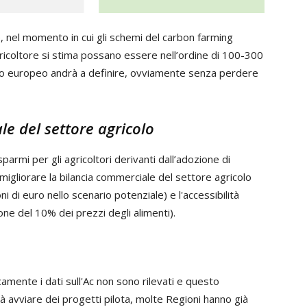
, nel momento in cui gli schemi del carbon farming
gricoltore si stima possano essere nell’ordine di 100-300
nto europeo andrà a definire, ovviamente senza perdere
le del settore agricolo
armi per gli agricoltori derivanti dall’adozione di
igliorare la bilancia commerciale del settore agricolo
ni di euro nello scenario potenziale) e l'accessibilità
one del 10% dei prezzi degli alimenti).
amente i dati sull'Ac non sono rilevati e questo
à avviare dei progetti pilota, molte Regioni hanno già