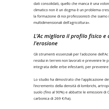
dati consolidati, quello che manca è una volon
climatico non è un dogma è un problema cresc
la formazione di noi professionisti che siamo i
multidimensionali dell’agricoltura».
L’Ac migliora il profilo fisico 
l'erosione
Gli strumenti essenziali per l'adozione dell’A
residui in terreni non lavorati e prevenire le 
integrata delle erbe infestanti, per prevenire
Lo studio ha dimostrato che l'applicazione dell'
l’incremento della densità di lombrichi, artrop
suolo (fino al 90%) e abbatte le emissioni di
carbonica di 269 €/ha).