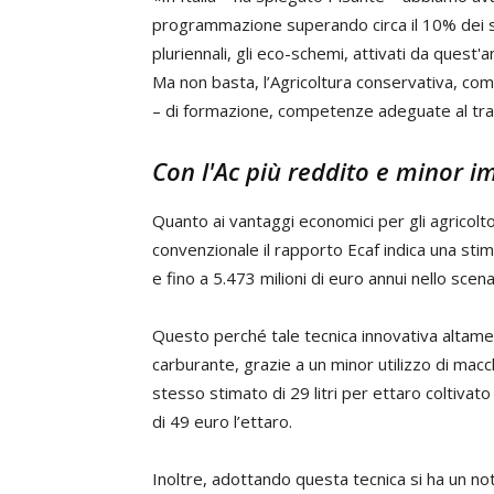
programmazione superando circa il 10% dei sem
pluriennali, gli eco-schemi, attivati da quest
Ma non basta, l’Agricoltura conservativa, come
– di formazione, competenze adeguate al tra
Con l'Ac più reddito e minor 
Quanto ai vantaggi economici per gli agricoltor
convenzionale il rapporto Ecaf indica una stima
e fino a 5.473 milioni di euro annui nello sce
Questo perché tale tecnica innovativa altamen
carburante, grazie a un minor utilizzo di mac
stesso stimato di 29 litri per ettaro coltivat
di 49 euro l’ettaro.
Inoltre, adottando questa tecnica si ha un no