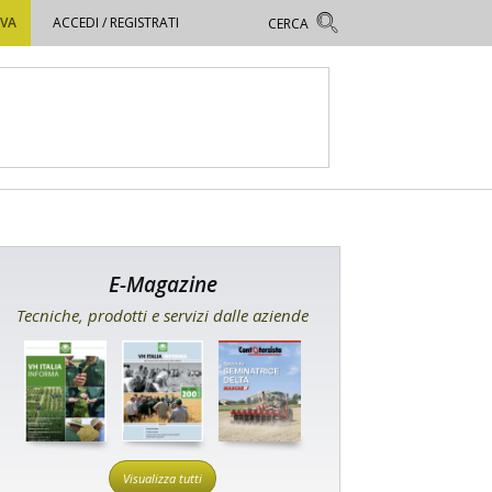
OVA
ACCEDI / REGISTRATI
E-Magazine
Tecniche, prodotti e servizi dalle aziende
Visualizza tutti