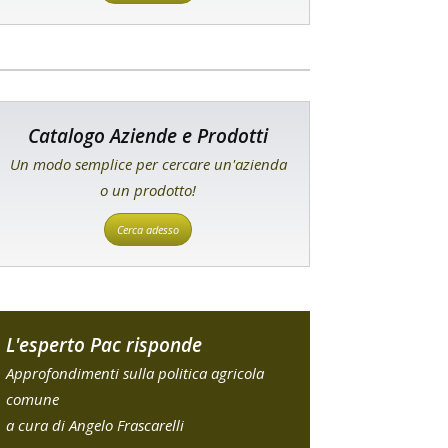
Catalogo Aziende e Prodotti
Un modo semplice per cercare un'azienda
o un prodotto!
Cerca adesso
L'esperto Pac risponde
Approfondimenti sulla politica agricola
comune
a cura di Angelo Frascarelli