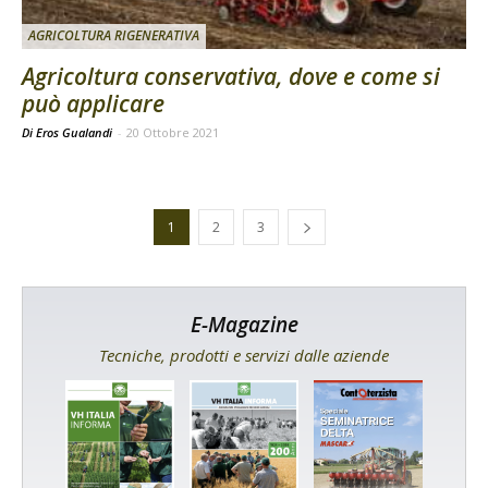
AGRICOLTURA RIGENERATIVA
Agricoltura conservativa, dove e come si
può applicare
Di Eros Gualandi
-
20 Ottobre 2021
1
2
3
E-Magazine
Tecniche, prodotti e servizi dalle aziende