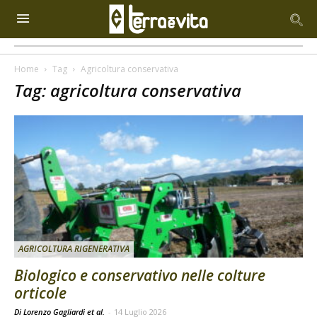
Home
Tag
Agricoltura conservativa
Tag: agricoltura conservativa
AGRICOLTURA RIGENERATIVA
Biologico e conservativo nelle colture
orticole
Di Lorenzo Gagliardi et al.
-
14 Luglio 2026