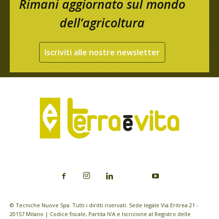
Rimani aggiornato sul mondo
dell’agricoltura
Iscriviti alle nostre newsletter
© Tecniche Nuove Spa. Tutti i diritti riservati. Sede legale Via Eritrea 21 -
20157 Milano | Codice fiscale, Partita IVA e Iscrizione al Registro delle