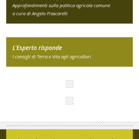
Approfondimenti sulla politica agricola comune
a cura di Angelo Frascarelli
L'Esperto risponde
I consigli di Terra e Vita agli agricoltori