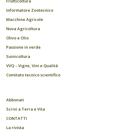
Frutticoltura
Informatore Zootecnico
Macchine Agricole
Nova Agricoltura
Olivo e Olio
Passione in verde
Suinicoltura
VVQ – Vigne, Vini e Qualità
Comitato tecnico scientifico
Abbonati
Scrivi a Terra e Vita
CONTATTI
La rivista