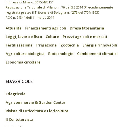
imprese di Milano: 00753480151
Registrazione Tribunale di Milano n. 76 del 5.3.2014 (Precedentemente
registrata presso il Tribunale di Bologna n. 4272 del 7/04/1973)
ROC n. 24344 dell’11 marzo 2014
Attualità
Finanziamenti agricoli
Difesa fitosanitaria
Leggi, lavoro e fisco
Colture
Prezzi agricoli e mercati
Fertilizzazione
Irrigazione
Zootecnia
Energie rinnovabili
Agricoltura biologica
Biotecnologie
Cambiamenti climatici
Economia circolare
EDAGRICOLE
Edagricole
Agricommercio & Garden Center
Rivista di Orticoltura e Floricoltura
Il Contoterzista