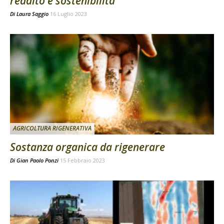
reddito e sostenibilità
Di
Laura Saggio
16 Luglio 2023
AGRICOLTURA RIGENERATIVA
Sostanza organica da rigenerare
Di
Gian Paolo Ponzi
15 Febbraio 2023