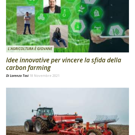
L'AGRICOLTURA È GIOVANE
Idee innovative per vincere la sfida della
carbon farming
Di
Lorenzo Tosi
18 Novembre 2021