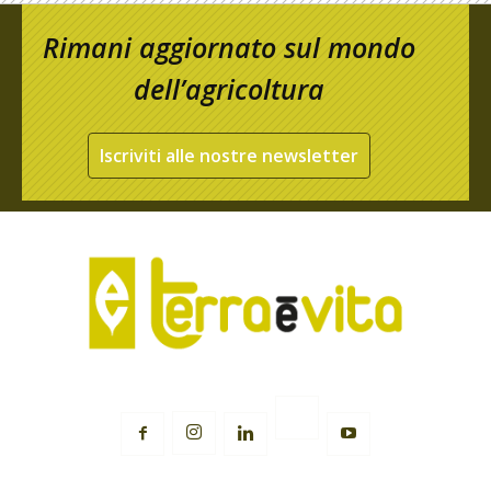
Rimani aggiornato sul mondo
dell’agricoltura
Iscriviti alle nostre newsletter