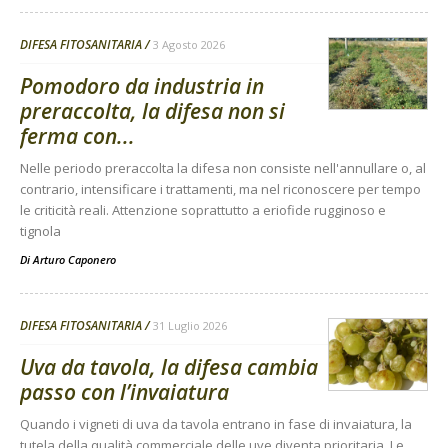
DIFESA FITOSANITARIA
3 Agosto 2026
Pomodoro da industria in
preraccolta, la difesa non si
ferma con...
Nelle periodo preraccolta la difesa non consiste nell'annullare o, al
contrario, intensificare i trattamenti, ma nel riconoscere per tempo
le criticità reali. Attenzione soprattutto a eriofide rugginoso e
tignola
Di
Arturo Caponero
DIFESA FITOSANITARIA
31 Luglio 2026
Uva da tavola, la difesa cambia
passo con l’invaiatura
Quando i vigneti di uva da tavola entrano in fase di invaiatura, la
tutela della qualità commerciale delle uve diventa prioritaria. Le