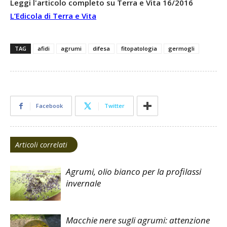
Leggi l'articolo completo su Terra e Vita 16/2016
L’Edicola di Terra e Vita
TAG
afidi
agrumi
difesa
fitopatologia
germogli
Facebook
Twitter
Articoli correlati
Agrumi, olio bianco per la profilassi
invernale
Macchie nere sugli agrumi: attenzione