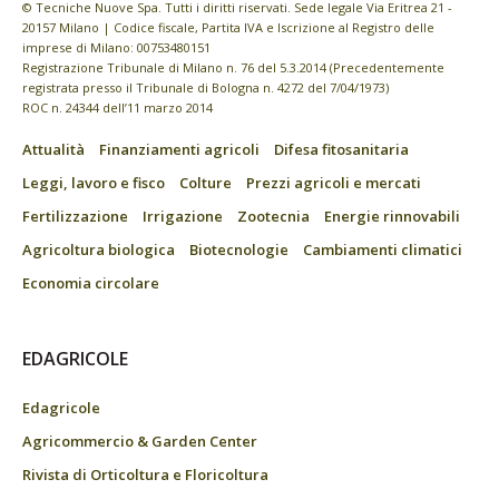
© Tecniche Nuove Spa. Tutti i diritti riservati. Sede legale Via Eritrea 21 -
20157 Milano | Codice fiscale, Partita IVA e Iscrizione al Registro delle
imprese di Milano: 00753480151
Registrazione Tribunale di Milano n. 76 del 5.3.2014 (Precedentemente
registrata presso il Tribunale di Bologna n. 4272 del 7/04/1973)
ROC n. 24344 dell’11 marzo 2014
Attualità
Finanziamenti agricoli
Difesa fitosanitaria
Leggi, lavoro e fisco
Colture
Prezzi agricoli e mercati
Fertilizzazione
Irrigazione
Zootecnia
Energie rinnovabili
Agricoltura biologica
Biotecnologie
Cambiamenti climatici
Economia circolare
EDAGRICOLE
Edagricole
Agricommercio & Garden Center
Rivista di Orticoltura e Floricoltura