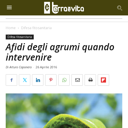
Home
Difesa fitosanitaria
Difesa fitosanitaria
Afidi degli agrumi quando
intervenire
Di Arturo Caponero
-
26 Aprile 2016