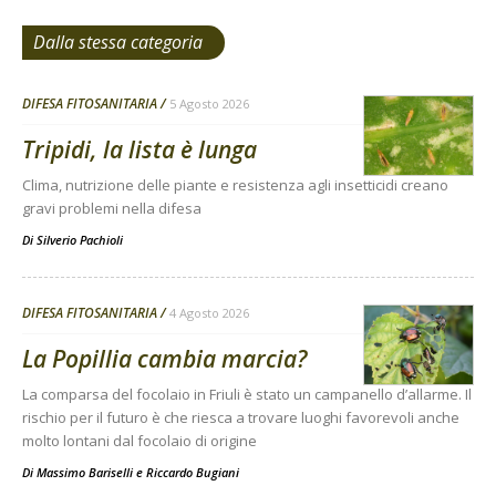
Dalla stessa categoria
DIFESA FITOSANITARIA
5 Agosto 2026
Tripidi, la lista è lunga
Clima, nutrizione delle piante e resistenza agli insetticidi creano
gravi problemi nella difesa
Di
Silverio Pachioli
DIFESA FITOSANITARIA
4 Agosto 2026
La Popillia cambia marcia?
La comparsa del focolaio in Friuli è stato un campanello d’allarme. Il
rischio per il futuro è che riesca a trovare luoghi favorevoli anche
molto lontani dal focolaio di origine
Di
Massimo Bariselli e Riccardo Bugiani