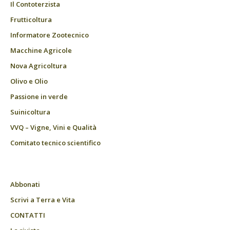
Il Contoterzista
Frutticoltura
Informatore Zootecnico
Macchine Agricole
Nova Agricoltura
Olivo e Olio
Passione in verde
Suinicoltura
VVQ – Vigne, Vini e Qualità
Comitato tecnico scientifico
Abbonati
Scrivi a Terra e Vita
CONTATTI