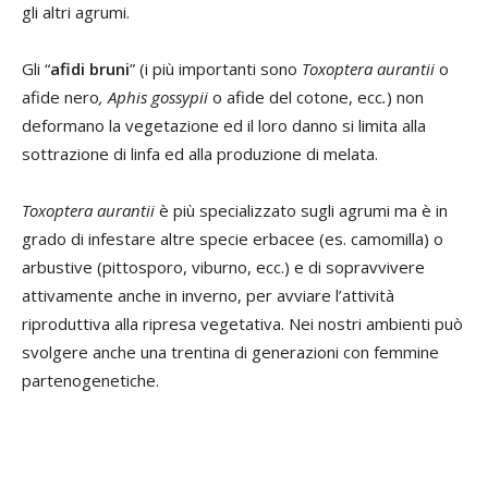
gli altri agrumi.
Gli “
afidi bruni
” (i più importanti sono
Toxoptera aurantii
o
afide nero
, Aphis gossypii
o afide del cotone, ecc
.
) non
deformano la vegetazione ed il loro danno si limita alla
sottrazione di linfa ed alla produzione di melata.
Toxoptera aurantii
è più specializzato sugli agrumi ma è in
grado di infestare altre specie erbacee (es. camomilla) o
arbustive (pittosporo, viburno, ecc.) e di sopravvivere
attivamente anche in inverno, per avviare l’attività
riproduttiva alla ripresa vegetativa. Nei nostri ambienti può
svolgere anche una trentina di generazioni con femmine
partenogenetiche.