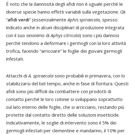
È noto che la dannosità degli afidi non è uguale perché le
diverse specie hanno effetti variabili sulla vegetazione. Gli
“
afidi verdi
” (essenzialmente
Aphis spiraecola,
spesso
indicato anche in alcuni disciplinari di produzione integrata
con il suo sinonimo di
Aphys citricola
) sono i più dannosi
perché tendono a deformare i germogli con la loro attività
trofica, facendo “arricciare” le foglie dei giovani germogli
infestati.
Attacchi di
A. spiraecola
sono probabili in primavera, con lo
stabilizzarsi del bel tempo, anche in fase di fioritura. Questi
afidi sono più difficili da combattere con prodotti di
contatto perché le loro colonie si sviluppano soprattutto
sul lato interno delle foglie, che si arricciano, restando più
protette dal contatto diretto delle soluzioni insetticide.
Indicativamente, le soglie di intervento sono il 5% dei
germogli infestati per clementine e mandarino, il 10% per