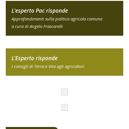
L'esperto Pac risponde
Approfondimenti sulla politica agricola comune
a cura di Angelo Frascarelli
L'Esperto risponde
I consigli di Terra e Vita agli agricoltori