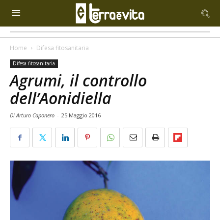
Home
Difesa fitosanitaria
Difesa fitosanitaria
Agrumi, il controllo
dell’Aonidiella
Di Arturo Caponero
-
25 Maggio 2016