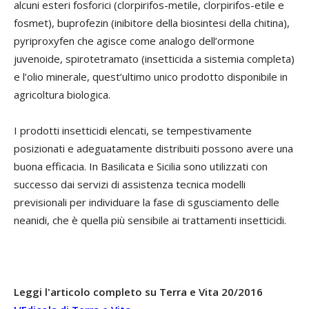
alcuni esteri fosforici (clorpirifos-metile, clorpirifos-etile e
fosmet), buprofezin (inibitore della biosintesi della chitina),
pyriproxyfen che agisce come analogo dell’ormone
juvenoide, spirotetramato (insetticida a sistemia completa)
e l’olio minerale, quest’ultimo unico prodotto disponibile in
agricoltura biologica.
I prodotti insetticidi elencati, se tempestivamente
posizionati e adeguatamente distribuiti possono avere una
buona efficacia. In Basilicata e Sicilia sono utilizzati con
successo dai servizi di assistenza tecnica modelli
previsionali per individuare la fase di sgusciamento delle
neanidi, che è quella più sensibile ai trattamenti insetticidi.
Leggi l'articolo completo su Terra e Vita 20/2016