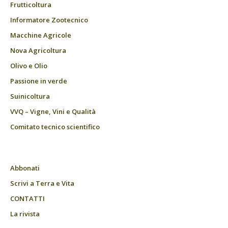
Frutticoltura
Informatore Zootecnico
Macchine Agricole
Nova Agricoltura
Olivo e Olio
Passione in verde
Suinicoltura
VVQ – Vigne, Vini e Qualità
Comitato tecnico scientifico
Abbonati
Scrivi a Terra e Vita
CONTATTI
La rivista