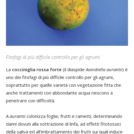
Fitofagi di più difficile controllo per gli agrumi
La
cocciniglia rossa forte
(il diaspide
Aonidiella aurantii
) è
uno dei fitofagi di più difficile controllo per gli agrumi,
soprattutto per quelle varietà con vegetazione fitta che
anche trattamenti con abbondante acqua riescono a
penetrare con difficoltà.
A.aurantii
colonizza foglie, frutti e rametti, determinando
danni dovuti alla sottrazione di linfa, ad effetti fitotossici
della saliva ed all’imbrattamento dei frutti sui quali induce