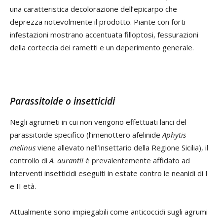
una caratteristica decolorazione dell’epicarpo che
deprezza notevolmente il prodotto. Piante con forti
infestazioni mostrano accentuata filloptosi, fessurazioni
della corteccia dei rametti e un deperimento generale.
Parassitoide o insetticidi
Negli agrumeti in cui non vengono effettuati lanci del
parassitoide specifico (l’imenottero afelinide
Aphytis
melinus
viene allevato nell’insettario della Regione Sicilia), il
controllo di
A. aurantii
è prevalentemente affidato ad
interventi insetticidi eseguiti in estate contro le neanidi di I
e II età.
Attualmente sono impiegabili come anticoccidi sugli agrumi