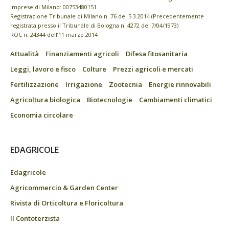
imprese di Milano: 00753480151
Registrazione Tribunale di Milano n. 76 del 5.3.2014 (Precedentemente
registrata presso il Tribunale di Bologna n. 4272 del 7/04/1973)
ROC n. 24344 dell’11 marzo 2014
Attualità
Finanziamenti agricoli
Difesa fitosanitaria
Leggi, lavoro e fisco
Colture
Prezzi agricoli e mercati
Fertilizzazione
Irrigazione
Zootecnia
Energie rinnovabili
Agricoltura biologica
Biotecnologie
Cambiamenti climatici
Economia circolare
EDAGRICOLE
Edagricole
Agricommercio & Garden Center
Rivista di Orticoltura e Floricoltura
Il Contoterzista