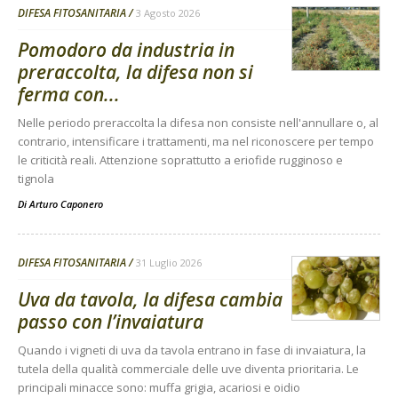
DIFESA FITOSANITARIA
3 Agosto 2026
Pomodoro da industria in
preraccolta, la difesa non si
ferma con...
Nelle periodo preraccolta la difesa non consiste nell'annullare o, al
contrario, intensificare i trattamenti, ma nel riconoscere per tempo
le criticità reali. Attenzione soprattutto a eriofide rugginoso e
tignola
Di
Arturo Caponero
DIFESA FITOSANITARIA
31 Luglio 2026
Uva da tavola, la difesa cambia
passo con l’invaiatura
Quando i vigneti di uva da tavola entrano in fase di invaiatura, la
tutela della qualità commerciale delle uve diventa prioritaria. Le
principali minacce sono: muffa grigia, acariosi e oidio