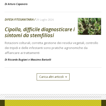
Di
Arturo Caponero
DIFESA FITOSANITARIA
29 Luglio 2026
Cipolla, difficile diagnosticare i
sintomi da stemfiliosi
Rotazioni colturali, corretta gestione dei residui vegetali, controllo
dei tripidi e delle infestanti sono pratiche agronomiche da
affiancare ai trattamenti
Di
Riccardo Bugiani e Massimo Bariselli
Carica altri articoli