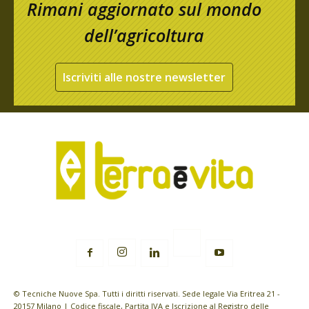
Rimani aggiornato sul mondo
dell’agricoltura
Iscriviti alle nostre newsletter
© Tecniche Nuove Spa. Tutti i diritti riservati. Sede legale Via Eritrea 21 -
20157 Milano | Codice fiscale, Partita IVA e Iscrizione al Registro delle