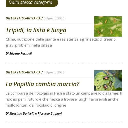
Dalla stessa categoria
DIFESA FITOSANITARIA
5 Agosto 2026
Tripidi, la lista è lunga
Clima, nutrizione delle piante e resistenza agli insetticidi creano
gravi problemi nella difesa
Di
Silverio Pachioli
DIFESA FITOSANITARIA
4 Agosto 2026
La Popillia cambia marcia?
La comparsa del focolaio in Friuli è stato un campanello d’allarme. Il
rischio per il futuro è che riesca a trovare luoghi favorevoli anche
molto lontani dal focolaio di origine
Di
Massimo Bariselli e Riccardo Bugiani