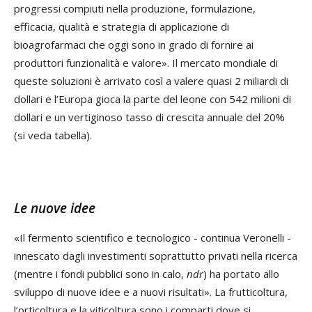
progressi compiuti nella produzione, formulazione,
efficacia, qualità e strategia di applicazione di
bioagrofarmaci che oggi sono in grado di fornire ai
produttori funzionalità e valore». Il mercato mondiale di
queste soluzioni è arrivato così a valere quasi 2 miliardi di
dollari e l’Europa gioca la parte del leone con 542 milioni di
dollari e un vertiginoso tasso di crescita annuale del 20%
(si veda tabella).
Le nuove idee
«Il fermento scientifico e tecnologico - continua Veronelli -
innescato dagli investimenti soprattutto privati nella ricerca
(mentre i fondi pubblici sono in calo,
ndr
) ha portato allo
sviluppo di nuove idee e a nuovi risultati». La frutticoltura,
l’orticoltura e la viticoltura sono i comparti dove si