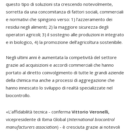
questo tipo di soluzioni sta crescendo notevolmente,
sorretta da una concomitanza di fattori sociali, commerciali
e normativi che spingono verso: 1) l’azzeramento dei
residui negli alimenti; 2) la maggiore sicurezza degli
operatori agricoli; 3) il sostegno alle produzioni in integrato
e in biologico, 4) la promozione dell’agricoltura sostenibile.
Negli ultimi anni è aumentata la competività del settore
grazie ad acquisizioni e accordi commerciali che hanno
portato al diretto coinvolgimento di tutte le grandi aziende
della chimica ma anche a processi di aggregazione che
hanno innescato lo sviluppo di realtà specializzate nel
biocontrollo.
«L’affidabilità tecnica - conferma
Vittorio Veronelli,
vicepresidente di Ibma Global (
International biocontrol
manufacturers association
) - è cresciuta grazie ai notevoli