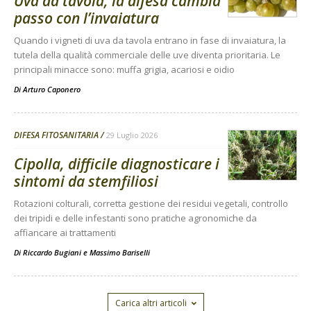
Uva da tavola, la difesa cambia
passo con l’invaiatura
Quando i vigneti di uva da tavola entrano in fase di invaiatura, la
tutela della qualità commerciale delle uve diventa prioritaria. Le
principali minacce sono: muffa grigia, acariosi e oidio
Di
Arturo Caponero
DIFESA FITOSANITARIA
29 Luglio 2026
Cipolla, difficile diagnosticare i
sintomi da stemfiliosi
Rotazioni colturali, corretta gestione dei residui vegetali, controllo
dei tripidi e delle infestanti sono pratiche agronomiche da
affiancare ai trattamenti
Di
Riccardo Bugiani e Massimo Bariselli
Carica altri articoli