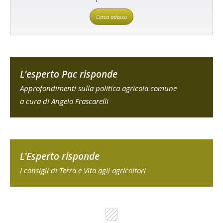
Cerca adesso
L'esperto Pac risponde
Approfondimenti sulla politica agricola comune
a cura di Angelo Frascarelli
L'Esperto risponde
I consigli di Terra e Vita agli agricoltori