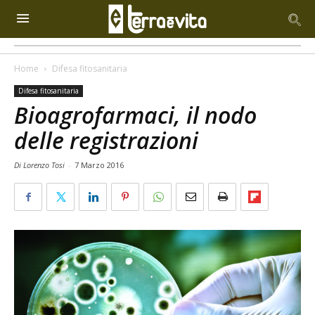
Home
Difesa fitosanitaria
Difesa fitosanitaria
Bioagrofarmaci, il nodo
delle registrazioni
Di Lorenzo Tosi
-
7 Marzo 2016