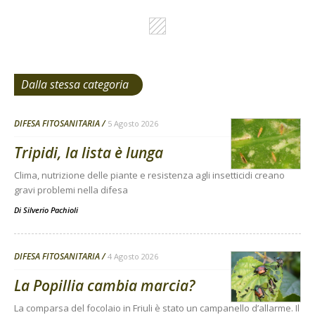
Dalla stessa categoria
DIFESA FITOSANITARIA
5 Agosto 2026
Tripidi, la lista è lunga
Clima, nutrizione delle piante e resistenza agli insetticidi creano
gravi problemi nella difesa
Di
Silverio Pachioli
DIFESA FITOSANITARIA
4 Agosto 2026
La Popillia cambia marcia?
La comparsa del focolaio in Friuli è stato un campanello d’allarme. Il