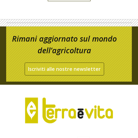
Rimani aggiornato sul mondo
dell’agricoltura
Iscriviti alle nostre newsletter