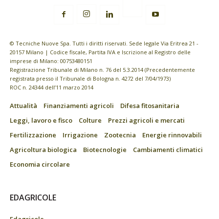
© Tecniche Nuove Spa. Tutti i diritti riservati. Sede legale Via Eritrea 21 -
20157 Milano | Codice fiscale, Partita IVA e Iscrizione al Registro delle
imprese di Milano: 00753480151
Registrazione Tribunale di Milano n. 76 del 5.3.2014 (Precedentemente
registrata presso il Tribunale di Bologna n. 4272 del 7/04/1973)
ROC n. 24344 dell’11 marzo 2014
Attualità
Finanziamenti agricoli
Difesa fitosanitaria
Leggi, lavoro e fisco
Colture
Prezzi agricoli e mercati
Fertilizzazione
Irrigazione
Zootecnia
Energie rinnovabili
Agricoltura biologica
Biotecnologie
Cambiamenti climatici
Economia circolare
EDAGRICOLE