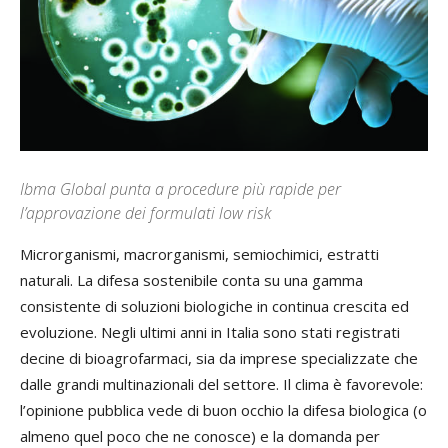
Ibma Global punta a procedure più rapide per
l’approvazione dei formulati low risk
Microrganismi, macrorganismi, semiochimici, estratti
naturali. La difesa sostenibile conta su una gamma
consistente di soluzioni biologiche in continua crescita ed
evoluzione. Negli ultimi anni in Italia sono stati registrati
decine di bioagrofarmaci, sia da imprese specializzate che
dalle grandi multinazionali del settore. Il clima è favorevole:
l’opinione pubblica vede di buon occhio la difesa biologica (o
almeno quel poco che ne conosce) e la domanda per