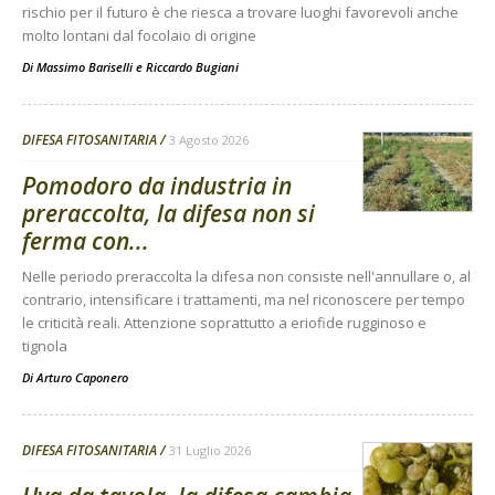
rischio per il futuro è che riesca a trovare luoghi favorevoli anche
molto lontani dal focolaio di origine
Di
Massimo Bariselli e Riccardo Bugiani
DIFESA FITOSANITARIA
3 Agosto 2026
Pomodoro da industria in
preraccolta, la difesa non si
ferma con...
Nelle periodo preraccolta la difesa non consiste nell'annullare o, al
contrario, intensificare i trattamenti, ma nel riconoscere per tempo
le criticità reali. Attenzione soprattutto a eriofide rugginoso e
tignola
Di
Arturo Caponero
DIFESA FITOSANITARIA
31 Luglio 2026