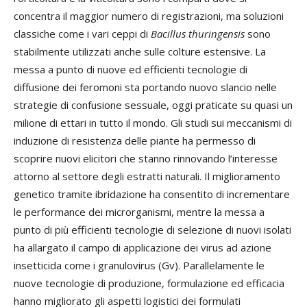
concentra il maggior numero di registrazioni, ma soluzioni
classiche come i vari ceppi di
Bacillus thuringensis
sono
stabilmente utilizzati anche sulle colture estensive. La
messa a punto di nuove ed efficienti tecnologie di
diffusione dei feromoni sta portando nuovo slancio nelle
strategie di confusione sessuale, oggi praticate su quasi un
milione di ettari in tutto il mondo. Gli studi sui meccanismi di
induzione di resistenza delle piante ha permesso di
scoprire nuovi elicitori che stanno rinnovando l’interesse
attorno al settore degli estratti naturali. Il miglioramento
genetico tramite ibridazione ha consentito di incrementare
le performance dei microrganismi, mentre la messa a
punto di più efficienti tecnologie di selezione di nuovi isolati
ha allargato il campo di applicazione dei virus ad azione
insetticida come i granulovirus (Gv). Parallelamente le
nuove tecnologie di produzione, formulazione ed efficacia
hanno migliorato gli aspetti logistici dei formulati