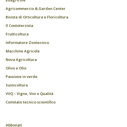
Edagricole
Agricommercio & Garden Center
Rivista di Orticoltura e Floricoltura
Il Contoterzista
Frutticoltura
Informatore Zootecnico
Macchine Agricole
Nova Agricoltura
Olivo e Olio
Passione in verde
Suinicoltura
VVQ – Vigne, Vini e Qualità
Comitato tecnico scientifico
Abbonati