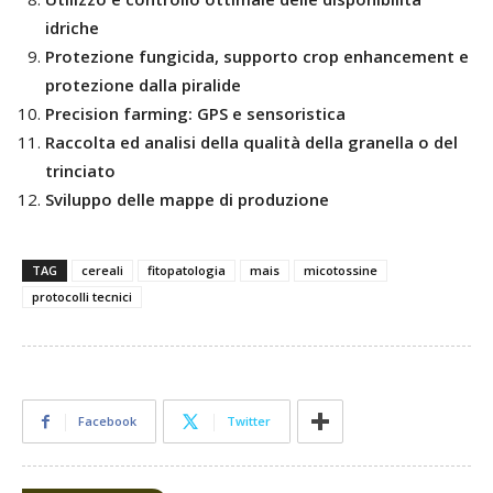
idriche
Protezione fungicida, supporto crop enhancement e
protezione dalla piralide
Precision farming: GPS e sensoristica
Raccolta ed analisi della qualità della granella o del
trinciato
Sviluppo delle mappe di produzione
TAG
cereali
fitopatologia
mais
micotossine
protocolli tecnici
Facebook
Twitter