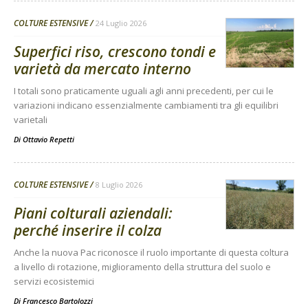
COLTURE ESTENSIVE
24 Luglio 2026
Superfici riso, crescono tondi e
varietà da mercato interno
I totali sono praticamente uguali agli anni precedenti, per cui le
variazioni indicano essenzialmente cambiamenti tra gli equilibri
varietali
Di
Ottavio Repetti
COLTURE ESTENSIVE
8 Luglio 2026
Piani colturali aziendali:
perché inserire il colza
Anche la nuova Pac riconosce il ruolo importante di questa coltura
a livello di rotazione, miglioramento della struttura del suolo e
servizi ecosistemici
Di
Francesco Bartolozzi