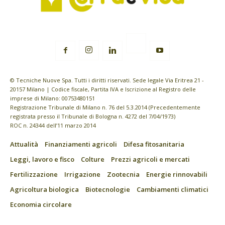
© Tecniche Nuove Spa. Tutti i diritti riservati. Sede legale Via Eritrea 21 -
20157 Milano | Codice fiscale, Partita IVA e Iscrizione al Registro delle
imprese di Milano: 00753480151
Registrazione Tribunale di Milano n. 76 del 5.3.2014 (Precedentemente
registrata presso il Tribunale di Bologna n. 4272 del 7/04/1973)
ROC n. 24344 dell’11 marzo 2014
Attualità
Finanziamenti agricoli
Difesa fitosanitaria
Leggi, lavoro e fisco
Colture
Prezzi agricoli e mercati
Fertilizzazione
Irrigazione
Zootecnia
Energie rinnovabili
Agricoltura biologica
Biotecnologie
Cambiamenti climatici
Economia circolare