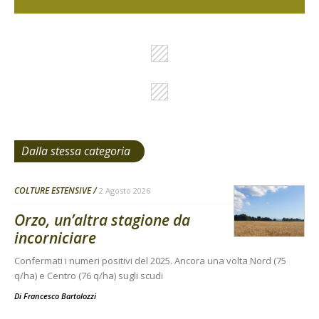
Dalla stessa categoria
COLTURE ESTENSIVE
2 Agosto 2026
Orzo, un’altra stagione da
incorniciare
Confermati i numeri positivi del 2025. Ancora una volta Nord (75
q/ha) e Centro (76 q/ha) sugli scudi
Di
Francesco Bartolozzi