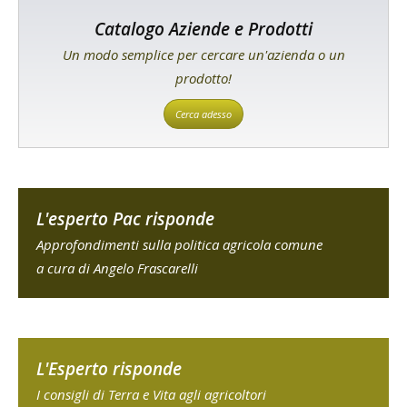
Catalogo Aziende e Prodotti
Un modo semplice per cercare un'azienda o un
prodotto!
Cerca adesso
L'esperto Pac risponde
Approfondimenti sulla politica agricola comune
a cura di Angelo Frascarelli
L'Esperto risponde
I consigli di Terra e Vita agli agricoltori