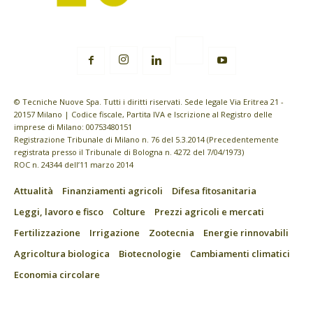
© Tecniche Nuove Spa. Tutti i diritti riservati. Sede legale Via Eritrea 21 -
20157 Milano | Codice fiscale, Partita IVA e Iscrizione al Registro delle
imprese di Milano: 00753480151
Registrazione Tribunale di Milano n. 76 del 5.3.2014 (Precedentemente
registrata presso il Tribunale di Bologna n. 4272 del 7/04/1973)
ROC n. 24344 dell’11 marzo 2014
Attualità
Finanziamenti agricoli
Difesa fitosanitaria
Leggi, lavoro e fisco
Colture
Prezzi agricoli e mercati
Fertilizzazione
Irrigazione
Zootecnia
Energie rinnovabili
Agricoltura biologica
Biotecnologie
Cambiamenti climatici
Economia circolare