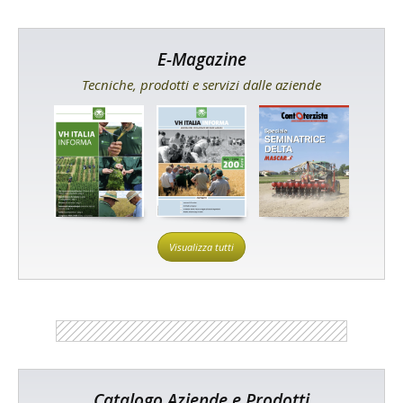
E-Magazine
Tecniche, prodotti e servizi dalle aziende
Visualizza tutti
Catalogo Aziende e Prodotti