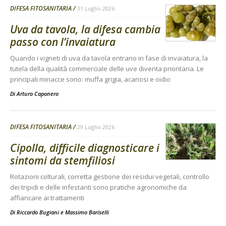
DIFESA FITOSANITARIA
31 Luglio 2026
Uva da tavola, la difesa cambia
passo con l’invaiatura
Quando i vigneti di uva da tavola entrano in fase di invaiatura, la
tutela della qualità commerciale delle uve diventa prioritaria. Le
principali minacce sono: muffa grigia, acariosi e oidio
Di
Arturo Caponero
DIFESA FITOSANITARIA
29 Luglio 2026
Cipolla, difficile diagnosticare i
sintomi da stemfiliosi
Rotazioni colturali, corretta gestione dei residui vegetali, controllo
dei tripidi e delle infestanti sono pratiche agronomiche da
affiancare ai trattamenti
Di
Riccardo Bugiani e Massimo Bariselli