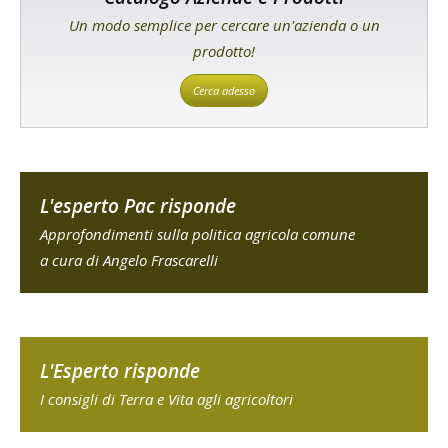
Un modo semplice per cercare un'azienda o un
prodotto!
Cerca adesso
L'esperto Pac risponde
Approfondimenti sulla politica agricola comune
a cura di Angelo Frascarelli
L'Esperto risponde
I consigli di Terra e Vita agli agricoltori