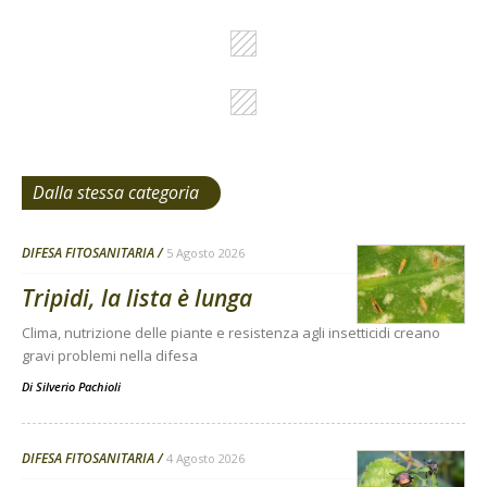
Dalla stessa categoria
DIFESA FITOSANITARIA
5 Agosto 2026
Tripidi, la lista è lunga
Clima, nutrizione delle piante e resistenza agli insetticidi creano
gravi problemi nella difesa
Di
Silverio Pachioli
DIFESA FITOSANITARIA
4 Agosto 2026