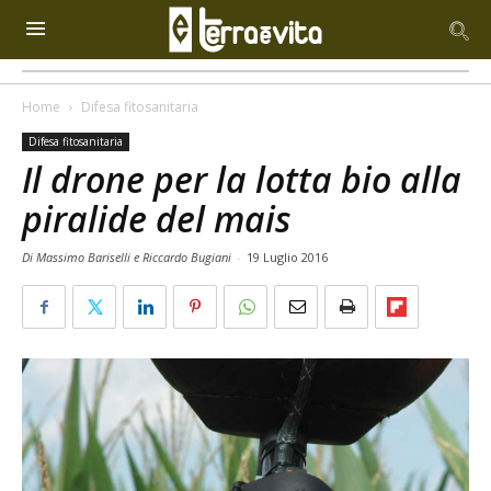
Home
Difesa fitosanitaria
Difesa fitosanitaria
Il drone per la lotta bio alla
piralide del mais
Di Massimo Bariselli e Riccardo Bugiani
-
19 Luglio 2016