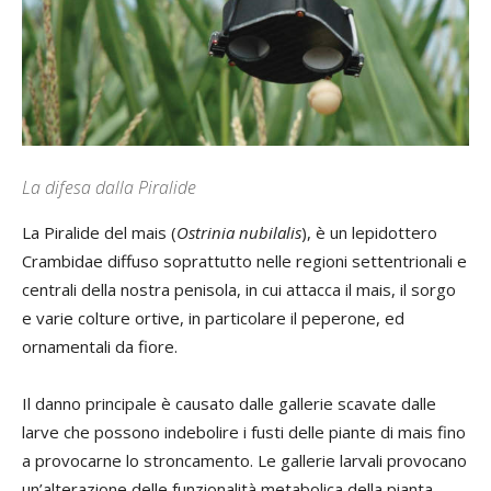
La difesa dalla Piralide
La Piralide del mais (
Ostrinia nubilalis
), è un lepidottero
Crambidae diffuso soprattutto nelle regioni settentrionali e
centrali della nostra penisola, in cui attacca il mais, il sorgo
e varie colture ortive, in particolare il peperone, ed
ornamentali da fiore.
Il danno principale è causato dalle gallerie scavate dalle
larve che possono indebolire i fusti delle piante di mais fino
a provocarne lo stroncamento. Le gallerie larvali provocano
un’alterazione delle funzionalità metabolica della pianta