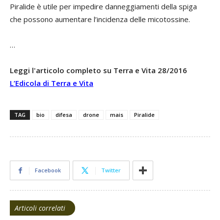
Piralide è utile per impedire danneggiamenti della spiga
che possono aumentare l’incidenza delle micotossine.
…
Leggi l'articolo completo su Terra e Vita 28/2016
L’Edicola di Terra e Vita
TAG
bio
difesa
drone
mais
Piralide
Facebook
Twitter
Articoli correlati