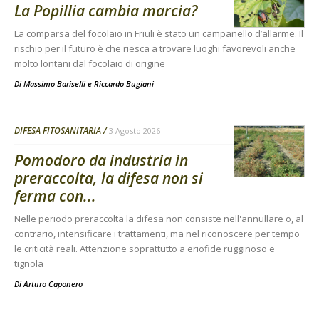
La Popillia cambia marcia?
La comparsa del focolaio in Friuli è stato un campanello d’allarme. Il
rischio per il futuro è che riesca a trovare luoghi favorevoli anche
molto lontani dal focolaio di origine
Di
Massimo Bariselli e Riccardo Bugiani
DIFESA FITOSANITARIA
3 Agosto 2026
Pomodoro da industria in
preraccolta, la difesa non si
ferma con...
Nelle periodo preraccolta la difesa non consiste nell'annullare o, al
contrario, intensificare i trattamenti, ma nel riconoscere per tempo
le criticità reali. Attenzione soprattutto a eriofide rugginoso e
tignola
Di
Arturo Caponero