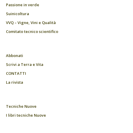
Passione in verde
Suinicoltura
VVQ – Vigne, Vini e Qualità
Comitato tecnico scientifico
Abbonati
Scrivi a Terra e Vita
CONTATTI
La rivista
Tecniche Nuove
I libri tecniche Nuove