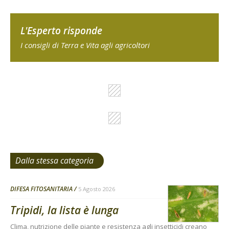
L'Esperto risponde
I consigli di Terra e Vita agli agricoltori
Dalla stessa categoria
DIFESA FITOSANITARIA
5 Agosto 2026
Tripidi, la lista è lunga
Clima, nutrizione delle piante e resistenza agli insetticidi creano