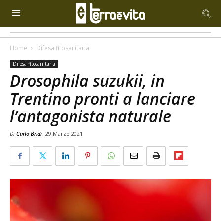
Home
Difesa fitosanitaria
Difesa fitosanitaria
Drosophila suzukii, in
Trentino pronti a lanciare
l’antagonista naturale
Di
Carlo Bridi
29 Marzo 2021