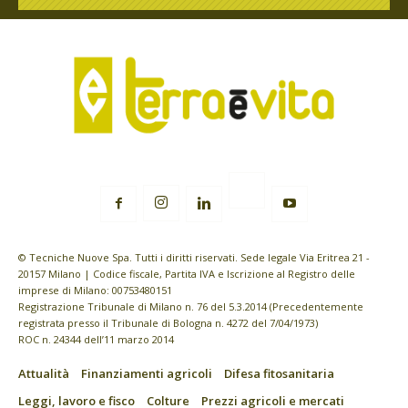
© Tecniche Nuove Spa. Tutti i diritti riservati. Sede legale Via Eritrea 21 -
20157 Milano | Codice fiscale, Partita IVA e Iscrizione al Registro delle
imprese di Milano: 00753480151
Registrazione Tribunale di Milano n. 76 del 5.3.2014 (Precedentemente
registrata presso il Tribunale di Bologna n. 4272 del 7/04/1973)
ROC n. 24344 dell’11 marzo 2014
Attualità
Finanziamenti agricoli
Difesa fitosanitaria
Leggi, lavoro e fisco
Colture
Prezzi agricoli e mercati