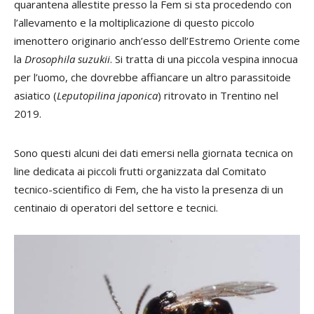
quarantena allestite presso la Fem si sta procedendo con
l’allevamento e la moltiplicazione di questo piccolo
imenottero originario anch’esso dell’Estremo Oriente come
la
Drosophila suzukii
. Si tratta di una piccola vespina innocua
per l’uomo, che dovrebbe affiancare un altro parassitoide
asiatico (
Leputopilina japonica
) ritrovato in Trentino nel
2019.
Sono questi alcuni dei dati emersi nella giornata tecnica on
line dedicata ai piccoli frutti organizzata dal Comitato
tecnico-scientifico di Fem, che ha visto la presenza di un
centinaio di operatori del settore e tecnici.