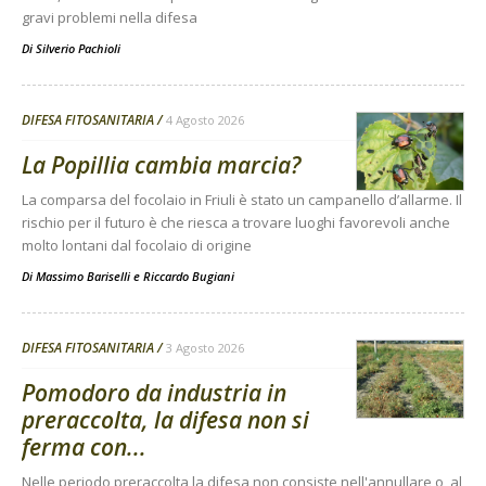
gravi problemi nella difesa
Di
Silverio Pachioli
DIFESA FITOSANITARIA
4 Agosto 2026
La Popillia cambia marcia?
La comparsa del focolaio in Friuli è stato un campanello d’allarme. Il
rischio per il futuro è che riesca a trovare luoghi favorevoli anche
molto lontani dal focolaio di origine
Di
Massimo Bariselli e Riccardo Bugiani
DIFESA FITOSANITARIA
3 Agosto 2026
Pomodoro da industria in
preraccolta, la difesa non si
ferma con...
Nelle periodo preraccolta la difesa non consiste nell'annullare o, al