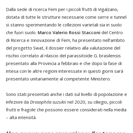
Dalla sede di ricerca Fem per i piccoli frutti di Vigalzano,
dotata di tutte le strutture necessarie come serre e tunnel
si stanno sperimentando le collezioni varietali sia in suolo
che fuori suolo.
Marco Valerio Rossi Stacconi
del Centro
di Ricerca e Innovazione di Fem, ha presentato nell’ambito
del progetto Swat, il dossier relativo alla valutazione del
rischio correlato al rilascio del parassitoide G. brasilensis
presentato alla Provincia a febbraio e che dopo la fase di
intesa con le altre regioni interessate in questi giorni sarà
presentato unitariamente al competente Ministero.
Sono stati presentati anche i dati sul livello di popolazione e
infezioni da
Drosophila suzukii
nel 2020, su ciliegio, piccoli
frutti e fragole che possono essere considerati nella media
– alta intensità.