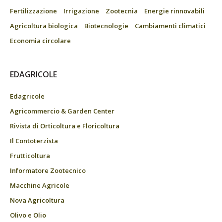
Fertilizzazione
Irrigazione
Zootecnia
Energie rinnovabili
Agricoltura biologica
Biotecnologie
Cambiamenti climatici
Economia circolare
EDAGRICOLE
Edagricole
Agricommercio & Garden Center
Rivista di Orticoltura e Floricoltura
Il Contoterzista
Frutticoltura
Informatore Zootecnico
Macchine Agricole
Nova Agricoltura
Olivo e Olio