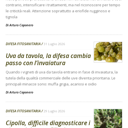
contrario, intensificare i trattamenti, ma nel riconoscere per tempo
le criticità reali. Attenzione soprattutto a eriofide rugginoso e
tignola
Di
Arturo Caponero
DIFESA FITOSANITARIA
31 Luglio 2026
Uva da tavola, la difesa cambia
passo con l’invaiatura
Quando i vigneti di uva da tavola entrano in fase di invaiatura, la
tutela della qualità commerciale delle uve diventa prioritaria. Le
principali minacce sono: muffa grigia, acariosi e oidio
Di
Arturo Caponero
DIFESA FITOSANITARIA
29 Luglio 2026
Cipolla, difficile diagnosticare i