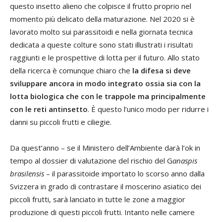
questo insetto alieno che colpisce il frutto proprio nel
momento più delicato della maturazione. Nel 2020 si è
lavorato molto sui parassitoidi e nella giornata tecnica
dedicata a queste colture sono stati illustrati i risultati
raggiunti e le prospettive di lotta per il futuro. Allo stato
della ricerca è comunque chiaro che
la difesa si deve
sviluppare ancora in modo integrato ossia sia con la
lotta biologica che con le trappole ma principalmente
con le reti antinsetto
. È questo l’unico modo per ridurre i
danni su piccoli frutti e ciliegie.
Da quest’anno – se il Ministero dell’Ambiente darà l’ok in
tempo al dossier di valutazione del rischio del G
anaspis
brasilensis
– il parassitoide importato lo scorso anno dalla
Svizzera in grado di contrastare il moscerino asiatico dei
piccoli frutti, sarà lanciato in tutte le zone a maggior
produzione di questi piccoli frutti. Intanto nelle camere