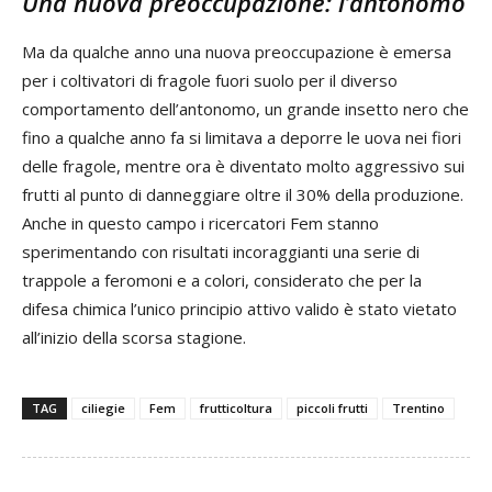
Una nuova preoccupazione: l’antonomo
Ma da qualche anno una nuova preoccupazione è emersa
per i coltivatori di fragole fuori suolo per il diverso
comportamento dell’antonomo, un grande insetto nero che
fino a qualche anno fa si limitava a deporre le uova nei fiori
delle fragole, mentre ora è diventato molto aggressivo sui
frutti al punto di danneggiare oltre il 30% della produzione.
Anche in questo campo i ricercatori Fem stanno
sperimentando con risultati incoraggianti una serie di
trappole a feromoni e a colori, considerato che per la
difesa chimica l’unico principio attivo valido è stato vietato
all’inizio della scorsa stagione.
TAG
ciliegie
Fem
frutticoltura
piccoli frutti
Trentino