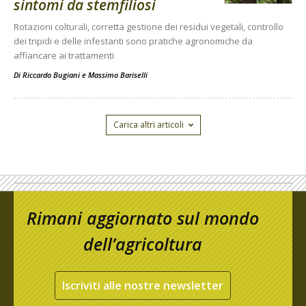
sintomi da stemfiliosi
Rotazioni colturali, corretta gestione dei residui vegetali, controllo
dei tripidi e delle infestanti sono pratiche agronomiche da
affiancare ai trattamenti
Di
Riccardo Bugiani e Massimo Bariselli
Carica altri articoli
Rimani aggiornato sul mondo
dell’agricoltura
Iscriviti alle nostre newsletter