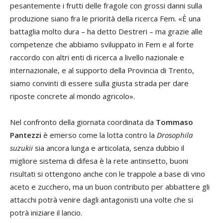
pesantemente i frutti delle fragole con grossi danni sulla
produzione siano fra le priorità della ricerca Fem. «È una
battaglia molto dura – ha detto Destreri – ma grazie alle
competenze che abbiamo sviluppato in Fem e al forte
raccordo con altri enti di ricerca a livello nazionale e
internazionale, e al supporto della Provincia di Trento,
siamo convinti di essere sulla giusta strada per dare
riposte concrete al mondo agricolo».
Nel confronto della giornata coordinata da
Tommaso
Pantezzi
è emerso come la lotta contro la
Drosophila
suzukii
sia ancora lunga e articolata, senza dubbio il
migliore sistema di difesa è la rete antinsetto, buoni
risultati si ottengono anche con le trappole a base di vino
aceto e zucchero, ma un buon contributo per abbattere gli
attacchi potrà venire dagli antagonisti una volte che si
potrà iniziare il lancio.