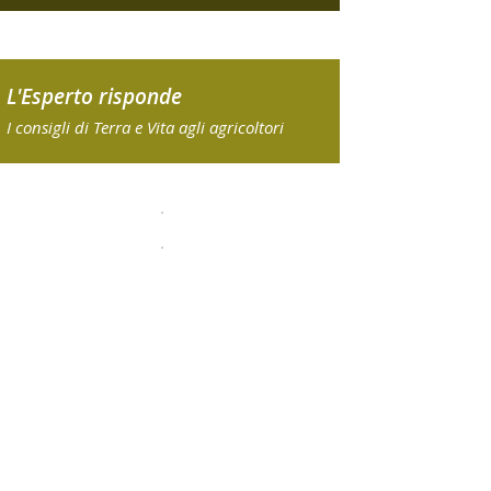
L'Esperto risponde
I consigli di Terra e Vita agli agricoltori