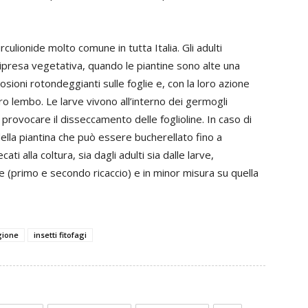
rculionide molto comune in tutta Italia. Gli adulti
ipresa vegetativa, quando le piantine sono alte una
osioni rotondeggianti sulle foglie e, con la loro azione
ero lembo. Le larve vivono all’interno dei germogli
 provocare il disseccamento delle foglioline. In caso di
 della piantina che può essere bucherellato fino a
i alla coltura, sia dagli adulti sia dalle larve,
 (primo e secondo ricaccio) e in minor misura su quella
gione
insetti fitofagi