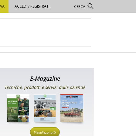
OVA
ACCEDI / REGISTRATI
E-Magazine
Tecniche, prodotti e servizi dalle aziende
Visualizza tutti