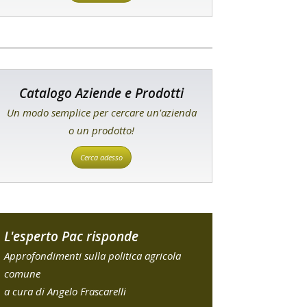
Catalogo Aziende e Prodotti
Un modo semplice per cercare un'azienda
o un prodotto!
Cerca adesso
L'esperto Pac risponde
Approfondimenti sulla politica agricola
comune
a cura di Angelo Frascarelli