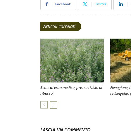
Facebook
Twitter
Articoli correlati
Seme di erba medica, prezzo rivisto al
Fienagione, i
ribasso
rettangolari 
LASCIA UN COMMENTO