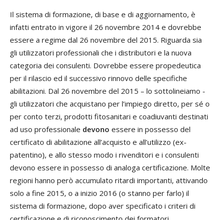
Il sistema di formazione, di base e di aggiornamento, è
infatti entrato in vigore il 26 novembre 2014 e dovrebbe
essere a regime dal 26 novembre del 2015. Riguarda sia
gli utilizzatori professionali che i distributori e la nuova
categoria dei consulenti. Dovrebbe essere propedeutica
per il rilascio ed il successivo rinnovo delle specifiche
abilitazioni. Dal 26 novembre del 2015 – lo sottolineiamo -
gli utilizzatori che acquistano per l’impiego diretto, per sé o
per conto terzi, prodotti fitosanitari e coadiuvanti destinati
ad uso professionale
devono
essere in possesso del
certificato di abilitazione all’acquisto e all’utilizzo (ex-
patentino), e allo stesso modo i rivenditori e i consulenti
devono essere in possesso di analoga certificazione. Molte
regioni hanno però accumulato ritardi importanti, attivando
solo a fine 2015, o a inizio 2016 (o stanno per farlo) il
sistema di formazione, dopo aver specificato i criteri di
certificazione e di riconoscimento dei formatori.