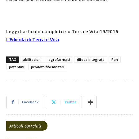
Leggi l'articolo completo su Terra e Vita 19/2016
L’Edicola di Terra e Vita
TAG
abilitazioni
agrofarmaci
difesa integrata
Pan
patentini
prodotti fitosanitari
Facebook
Twitter
Articoli correlati