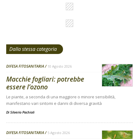
Dalla stessa categoria
DIFESA FITOSANITARIA
10 Agosto 2026
Macchie fogliari: potrebbe
essere l’ozono
Le piante, a seconda di una maggiore o minore sensibilità,
manifestano vari sintomi e danni di diversa gravità
Di
Silverio Pachioli
DIFESA FITOSANITARIA
5 Agosto 2026