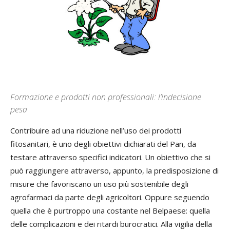
Formazione e prodotti non professionali: l’indecisione
pesa
Contribuire ad una riduzione nell’uso dei prodotti
fitosanitari, è uno degli obiettivi dichiarati del Pan, da
testare attraverso specifici indicatori. Un obiettivo che si
può raggiungere attraverso, appunto, la predisposizione di
misure che favoriscano un uso più sostenibile degli
agrofarmaci da parte degli agricoltori. Oppure seguendo
quella che è purtroppo una costante nel Belpaese: quella
delle complicazioni e dei ritardi burocratici. Alla vigilia della