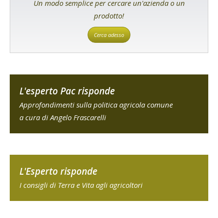
Un modo semplice per cercare un'azienda o un
prodotto!
Cerca adesso
L'esperto Pac risponde
Approfondimenti sulla politica agricola comune
a cura di Angelo Frascarelli
L'Esperto risponde
I consigli di Terra e Vita agli agricoltori