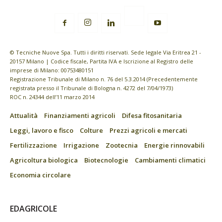
© Tecniche Nuove Spa. Tutti i diritti riservati. Sede legale Via Eritrea 21 -
20157 Milano | Codice fiscale, Partita IVA e Iscrizione al Registro delle
imprese di Milano: 00753480151
Registrazione Tribunale di Milano n. 76 del 5.3.2014 (Precedentemente
registrata presso il Tribunale di Bologna n. 4272 del 7/04/1973)
ROC n. 24344 dell’11 marzo 2014
Attualità
Finanziamenti agricoli
Difesa fitosanitaria
Leggi, lavoro e fisco
Colture
Prezzi agricoli e mercati
Fertilizzazione
Irrigazione
Zootecnia
Energie rinnovabili
Agricoltura biologica
Biotecnologie
Cambiamenti climatici
Economia circolare
EDAGRICOLE