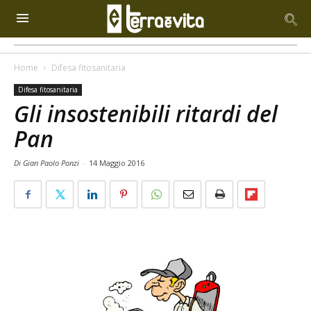
Home
Difesa fitosanitaria
Difesa fitosanitaria
Gli insostenibili ritardi del
Pan
Di Gian Paolo Ponzi
-
14 Maggio 2016