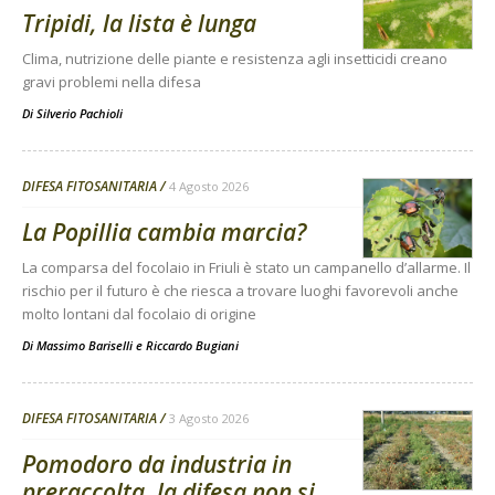
Tripidi, la lista è lunga
Clima, nutrizione delle piante e resistenza agli insetticidi creano
gravi problemi nella difesa
Di
Silverio Pachioli
DIFESA FITOSANITARIA
4 Agosto 2026
La Popillia cambia marcia?
La comparsa del focolaio in Friuli è stato un campanello d’allarme. Il
rischio per il futuro è che riesca a trovare luoghi favorevoli anche
molto lontani dal focolaio di origine
Di
Massimo Bariselli e Riccardo Bugiani
DIFESA FITOSANITARIA
3 Agosto 2026
Pomodoro da industria in
preraccolta, la difesa non si