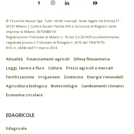
© Tecniche Nuove Spa. Tutti i diritti riservati. Sede legale Via Eritrea 21 -
20157 Milano | Codice fiscale, Partita IVA e Iscrizione al Registro delle
imprese di Milano: 00753480151
Registrazione Tribunale di Milano n. 76 del 5.3.2014 (Precedentemente
registrata presso il Tribunale di Bologna n. 4272 del 7/04/1973)
ROC n. 24344 dell’11 marzo 2014
Attualità
Finanziamenti agricoli
Difesa fitosanitaria
Leggi, lavoro e fisco
Colture
Prezzi agricoli e mercati
Fertilizzazione
Irrigazione
Zootecnia
Energie rinnovabili
Agricoltura biologica
Biotecnologie
Cambiamenti climatici
Economia circolare
EDAGRICOLE
Edagricole