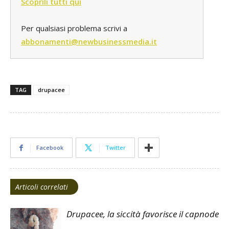
Scoprili tutti qui
Per qualsiasi problema scrivi a
abbonamenti@newbusinessmedia.it
TAG
drupacee
Facebook
Twitter
Articoli correlati
Drupacee, la siccità favorisce il capnode