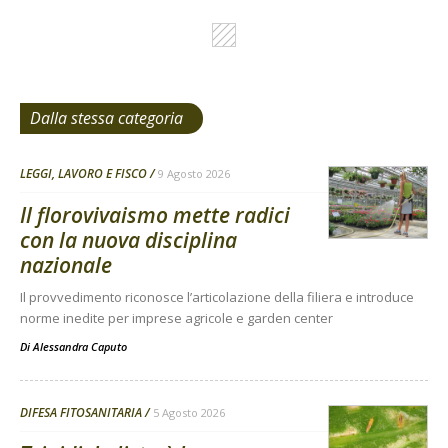
Dalla stessa categoria
LEGGI, LAVORO E FISCO
9 Agosto 2026
Il florovivaismo mette radici
con la nuova disciplina
nazionale
Il provvedimento riconosce l’articolazione della filiera e introduce
norme inedite per imprese agricole e garden center
Di
Alessandra Caputo
DIFESA FITOSANITARIA
5 Agosto 2026