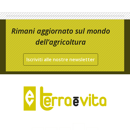
Rimani aggiornato sul mondo
dell’agricoltura
Iscriviti alle nostre newsletter