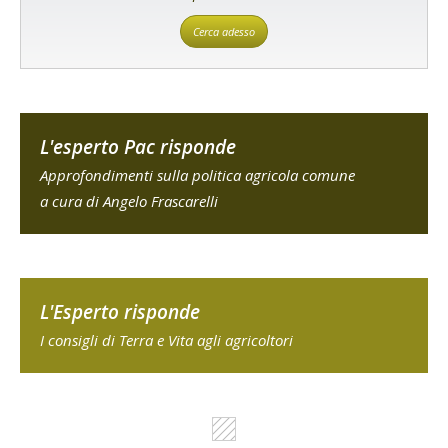
Cerca adesso
L'esperto Pac risponde
Approfondimenti sulla politica agricola comune
a cura di Angelo Frascarelli
L'Esperto risponde
I consigli di Terra e Vita agli agricoltori