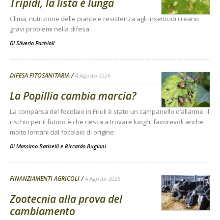
Tripidi, la lista è lunga
Clima, nutrizione delle piante e resistenza agli insetticidi creano
gravi problemi nella difesa
Di
Silverio Pachioli
DIFESA FITOSANITARIA
4 Agosto 2026
La Popillia cambia marcia?
La comparsa del focolaio in Friuli è stato un campanello d’allarme. Il
rischio per il futuro è che riesca a trovare luoghi favorevoli anche
molto lontani dal focolaio di origine
Di
Massimo Bariselli e Riccardo Bugiani
FINANZIAMENTI AGRICOLI
4 Agosto 2026
Zootecnia alla prova del
cambiamento