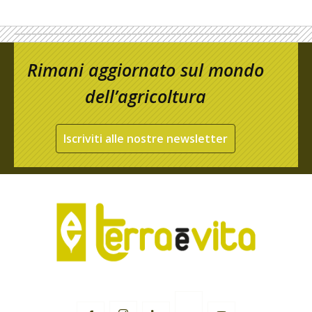
Rimani aggiornato sul mondo
dell’agricoltura
Iscriviti alle nostre newsletter