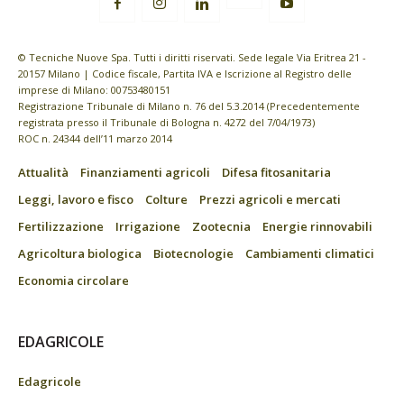
© Tecniche Nuove Spa. Tutti i diritti riservati. Sede legale Via Eritrea 21 -
20157 Milano | Codice fiscale, Partita IVA e Iscrizione al Registro delle
imprese di Milano: 00753480151
Registrazione Tribunale di Milano n. 76 del 5.3.2014 (Precedentemente
registrata presso il Tribunale di Bologna n. 4272 del 7/04/1973)
ROC n. 24344 dell’11 marzo 2014
Attualità
Finanziamenti agricoli
Difesa fitosanitaria
Leggi, lavoro e fisco
Colture
Prezzi agricoli e mercati
Fertilizzazione
Irrigazione
Zootecnia
Energie rinnovabili
Agricoltura biologica
Biotecnologie
Cambiamenti climatici
Economia circolare
EDAGRICOLE
Edagricole