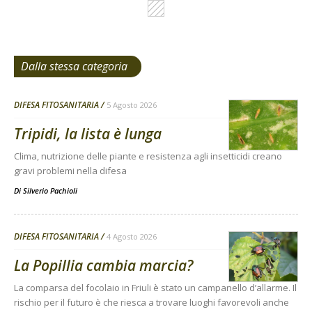
Dalla stessa categoria
DIFESA FITOSANITARIA
5 Agosto 2026
Tripidi, la lista è lunga
Clima, nutrizione delle piante e resistenza agli insetticidi creano
gravi problemi nella difesa
Di
Silverio Pachioli
DIFESA FITOSANITARIA
4 Agosto 2026
La Popillia cambia marcia?
La comparsa del focolaio in Friuli è stato un campanello d’allarme. Il
rischio per il futuro è che riesca a trovare luoghi favorevoli anche