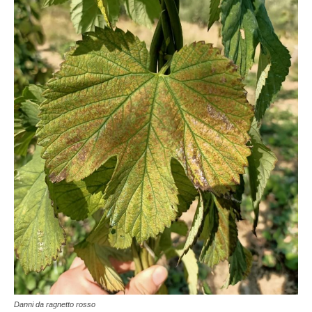
Danni da ragnetto rosso