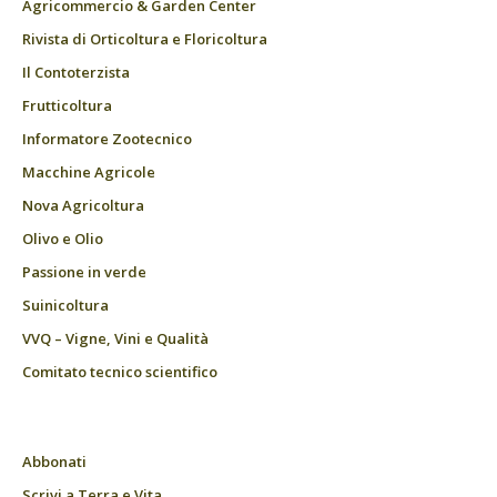
Agricommercio & Garden Center
Rivista di Orticoltura e Floricoltura
Il Contoterzista
Frutticoltura
Informatore Zootecnico
Macchine Agricole
Nova Agricoltura
Olivo e Olio
Passione in verde
Suinicoltura
VVQ – Vigne, Vini e Qualità
Comitato tecnico scientifico
Abbonati
Scrivi a Terra e Vita