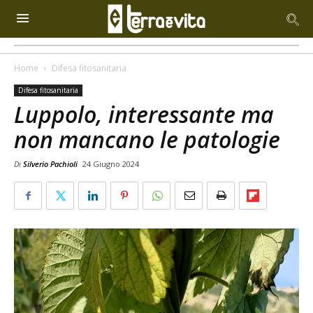
Home
Difesa fitosanitaria
Difesa fitosanitaria
Luppolo, interessante ma
non mancano le patologie
Di
Silverio Pachioli
24 Giugno 2024