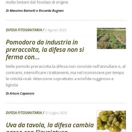
molto lontani dal focolaio di origine
Di
Massimo Bariselli e Riccardo Bugiani
DIFESA FITOSANITARIA
3 Agosto 2026
Pomodoro da industria in
preraccolta, la difesa non si
ferma con...
Nelle periodo preraccolta la difesa non consiste nell'annullare o, al
contrario, intensificare i trattamenti, ma nel riconoscere per tempo
le criticità reali. Attenzione soprattutto a eriofide rugginoso e
tignola
Di
Arturo Caponero
DIFESA FITOSANITARIA
31 Luglio 2026
Uva da tavola, la difesa cambia