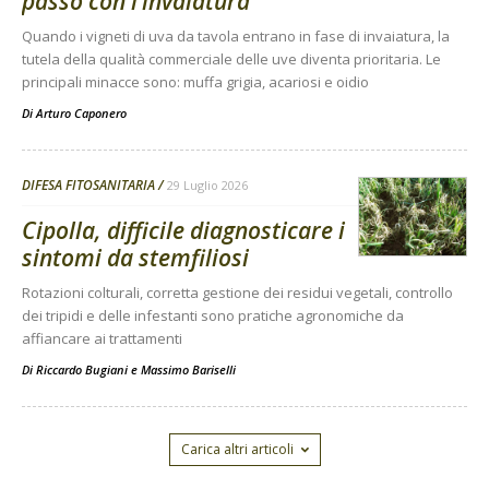
passo con l’invaiatura
Quando i vigneti di uva da tavola entrano in fase di invaiatura, la
tutela della qualità commerciale delle uve diventa prioritaria. Le
principali minacce sono: muffa grigia, acariosi e oidio
Di
Arturo Caponero
DIFESA FITOSANITARIA
29 Luglio 2026
Cipolla, difficile diagnosticare i
sintomi da stemfiliosi
Rotazioni colturali, corretta gestione dei residui vegetali, controllo
dei tripidi e delle infestanti sono pratiche agronomiche da
affiancare ai trattamenti
Di
Riccardo Bugiani e Massimo Bariselli
Carica altri articoli