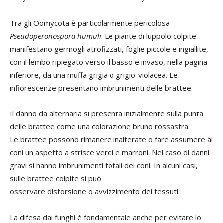
Tra gli Oomycota è particolarmente pericolosa
Pseudoperonospora humuli
. Le piante di luppolo colpite
manifestano germogli atrofizzati, foglie piccole e ingiallite,
con il lembo ripiegato verso il basso e invaso, nella pagina
inferiore, da una muffa grigia o grigio-violacea. Le
infiorescenze presentano imbrunimenti delle brattee.
Il danno da alternaria si presenta inizialmente sulla punta
delle brattee come una colorazione bruno rossastra.
Le brattee possono rimanere inalterate o fare assumere ai
coni un aspetto a strisce verdi e marroni. Nel caso di danni
gravi si hanno imbrunimenti totali dei coni. In alcuni casi,
sulle brattee colpite si può
osservare distorsione o avvizzimento dei tessuti.
La difesa dai funghi è fondamentale anche per evitare lo