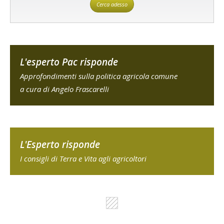
Cerca adesso
L'esperto Pac risponde
Approfondimenti sulla politica agricola comune
a cura di Angelo Frascarelli
L'Esperto risponde
I consigli di Terra e Vita agli agricoltori