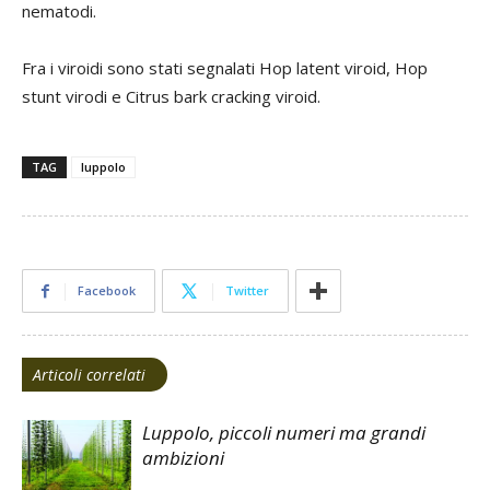
nematodi.
Fra i viroidi sono stati segnalati Hop latent viroid, Hop
stunt virodi e Citrus bark cracking viroid.
TAG
luppolo
Facebook
Twitter
Articoli correlati
Luppolo, piccoli numeri ma grandi
ambizioni