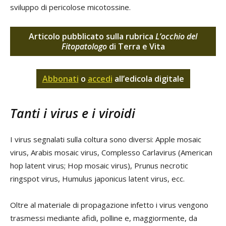
sviluppo di pericolose micotossine.
Articolo pubblicato sulla rubrica
L’occhio del
Fitopatologo
di Terra e Vita
Abbonati
o
accedi
all’edicola digitale
Tanti i virus e i viroidi
I virus segnalati sulla coltura sono diversi: Apple mosaic
virus, Arabis mosaic virus, Complesso Carlavirus (American
hop latent virus; Hop mosaic virus), Prunus necrotic
ringspot virus, Humulus japonicus latent virus, ecc.
Oltre al materiale di propagazione infetto i virus vengono
trasmessi mediante afidi, polline e, maggiormente, da