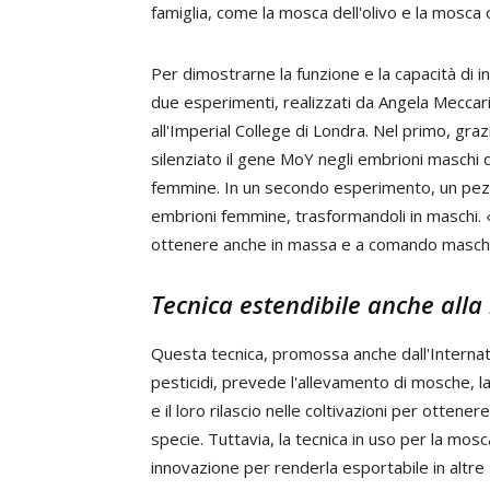
famiglia, come la mosca dell'olivo e la mosca 
Per dimostrarne la funzione e la capacità di in
due esperimenti, realizzati da Angela Meccarie
all'Imperial College di Londra. Nel primo, grazie
silenziato il gene MoY negli embrioni maschi
femmine. In un secondo esperimento, un pezzo
embrioni femmine, trasformandoli in maschi.
ottenere anche in massa e a comando maschi uti
Tecnica estendibile anche alla
Questa tecnica, promossa anche dall'Internati
pesticidi, prevede l'allevamento di mosche, l
e il loro rilascio nelle coltivazioni per ottene
specie. Tuttavia, la tecnica in uso per la mo
innovazione per renderla esportabile in altre