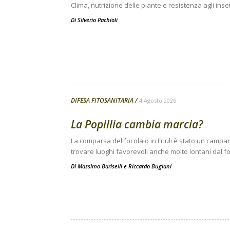
Clima, nutrizione delle piante e resistenza agli inse
Di
Silverio Pachioli
DIFESA FITOSANITARIA
4 Agosto 2026
La Popillia cambia marcia?
La comparsa del focolaio in Friuli è stato un campanel
trovare luoghi favorevoli anche molto lontani dal fo
Di
Massimo Bariselli e Riccardo Bugiani