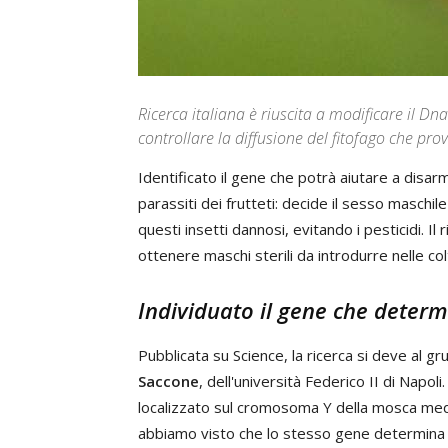
Ricerca italiana è riuscita a modificare il Dna
controllare la diffusione del fitofago che prov
Identificato il gene che potrà aiutare a disa
parassiti dei frutteti: decide il sesso maschile
questi insetti dannosi, evitando i pesticidi. Il 
ottenere maschi sterili da introdurre nelle col
Individuato il gene che determi
Pubblicata su Science, la ricerca si deve al 
Saccone
, dell'università Federico II di Napo
localizzato sul cromosoma Y della mosca me
abbiamo visto che lo stesso gene determina i