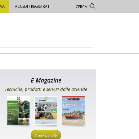
OVA
ACCEDI / REGISTRATI
E-Magazine
Tecniche, prodotti e servizi dalle aziende
Visualizza tutti