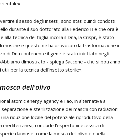
orientale».
vertire il sesso degli insetti, sono stati quindi condotti
llo durante il suo dottorato alla Federico II e che ora è
 alla tecnica del taglia-incolla il Dna, la Crispr, è stato
 di mosche e questo ne ha provocato la trasformazione in
 di Dna contenente il gene è stato iniettato negli
 «Abbiamo dimostrato - spiega Saccone - che si potranno
li per la tecnica dell'insetto sterile».
 mosca dell'olivo
onal atomic energy agency e Fao, in alternativa ai
a separazione e sterilizzazione dei maschi con radiazioni
re una riduzione locale del potenziale riproduttivo della
sca mediterranea, conclude l'esperto «necessita di
 specie dannose, come la mosca dell'olivo e quella