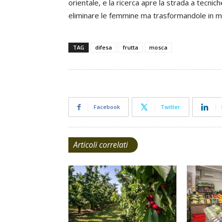
orientale, e la ricerca apre la strada a tecni
eliminare le femmine ma trasformandole in mos
TAG
difesa
frutta
mosca
Facebook
Twitter
Articoli correlati