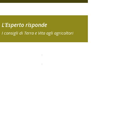
L'Esperto risponde
I consigli di Terra e Vita agli agricoltori