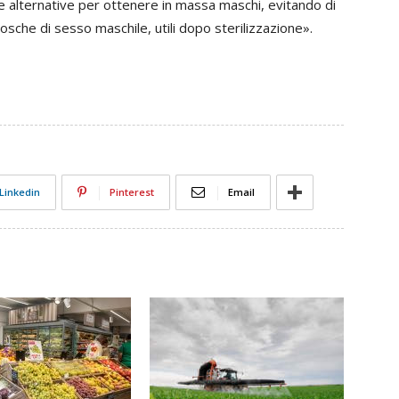
che alternative per ottenere in massa maschi, evitando di
che di sesso maschile, utili dopo sterilizzazione».
Linkedin
Pinterest
Email