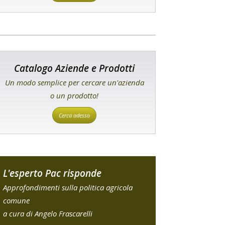
Catalogo Aziende e Prodotti
Un modo semplice per cercare un'azienda
o un prodotto!
Cerca adesso
L'esperto Pac risponde
Approfondimenti sulla politica agricola
comune
a cura di Angelo Frascarelli