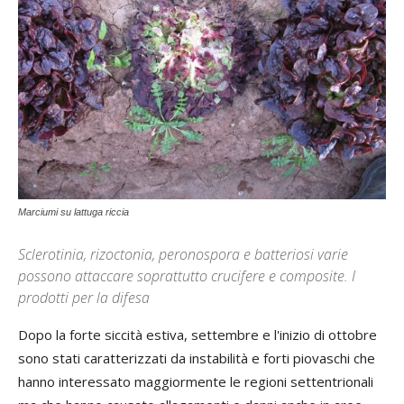
Marciumi su lattuga riccia
Sclerotinia, rizoctonia, peronospora e batteriosi varie
possono attaccare soprattutto crucifere e composite. I
prodotti per la difesa
Dopo la forte siccità estiva, settembre e l'inizio di ottobre
sono stati caratterizzati da instabilità e forti piovaschi che
hanno interessato maggiormente le regioni settentrionali