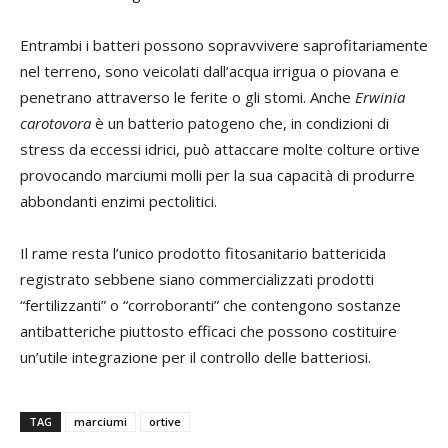
Entrambi i batteri possono sopravvivere saprofitariamente
nel terreno, sono veicolati dall’acqua irrigua o piovana e
penetrano attraverso le ferite o gli stomi. Anche
Erwinia
carotovora
è un batterio patogeno che, in condizioni di
stress da eccessi idrici, può attaccare molte colture ortive
provocando marciumi molli per la sua capacità di produrre
abbondanti enzimi pectolitici.
Il rame resta l’unico prodotto fitosanitario battericida
registrato sebbene siano commercializzati prodotti
“fertilizzanti” o “corroboranti” che contengono sostanze
antibatteriche piuttosto efficaci che possono costituire
un’utile integrazione per il controllo delle batteriosi.
TAG
marciumi
ortive