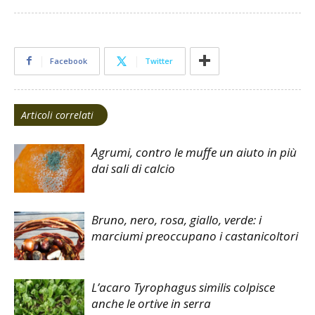
Facebook
Twitter
Articoli correlati
Agrumi, contro le muffe un aiuto in più
dai sali di calcio
Bruno, nero, rosa, giallo, verde: i
marciumi preoccupano i castanicoltori
L’acaro Tyrophagus similis colpisce
anche le ortive in serra