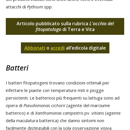
attacchi di
Pythium
spp.
Articolo pubblicato sulla rubrica
L'occhio del
fitopatologo
di Terra e Vita
Abbonati
o
accedi
all’edicola digitale
Batteri
I batteri fitopatogeni trovano condizioni ottimali per
infettare le piante con temperature miti e piogge
persistenti. Le batteriosi più frequenti su lattuga sono ad
opera di
Pseudomonas cichorii
(agente del marciume
batterico) e di
Xanthomonas campestris
pv.
vitians
(agente
della maculatura batterica) che danno sintomi non
facilmente distinguibili con la sola osservazione visiva.