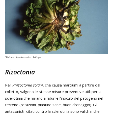
Sintomi di batteriosi su lattuga
Rizoctonia
Per
Rhizoctonia solani
, che causa marciumi a partire dal
colletto, valgono le stesse misure preventive utili per la
sclerotinia che mirano a ridurre l’inoculo del patogeno nel
terreno (rotazioni, piantine sane, buon drenaggio). Gli
antagonisti citati contro la sclerotinia sono validi anche