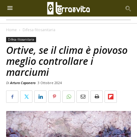
Home
Difesa fitosanitaria
Difesa fitosanitaria
Ortive, se il clima è piovoso
meglio controllare i
marciumi
Di
Arturo Caponero
3 Ottobre 2024