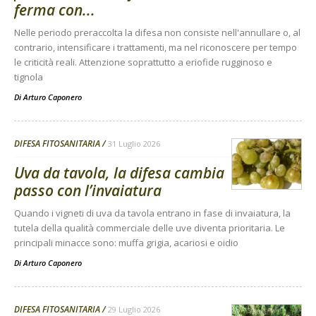
ferma con...
Nelle periodo preraccolta la difesa non consiste nell'annullare o, al
contrario, intensificare i trattamenti, ma nel riconoscere per tempo
le criticità reali. Attenzione soprattutto a eriofide rugginoso e
tignola
Di
Arturo Caponero
DIFESA FITOSANITARIA
31 Luglio 2026
Uva da tavola, la difesa cambia
passo con l’invaiatura
Quando i vigneti di uva da tavola entrano in fase di invaiatura, la
tutela della qualità commerciale delle uve diventa prioritaria. Le
principali minacce sono: muffa grigia, acariosi e oidio
Di
Arturo Caponero
DIFESA FITOSANITARIA
29 Luglio 2026