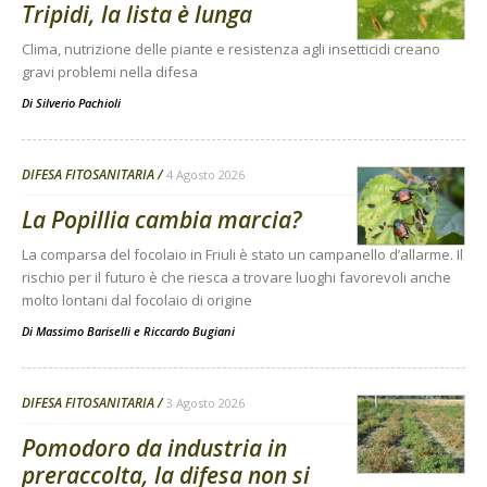
Tripidi, la lista è lunga
Clima, nutrizione delle piante e resistenza agli insetticidi creano
gravi problemi nella difesa
Di
Silverio Pachioli
DIFESA FITOSANITARIA
4 Agosto 2026
La Popillia cambia marcia?
La comparsa del focolaio in Friuli è stato un campanello d’allarme. Il
rischio per il futuro è che riesca a trovare luoghi favorevoli anche
molto lontani dal focolaio di origine
Di
Massimo Bariselli e Riccardo Bugiani
DIFESA FITOSANITARIA
3 Agosto 2026
Pomodoro da industria in
preraccolta, la difesa non si