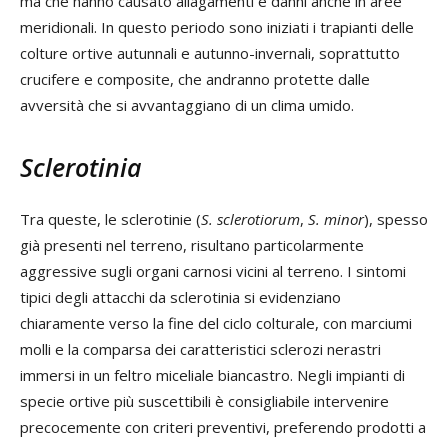
ma che hanno causato allagamenti e danni anche in aree
meridionali. In questo periodo sono iniziati i trapianti delle
colture ortive autunnali e autunno-invernali, soprattutto
crucifere e composite, che andranno protette dalle
avversità che si avvantaggiano di un clima umido.
Sclerotinia
Tra queste, le sclerotinie (
S. sclerotiorum
,
S. minor
), spesso
già presenti nel terreno, risultano particolarmente
aggressive sugli organi carnosi vicini al terreno. I sintomi
tipici degli attacchi da sclerotinia si evidenziano
chiaramente verso la fine del ciclo colturale, con marciumi
molli e la comparsa dei caratteristici sclerozi nerastri
immersi in un feltro miceliale biancastro. Negli impianti di
specie ortive più suscettibili è consigliabile intervenire
precocemente con criteri preventivi, preferendo prodotti a