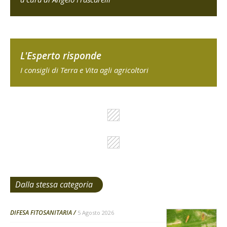
L'Esperto risponde
I consigli di Terra e Vita agli agricoltori
Dalla stessa categoria
DIFESA FITOSANITARIA
5 Agosto 2026