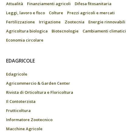
Attualità
Finanziamenti agricoli
Difesa fitosanitaria
Leggi, lavoro e fisco
Colture
Prezzi agricoli e mercati
Fertilizzazione
Irrigazione
Zootecnia
Energie rinnovabili
Agricoltura biologica
Biotecnologie
Cambiamenti climatici
Economia circolare
EDAGRICOLE
Edagricole
Agricommercio & Garden Center
Rivista di Orticoltura e Floricoltura
Il Contoterzista
Frutticoltura
Informatore Zootecnico
Macchine Agricole