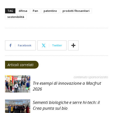
TAG
difesa
Pan
patentino
prodotti fitosanitari
sostenibilità
Facebook
Twitter
Articoli correlati
contenuto sponsorizzato
Tre esempi di innovazione a Macfrut
2026
Sementi biologiche e serre hi-tech: il
Crea punta sul bio