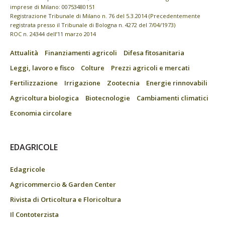
imprese di Milano: 00753480151
Registrazione Tribunale di Milano n. 76 del 5.3.2014 (Precedentemente
registrata presso il Tribunale di Bologna n. 4272 del 7/04/1973)
ROC n. 24344 dell’11 marzo 2014
Attualità
Finanziamenti agricoli
Difesa fitosanitaria
Leggi, lavoro e fisco
Colture
Prezzi agricoli e mercati
Fertilizzazione
Irrigazione
Zootecnia
Energie rinnovabili
Agricoltura biologica
Biotecnologie
Cambiamenti climatici
Economia circolare
EDAGRICOLE
Edagricole
Agricommercio & Garden Center
Rivista di Orticoltura e Floricoltura
Il Contoterzista