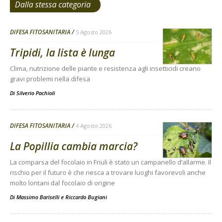
Dalla stessa categoria
DIFESA FITOSANITARIA
5 Agosto 2026
Tripidi, la lista è lunga
Clima, nutrizione delle piante e resistenza agli insetticidi creano
gravi problemi nella difesa
Di
Silverio Pachioli
DIFESA FITOSANITARIA
4 Agosto 2026
La Popillia cambia marcia?
La comparsa del focolaio in Friuli è stato un campanello d’allarme. Il
rischio per il futuro è che riesca a trovare luoghi favorevoli anche
molto lontani dal focolaio di origine
Di
Massimo Bariselli e Riccardo Bugiani