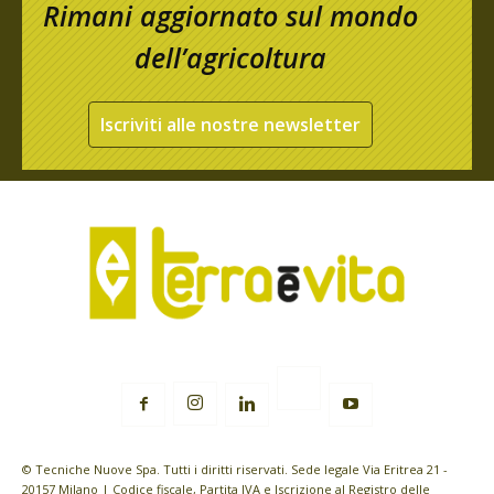
Rimani aggiornato sul mondo
dell’agricoltura
Iscriviti alle nostre newsletter
© Tecniche Nuove Spa. Tutti i diritti riservati. Sede legale Via Eritrea 21 -
20157 Milano | Codice fiscale, Partita IVA e Iscrizione al Registro delle