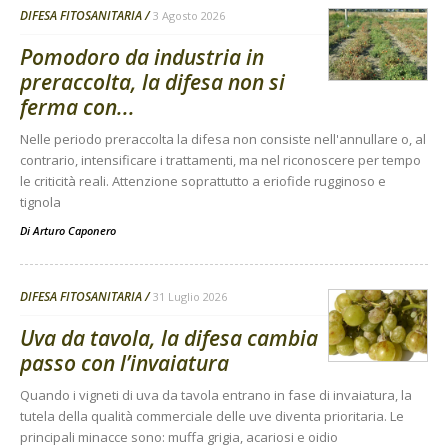
DIFESA FITOSANITARIA
3 Agosto 2026
Pomodoro da industria in
preraccolta, la difesa non si
ferma con...
Nelle periodo preraccolta la difesa non consiste nell'annullare o, al
contrario, intensificare i trattamenti, ma nel riconoscere per tempo
le criticità reali. Attenzione soprattutto a eriofide rugginoso e
tignola
Di
Arturo Caponero
DIFESA FITOSANITARIA
31 Luglio 2026
Uva da tavola, la difesa cambia
passo con l’invaiatura
Quando i vigneti di uva da tavola entrano in fase di invaiatura, la
tutela della qualità commerciale delle uve diventa prioritaria. Le
principali minacce sono: muffa grigia, acariosi e oidio