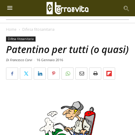
Home
Difesa fitosanitaria
Difesa fitosanitaria
Patentino per tutti (o quasi)
Di Francesco Corvi
-
16 Gennaio 2016