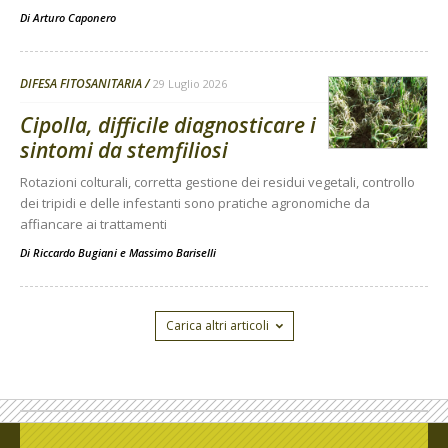
Di
Arturo Caponero
DIFESA FITOSANITARIA
29 Luglio 2026
Cipolla, difficile diagnosticare i
sintomi da stemfiliosi
Rotazioni colturali, corretta gestione dei residui vegetali, controllo
dei tripidi e delle infestanti sono pratiche agronomiche da
affiancare ai trattamenti
Di
Riccardo Bugiani e Massimo Bariselli
Carica altri articoli