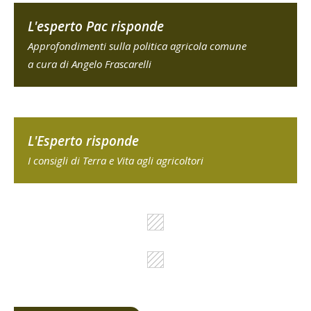
L'esperto Pac risponde
Approfondimenti sulla politica agricola comune
a cura di Angelo Frascarelli
L'Esperto risponde
I consigli di Terra e Vita agli agricoltori