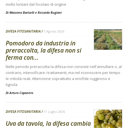
molto lontani dal focolaio di origine
Di
Massimo Bariselli e Riccardo Bugiani
DIFESA FITOSANITARIA
3 Agosto 2026
Pomodoro da industria in
preraccolta, la difesa non si
ferma con...
Nelle periodo preraccolta la difesa non consiste nell'annullare o, al
contrario, intensificare i trattamenti, ma nel riconoscere per tempo
le criticità reali. Attenzione soprattutto a eriofide rugginoso e
tignola
Di
Arturo Caponero
DIFESA FITOSANITARIA
31 Luglio 2026
Uva da tavola, la difesa cambia