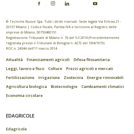
© Tecniche Nuove Spa. Tutti i diritti riservati. Sede legale Via Eritrea 21 -
20157 Milano | Codice fiscale, Partita IVA e Iscrizione al Registro delle
imprese di Milano: 00753480151
Registrazione Tribunale di Milano n. 76 del 5.3.2014 (Precedentemente
registrata presso il Tribunale di Bologna n. 4272 del 7/04/1973)
ROC n. 24344 dell’11 marzo 2014
Attualità
Finanziamenti agricoli
Difesa fitosanitaria
Leggi, lavoro e fisco
Colture
Prezzi agricoli e mercati
Fertilizzazione
Irrigazione
Zootecnia
Energie rinnovabili
Agricoltura biologica
Biotecnologie
Cambiamenti climatici
Economia circolare
EDAGRICOLE
Edagricole