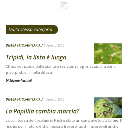
Dalla stessa categoria
DIFESA FITOSANITARIA
5 Agosto 2026
Tripidi, la lista è lunga
Clima, nutrizione delle piante e resistenza agli insetticidi creano
gravi problemi nella difesa
Di
Silverio Pachioli
DIFESA FITOSANITARIA
4 Agosto 2026
La Popillia cambia marcia?
La comparsa del focolaio in Friuli è stato un campanello d’allarme. Il
rischio per il futuro è che riesca a trovare luoghi favorevoli anche