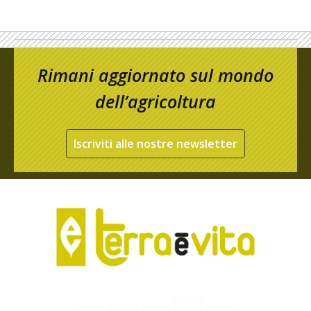
Rimani aggiornato sul mondo
dell’agricoltura
Iscriviti alle nostre newsletter