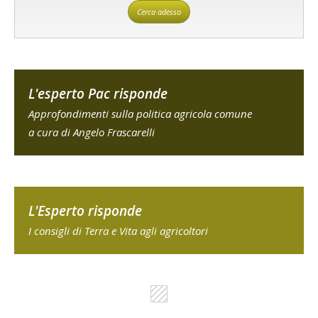
Cerca adesso
L'esperto Pac risponde
Approfondimenti sulla politica agricola comune
a cura di Angelo Frascarelli
L'Esperto risponde
I consigli di Terra e Vita agli agricoltori