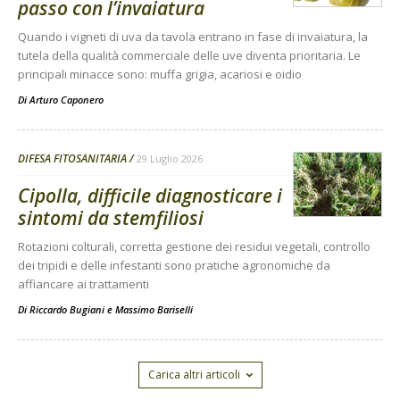
passo con l’invaiatura
Quando i vigneti di uva da tavola entrano in fase di invaiatura, la
tutela della qualità commerciale delle uve diventa prioritaria. Le
principali minacce sono: muffa grigia, acariosi e oidio
Di
Arturo Caponero
DIFESA FITOSANITARIA
29 Luglio 2026
Cipolla, difficile diagnosticare i
sintomi da stemfiliosi
Rotazioni colturali, corretta gestione dei residui vegetali, controllo
dei tripidi e delle infestanti sono pratiche agronomiche da
affiancare ai trattamenti
Di
Riccardo Bugiani e Massimo Bariselli
Carica altri articoli