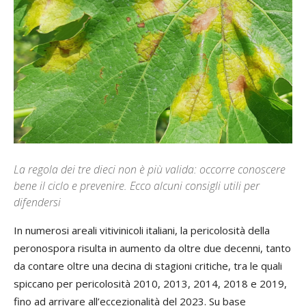
La regola dei tre dieci non è più valida: occorre conoscere
bene il ciclo e prevenire. Ecco alcuni consigli utili per
difendersi
In numerosi areali vitivinicoli italiani, la pericolosità della
peronospora risulta in aumento da oltre due decenni, tanto
da contare oltre una decina di stagioni critiche, tra le quali
spiccano per pericolosità 2010, 2013, 2014, 2018 e 2019,
fino ad arrivare all’eccezionalità del 2023. Su base