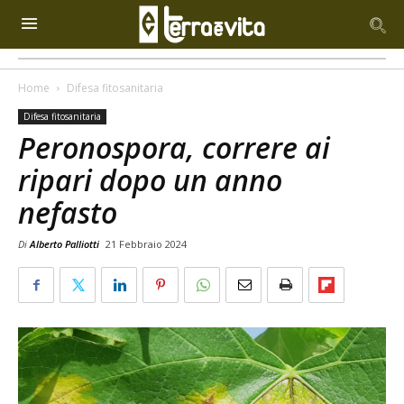
Home
Difesa fitosanitaria
Difesa fitosanitaria
Peronospora, correre ai
ripari dopo un anno
nefasto
Di
Alberto Palliotti
21 Febbraio 2024