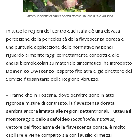
Sintomi evidenti di flavescenza dorata su vite a uva da vino
In tutte le regioni del Centro-Sud Italia c’è una elevata
percezione della pericolosità della flavescenza dorata e
una puntuale applicazione delle normative nazionali
riguardo ai monitoraggi correttamente condotti e alle
analisi biomolecolari su materiale sintomatico, ha introdotto
Domenico D'Ascenzo
, esperto fitoiatra e già direttore del
Servizio fitosanitario della Regione Abruzzo.
«Tranne che in Toscana, dove peraltro sono in atto
rigorose misure di contrasto, la flavescenza dorata
sembra ancora limitata alle regioni settentrionali. Tuttavia il
monitoraggio dello
scafoideo
(
Scaphoideus titanus
),
vettore del fitoplasma della flavescenza dorata, è molto
capillare e viene compiuto sia con l’ausilio di mezzi