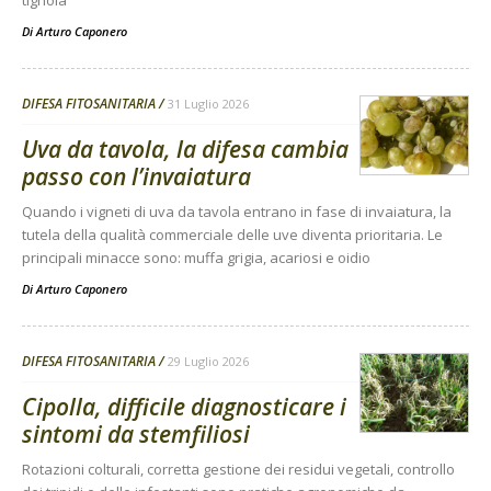
Di
Arturo Caponero
DIFESA FITOSANITARIA
31 Luglio 2026
Uva da tavola, la difesa cambia
passo con l’invaiatura
Quando i vigneti di uva da tavola entrano in fase di invaiatura, la
tutela della qualità commerciale delle uve diventa prioritaria. Le
principali minacce sono: muffa grigia, acariosi e oidio
Di
Arturo Caponero
DIFESA FITOSANITARIA
29 Luglio 2026
Cipolla, difficile diagnosticare i
sintomi da stemfiliosi
Rotazioni colturali, corretta gestione dei residui vegetali, controllo