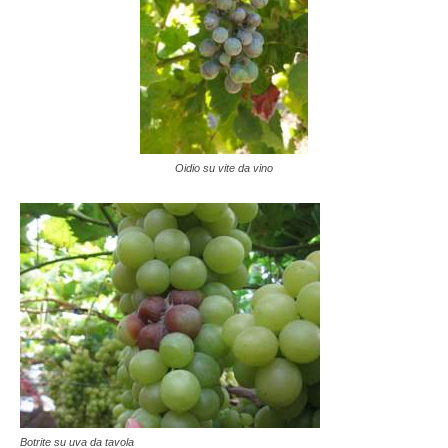
Oidio su vite da vino
Botrite su uva da tavola