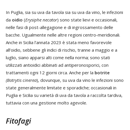
In Puglia, sia su uva da tavola sia su uva da vino, le infezioni
da
oidio
(
Erysiphe necator
) sono state lievi e occasionali,
nelle fasi di post-allegagione e di ingrossamento delle
bacche. Ugualmente nelle altre regioni centro-meridionali.
Anche in Sicilia l’annata 2023 è stata meno favorevole
all’oidio, sebbene gli indici di rischio, tranne a maggio e a
luglio, siano apparsi alti come nella norma; sono stati
utilizzati antioidici abbinati ad antiperonosporici, con
trattamenti ogni 12 giorni circa. Anche per la
botrite
(Botrytis cinerea
), dovunque, su uva da vino le infezioni sono
state generalmente limitate e sporadiche; occasionali in
Puglia e Sicilia su varietà di uva da tavola a raccolta tardiva,
tuttavia con una gestione molto agevole.
Fitofagi