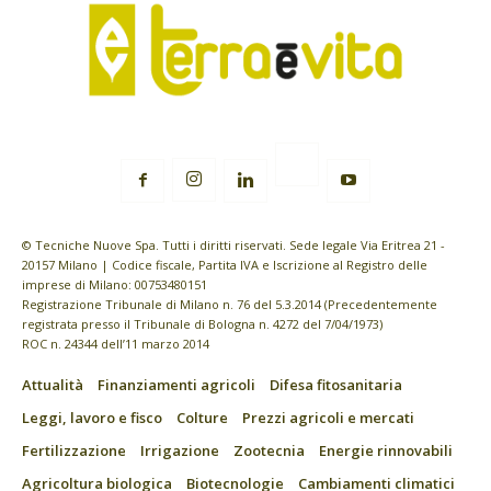
© Tecniche Nuove Spa. Tutti i diritti riservati. Sede legale Via Eritrea 21 -
20157 Milano | Codice fiscale, Partita IVA e Iscrizione al Registro delle
imprese di Milano: 00753480151
Registrazione Tribunale di Milano n. 76 del 5.3.2014 (Precedentemente
registrata presso il Tribunale di Bologna n. 4272 del 7/04/1973)
ROC n. 24344 dell’11 marzo 2014
Attualità
Finanziamenti agricoli
Difesa fitosanitaria
Leggi, lavoro e fisco
Colture
Prezzi agricoli e mercati
Fertilizzazione
Irrigazione
Zootecnia
Energie rinnovabili
Agricoltura biologica
Biotecnologie
Cambiamenti climatici