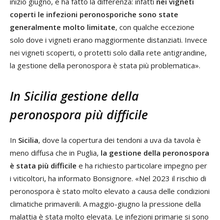
inizio giugno, e ha fatto la differenza: infatti
nei vigneti
coperti le infezioni peronosporiche sono state
generalmente molto limitate
, con qualche eccezione
solo dove i vigneti erano maggiormente distanziati. Invece
nei vigneti scoperti, o protetti solo dalla rete antigrandine,
la gestione della peronospora è stata più problematica».
In Sicilia gestione della
peronospora più difficile
In
Sicilia
, dove la copertura dei tendoni a uva da tavola è
meno diffusa che in Puglia,
la gestione della peronospora
è stata più difficile
e ha richiesto particolare impegno per
i viticoltori, ha informato Bonsignore. «Nel 2023 il rischio di
peronospora è stato molto elevato a causa delle condizioni
climatiche primaverili. A maggio-giugno la pressione della
malattia è stata molto elevata. Le infezioni primarie si sono