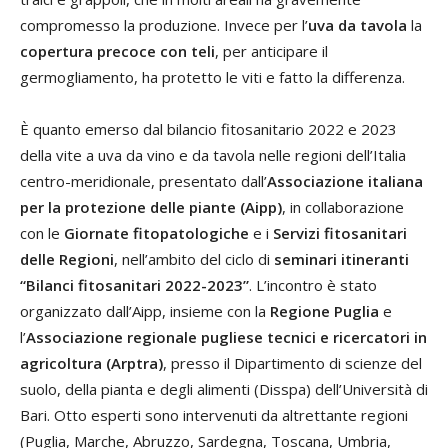
compromesso la produzione. Invece per l’
uva da tavola
la
copertura precoce con teli
, per anticipare il
germogliamento, ha protetto le viti e fatto la differenza.
È quanto emerso dal bilancio fitosanitario 2022 e 2023
della vite a uva da vino e da tavola nelle regioni dell’Italia
centro-meridionale, presentato dall’
Associazione italiana
per la protezione delle piante (Aipp)
, in collaborazione
con le
Giornate fitopatologiche
e i
Servizi fitosanitari
delle Regioni
, nell’ambito del ciclo di
seminari itineranti
“Bilanci fitosanitari 2022-2023”
. L’incontro è stato
organizzato dall’Aipp, insieme con la
Regione Puglia
e
l’
Associazione regionale pugliese tecnici e ricercatori in
agricoltura (Arptra)
, presso il Dipartimento di scienze del
suolo, della pianta e degli alimenti (Disspa) dell’Università di
Bari. Otto esperti sono intervenuti da altrettante regioni
(Puglia, Marche, Abruzzo, Sardegna, Toscana, Umbria,