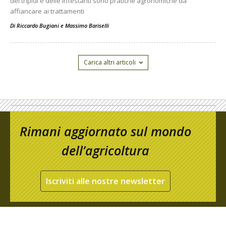
dei tripidi e delle infestanti sono pratiche agronomiche da
affiancare ai trattamenti
Di
Riccardo Bugiani e Massimo Bariselli
Carica altri articoli
Rimani aggiornato sul mondo
dell’agricoltura
Iscriviti alle nostre newsletter