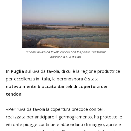
Tendoni di uva da tavola coperti con teli plastici sul litorale
adriatico a sud di Bari
In
Puglia
sull'uva da tavola, di cui è la regione produttrice
per eccellenza in Italia, la peronospora è stata
notevolmente bloccata dai teli di copertura dei
tendoni
.
«Per l’uva da tavola la copertura precoce con teli,
realizzata per anticipare il germogliamento, ha protetto le
viti dalle piogge continue e abbondanti di maggio, aprile e