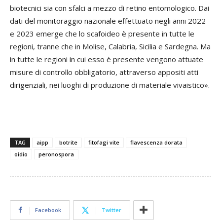
biotecnici sia con sfalci a mezzo di retino entomologico. Dai
dati del monitoraggio nazionale effettuato negli anni 2022
e 2023 emerge che lo scafoideo è presente in tutte le
regioni, tranne che in Molise, Calabria, Sicilia e Sardegna. Ma
in tutte le regioni in cui esso è presente vengono attuate
misure di controllo obbligatorio, attraverso appositi atti
dirigenziali, nei luoghi di produzione di materiale vivaistico».
TAG
aipp
botrite
fitofagi vite
flavescenza dorata
oidio
peronospora
Facebook
Twitter