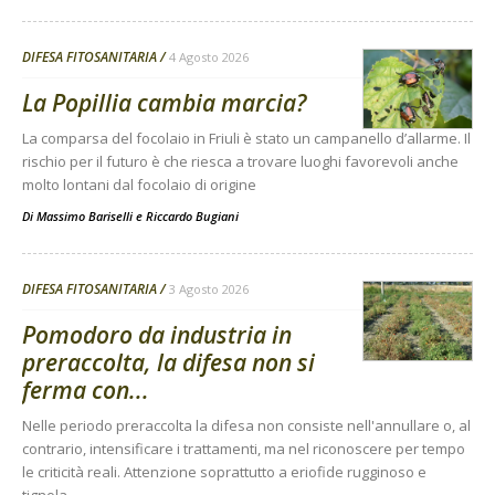
DIFESA FITOSANITARIA
4 Agosto 2026
La Popillia cambia marcia?
La comparsa del focolaio in Friuli è stato un campanello d’allarme. Il
rischio per il futuro è che riesca a trovare luoghi favorevoli anche
molto lontani dal focolaio di origine
Di
Massimo Bariselli e Riccardo Bugiani
DIFESA FITOSANITARIA
3 Agosto 2026
Pomodoro da industria in
preraccolta, la difesa non si
ferma con...
Nelle periodo preraccolta la difesa non consiste nell'annullare o, al
contrario, intensificare i trattamenti, ma nel riconoscere per tempo
le criticità reali. Attenzione soprattutto a eriofide rugginoso e
tignola