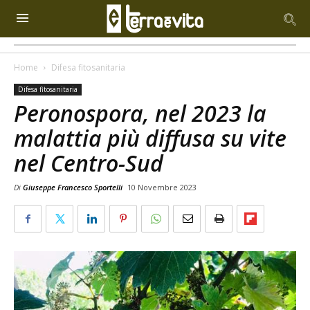
Home
Difesa fitosanitaria
Difesa fitosanitaria
Peronospora, nel 2023 la
malattia più diffusa su vite
nel Centro-Sud
Di
Giuseppe Francesco Sportelli
10 Novembre 2023