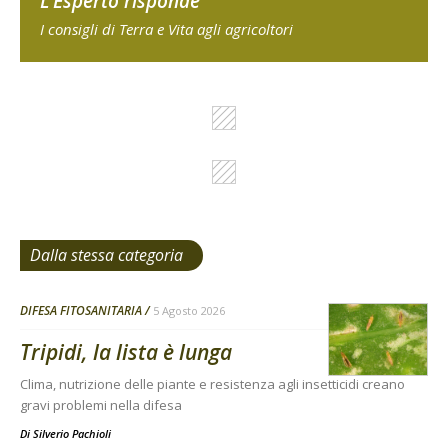
L'Esperto risponde
I consigli di Terra e Vita agli agricoltori
Dalla stessa categoria
DIFESA FITOSANITARIA
5 Agosto 2026
Tripidi, la lista è lunga
Clima, nutrizione delle piante e resistenza agli insetticidi creano
gravi problemi nella difesa
Di
Silverio Pachioli