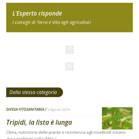
L'Esperto risponde
I consigli di Terra e Vita agli agricoltori
Dalla stessa categoria
DIFESA FITOSANITARIA
5 Agosto 2026
Tripidi, la lista è lunga
Clima, nutrizione delle piante e resistenza agli insetticidi creano
gravi problemi nella difesa