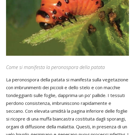
Come si manifesta la peronospora della patata
La peronospora della patata si manifesta sulla vegetazione
con imbrunimenti dei piccioli e dello stelo e con macchie
tondeggianti sulle foglie, dapprima un po’ pallide. I tessuti
perdono consistenza, imbruniscono rapidamente e
seccano. Con elevata umidità la pagina inferiore delle foglie
si ricopre di una muffa biancastra costituita dagli sporangi,
organi di diffusione della malattia. Questi, in presenza di un
velo liquido germinano e generano nuovi processi infettivi. I