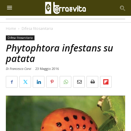
Home
Difesa fitosanitaria
Difesa fitosanitaria
Phytophtora infestans su
patata
Di Francesco Corvi
-
23 Maggio 2016