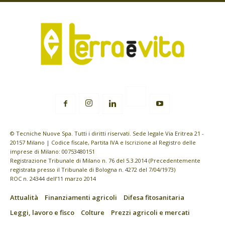
© Tecniche Nuove Spa. Tutti i diritti riservati. Sede legale Via Eritrea 21 -
20157 Milano | Codice fiscale, Partita IVA e Iscrizione al Registro delle
imprese di Milano: 00753480151
Registrazione Tribunale di Milano n. 76 del 5.3.2014 (Precedentemente
registrata presso il Tribunale di Bologna n. 4272 del 7/04/1973)
ROC n. 24344 dell’11 marzo 2014
Attualità
Finanziamenti agricoli
Difesa fitosanitaria
Leggi, lavoro e fisco
Colture
Prezzi agricoli e mercati