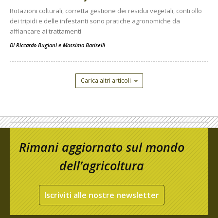
Rotazioni colturali, corretta gestione dei residui vegetali, controllo
dei tripidi e delle infestanti sono pratiche agronomiche da
affiancare ai trattamenti
Di
Riccardo Bugiani e Massimo Bariselli
Carica altri articoli
Rimani aggiornato sul mondo
dell’agricoltura
Iscriviti alle nostre newsletter