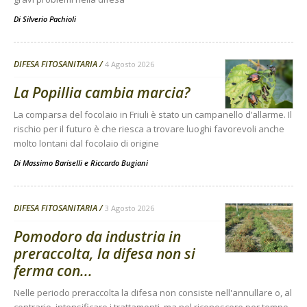
Di
Silverio Pachioli
DIFESA FITOSANITARIA
4 Agosto 2026
La Popillia cambia marcia?
La comparsa del focolaio in Friuli è stato un campanello d’allarme. Il
rischio per il futuro è che riesca a trovare luoghi favorevoli anche
molto lontani dal focolaio di origine
Di
Massimo Bariselli e Riccardo Bugiani
DIFESA FITOSANITARIA
3 Agosto 2026
Pomodoro da industria in
preraccolta, la difesa non si
ferma con...
Nelle periodo preraccolta la difesa non consiste nell'annullare o, al