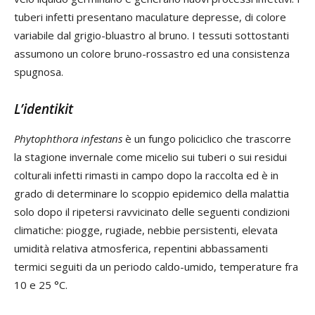
tuberi infetti presentano maculature depresse, di colore
variabile dal grigio-bluastro al bruno. I tessuti sottostanti
assumono un colore bruno-rossastro ed una consistenza
spugnosa.
L’identikit
Phytophthora infestans
è un fungo policiclico che trascorre
la stagione invernale come micelio sui tuberi o sui residui
colturali infetti rimasti in campo dopo la raccolta ed è in
grado di determinare lo scoppio epidemico della malattia
solo dopo il ripetersi ravvicinato delle seguenti condizioni
climatiche: piogge, rugiade, nebbie persistenti, elevata
umidità relativa atmosferica, repentini abbassamenti
termici seguiti da un periodo caldo-umido, temperature fra
10 e 25 °C.