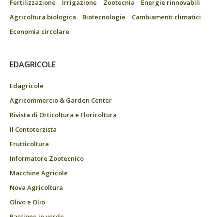
Fertilizzazione
Irrigazione
Zootecnia
Energie rinnovabili
Agricoltura biologica
Biotecnologie
Cambiamenti climatici
Economia circolare
EDAGRICOLE
Edagricole
Agricommercio & Garden Center
Rivista di Orticoltura e Floricoltura
Il Contoterzista
Frutticoltura
Informatore Zootecnico
Macchine Agricole
Nova Agricoltura
Olivo e Olio
Passione in verde