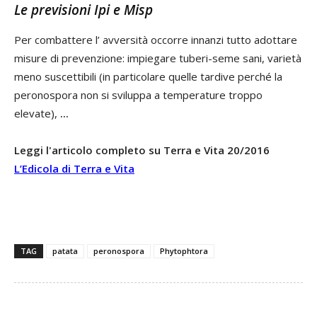
Le previsioni Ipi e Misp
Per combattere l’ avversità occorre innanzi tutto adottare
misure di prevenzione: impiegare tuberi-seme sani, varietà
meno suscettibili (in particolare quelle tardive perché la
peronospora non si sviluppa a temperature troppo
elevate),
...
Leggi l'articolo completo su Terra e Vita 20/2016
L’Edicola di Terra e Vita
TAG
patata
peronospora
Phytophtora