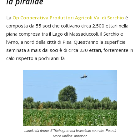
la piralide
La
Op Cooperativa Produttori Agricoli Val di Serchio
è
composta da 55 soci che coltivano circa 2.500 ettari nella
piana compresa tra il Lago di Massaciuccoli, il Serchio e
l’Arno, a nord della città di Pisa. Quest’anno la superficie
seminata a mais dai soci è di circa 230 ettari, fortemente in
calo rispetto a pochi anni fa.
Lancio da drone di Trichogramma brassicae su mais. Foto di
Maria Muñoz-Arbelaez