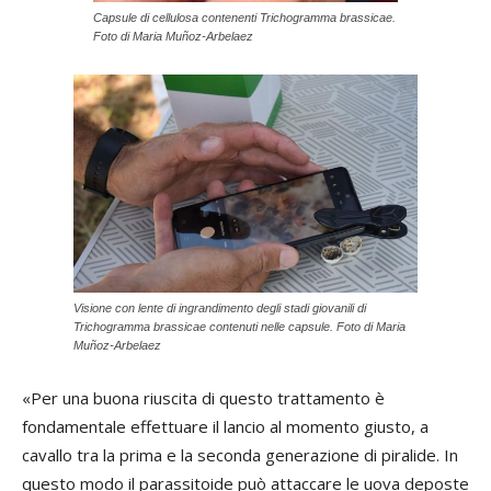
Capsule di cellulosa contenenti Trichogramma brassicae.
Foto di Maria Muñoz-Arbelaez
Visione con lente di ingrandimento degli stadi giovanili di
Trichogramma brassicae contenuti nelle capsule. Foto di Maria
Muñoz-Arbelaez
«Per una buona riuscita di questo trattamento è
fondamentale effettuare il lancio al momento giusto, a
cavallo tra la prima e la seconda generazione di piralide. In
questo modo il parassitoide può attaccare le uova deposte