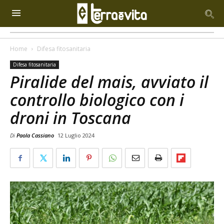
Home
Difesa fitosanitaria
Difesa fitosanitaria
Piralide del mais, avviato il
controllo biologico con i
droni in Toscana
Di
Paola Cassiano
12 Luglio 2024