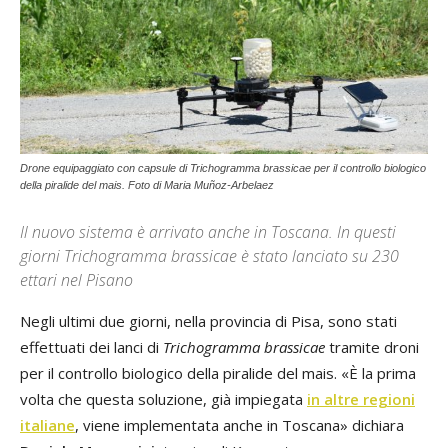
Drone equipaggiato con capsule di Trichogramma brassicae per il controllo biologico
della piralide del mais. Foto di Maria Muñoz-Arbelaez
Il nuovo sistema è arrivato anche in Toscana. In questi
giorni Trichogramma brassicae è stato lanciato su 230
ettari nel Pisano
Negli ultimi due giorni, nella provincia di Pisa, sono stati
effettuati dei lanci di
Trichogramma brassicae
tramite droni
per il controllo biologico della piralide del mais. «È la prima
volta che questa soluzione, già impiegata
in altre regioni
italiane
, viene implementata anche in Toscana» dichiara