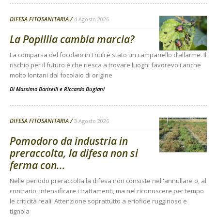
DIFESA FITOSANITARIA
4 Agosto 2026
La Popillia cambia marcia?
La comparsa del focolaio in Friuli è stato un campanello d’allarme. Il
rischio per il futuro è che riesca a trovare luoghi favorevoli anche
molto lontani dal focolaio di origine
Di
Massimo Bariselli e Riccardo Bugiani
DIFESA FITOSANITARIA
3 Agosto 2026
Pomodoro da industria in
preraccolta, la difesa non si
ferma con...
Nelle periodo preraccolta la difesa non consiste nell'annullare o, al
contrario, intensificare i trattamenti, ma nel riconoscere per tempo
le criticità reali. Attenzione soprattutto a eriofide rugginoso e
tignola