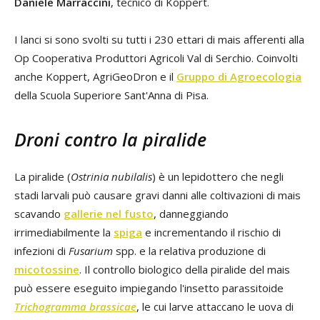
Daniele Marraccini
, tecnico di Koppert.
I lanci si sono svolti su tutti i 230 ettari di mais afferenti alla
Op Cooperativa Produttori Agricoli Val di Serchio. Coinvolti
anche Koppert, AgriGeoDron e il
Gruppo di Agroecologia
della Scuola Superiore Sant'Anna di Pisa.
Droni contro la piralide
La piralide (
Ostrinia nubilalis
) è un lepidottero che negli
stadi larvali può causare gravi danni alle coltivazioni di mais
scavando
gallerie nel fusto
, danneggiando
irrimediabilmente la
spiga
e incrementando il rischio di
infezioni di
Fusarium
spp. e la relativa produzione di
micotossine
. Il controllo biologico della piralide del mais
può essere eseguito impiegando l'insetto parassitoide
Trichogramma brassicae
, le cui larve attaccano le uova di