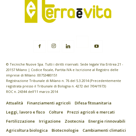
© Tecniche Nuove Spa. Tutti i diritti riservati. Sede legale Via Eritrea 21 -
20157 Milano | Codice fiscale, Partita IVA e Iscrizione al Registro delle
imprese di Milano: 00753480151
Registrazione Tribunale di Milano n. 76 del 5.3.2014 (Precedentemente
registrata presso il Tribunale di Bologna n. 4272 del 7/04/1973)
ROC n. 24344 dell’11 marzo 2014
Attualità
Finanziamenti agricoli
Difesa fitosanitaria
Leggi, lavoro e fisco
Colture
Prezzi agricoli e mercati
Fertilizzazione
Irrigazione
Zootecnia
Energie rinnovabili
Agricoltura biologica
Biotecnologie
Cambiamenti climatici