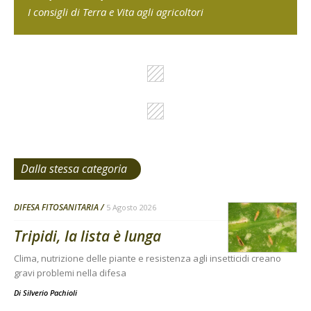
I consigli di Terra e Vita agli agricoltori
Dalla stessa categoria
DIFESA FITOSANITARIA
5 Agosto 2026
Tripidi, la lista è lunga
Clima, nutrizione delle piante e resistenza agli insetticidi creano
gravi problemi nella difesa
Di
Silverio Pachioli