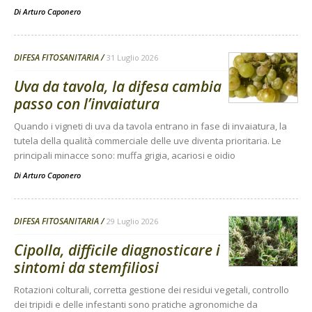
Di
Arturo Caponero
DIFESA FITOSANITARIA
31 Luglio 2026
Uva da tavola, la difesa cambia
passo con l’invaiatura
Quando i vigneti di uva da tavola entrano in fase di invaiatura, la
tutela della qualità commerciale delle uve diventa prioritaria. Le
principali minacce sono: muffa grigia, acariosi e oidio
Di
Arturo Caponero
DIFESA FITOSANITARIA
29 Luglio 2026
Cipolla, difficile diagnosticare i
sintomi da stemfiliosi
Rotazioni colturali, corretta gestione dei residui vegetali, controllo
dei tripidi e delle infestanti sono pratiche agronomiche da