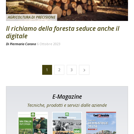
AGRICOLTURA DI PRECISIONE
Il richiamo della foresta seduce anche il
digitale
Di
Piermaria Corona
6 Ottobre 2023
1
2
3
E-Magazine
Tecniche, prodotti e servizi dalle aziende