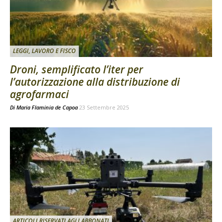
LEGGI, LAVORO E FISCO
Droni, semplificato l’iter per
l’autorizzazione alla distribuzione di
agrofarmaci
Di
Maria Flaminia de Capoa
23 Settembre 2025
ARTICOLI RISERVATI AGLI ABBONATI