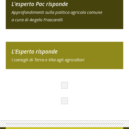
L'esperto Pac risponde
Approfondimenti sulla politica agricola comune
a cura di Angelo Frascarelli
L'Esperto risponde
I consigli di Terra e Vita agli agricoltori