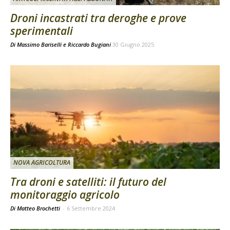
Droni incastrati tra deroghe e prove
sperimentali
Di
Massimo Bariselli e Riccardo Bugiani
30 Giugno 2025
NOVA AGRICOLTURA
Tra droni e satelliti: il futuro del
monitoraggio agricolo
Di Matteo Brochetti
-
6 Settembre 2024