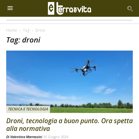
Home
Tag
Droni
Tag: droni
TECNICA E TECNOLOGIA
Droni, tecnologia a buon punto. Ora spetta
alla normativa
Di
Valentina Marrassini
10 Giugno 2026