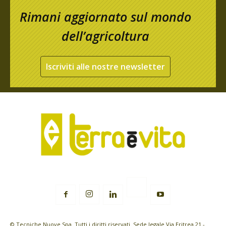
Rimani aggiornato sul mondo
dell’agricoltura
Iscriviti alle nostre newsletter
© Tecniche Nuove Spa. Tutti i diritti riservati. Sede legale Via Eritrea 21 -