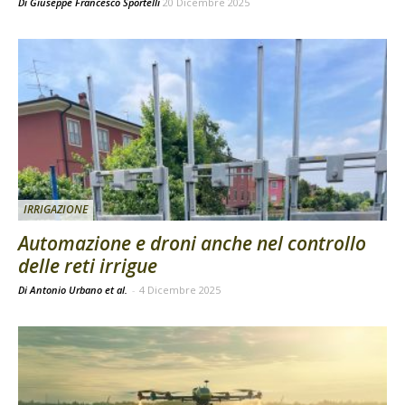
Di
Giuseppe Francesco Sportelli
20 Dicembre 2025
IRRIGAZIONE
Automazione e droni anche nel controllo
delle reti irrigue
Di Antonio Urbano et al.
-
4 Dicembre 2025