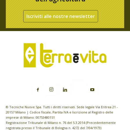
Iscriviti alle nostre newsletter
© Tecniche Nuove Spa. Tutti i diritti riservati. Sede legale Via Eritrea 21 -
20157 Milano | Codice fiscale, Partita IVA e Iscrizione al Registro delle
imprese di Milano: 00753480151
Registrazione Tribunale di Milano n. 76 del 5.3.2014 (Precedentemente
registrata presso il Tribunale di Bologna n. 4272 del 7/04/1973)