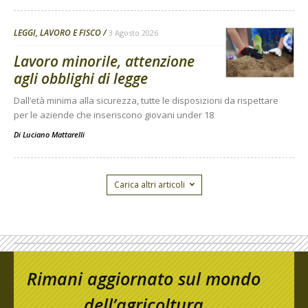
LEGGI, LAVORO E FISCO
3 Agosto 2026
Lavoro minorile, attenzione
agli obblighi di legge
Dall’età minima alla sicurezza, tutte le disposizioni da rispettare
per le aziende che inseriscono giovani under 18
Di
Luciano Mattarelli
Carica altri articoli
Rimani aggiornato sul mondo
dell’agricoltura