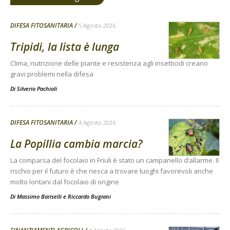
DIFESA FITOSANITARIA
5 Agosto 2026
Tripidi, la lista è lunga
Clima, nutrizione delle piante e resistenza agli insetticidi creano
gravi problemi nella difesa
Di
Silverio Pachioli
DIFESA FITOSANITARIA
4 Agosto 2026
La Popillia cambia marcia?
La comparsa del focolaio in Friuli è stato un campanello d’allarme. Il
rischio per il futuro è che riesca a trovare luoghi favorevoli anche
molto lontani dal focolaio di origine
Di
Massimo Bariselli e Riccardo Bugiani