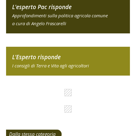
L'esperto Pac risponde
Approfondimenti sulla politica agricola comune
a cura di Angelo Frascarelli
L'Esperto risponde
I consigli di Terra e Vita agli agricoltori
Dalla stessa categoria