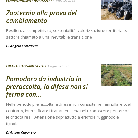
FINANZIAMENTI AGRICOLI
4 Agosto 2026
Zootecnia alla prova del
cambiamento
Resilienza, competitività, sostenibilità, valorizzazione territoriale: il
settore chiamato a una inevitabile transizione
Di
Angelo Frascarelli
DIFESA FITOSANITARIA
3 Agosto 2026
Pomodoro da industria in
preraccolta, la difesa non si
ferma con...
Nelle periodo preraccolta la difesa non consiste nell'annullare o, al
contrario, intensificare i trattamenti, ma nel riconoscere per tempo
le criticità reali. Attenzione soprattutto a eriofide rugginoso e
tignola
Di
Arturo Caponero