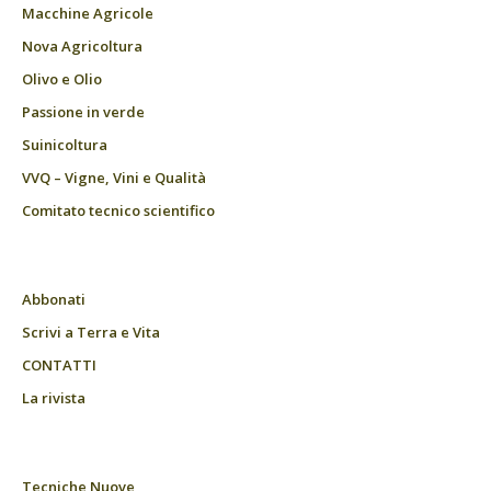
Macchine Agricole
Nova Agricoltura
Olivo e Olio
Passione in verde
Suinicoltura
VVQ – Vigne, Vini e Qualità
Comitato tecnico scientifico
Abbonati
Scrivi a Terra e Vita
CONTATTI
La rivista
Tecniche Nuove