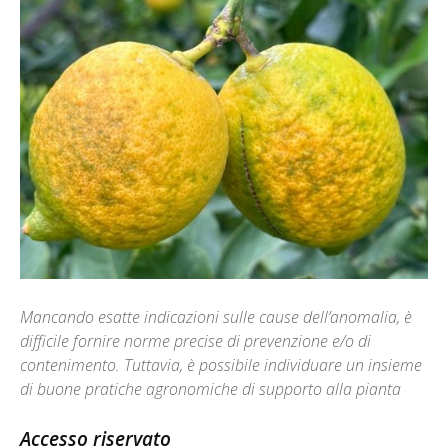
Mancando esatte indicazioni sulle cause dell’anomalia, è
difficile fornire norme precise di prevenzione e/o di
contenimento. Tuttavia, è possibile individuare un insieme
di buone pratiche agronomiche di supporto alla pianta
Accesso riservato