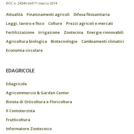
ROC n. 24344 dell’11 marzo 2014
Attualità
Finanziamenti agricoli
Difesa fitosanitaria
Leggi, lavoro e fisco
Colture
Prezzi agricoli e mercati
Fertilizzazione
Irrigazione
Zootecnia
Energie rinnovabili
Agricoltura biologica
Biotecnologie
Cambiamenti climatici
Economia circolare
EDAGRICOLE
Edagricole
Agricommercio & Garden Center
Rivista di Orticoltura e Floricoltura
Il Contoterzista
Frutticoltura
Informatore Zootecnico