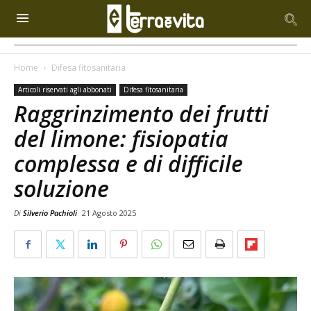
Home
Difesa fitosanitaria
Articoli riservati agli abbonati
Difesa fitosanitaria
Raggrinzimento dei frutti
del limone: fisiopatia
complessa e di difficile
soluzione
Di
Silverio Pachioli
21 Agosto 2025