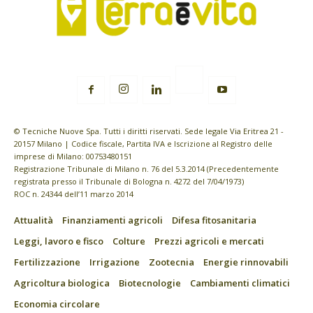
© Tecniche Nuove Spa. Tutti i diritti riservati. Sede legale Via Eritrea 21 -
20157 Milano | Codice fiscale, Partita IVA e Iscrizione al Registro delle
imprese di Milano: 00753480151
Registrazione Tribunale di Milano n. 76 del 5.3.2014 (Precedentemente
registrata presso il Tribunale di Bologna n. 4272 del 7/04/1973)
ROC n. 24344 dell’11 marzo 2014
Attualità
Finanziamenti agricoli
Difesa fitosanitaria
Leggi, lavoro e fisco
Colture
Prezzi agricoli e mercati
Fertilizzazione
Irrigazione
Zootecnia
Energie rinnovabili
Agricoltura biologica
Biotecnologie
Cambiamenti climatici
Economia circolare