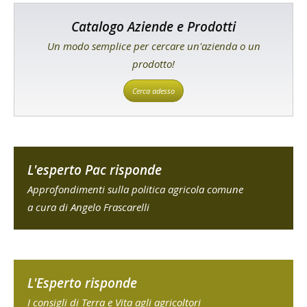
Catalogo Aziende e Prodotti
Un modo semplice per cercare un'azienda o un
prodotto!
Cerca adesso
L'esperto Pac risponde
Approfondimenti sulla politica agricola comune
a cura di Angelo Frascarelli
L'Esperto risponde
I consigli di Terra e Vita agli agricoltori