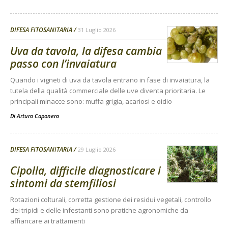
DIFESA FITOSANITARIA
31 Luglio 2026
Uva da tavola, la difesa cambia
passo con l’invaiatura
Quando i vigneti di uva da tavola entrano in fase di invaiatura, la
tutela della qualità commerciale delle uve diventa prioritaria. Le
principali minacce sono: muffa grigia, acariosi e oidio
Di
Arturo Caponero
DIFESA FITOSANITARIA
29 Luglio 2026
Cipolla, difficile diagnosticare i
sintomi da stemfiliosi
Rotazioni colturali, corretta gestione dei residui vegetali, controllo
dei tripidi e delle infestanti sono pratiche agronomiche da
affiancare ai trattamenti