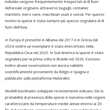
individui vengono frequentemente trasportati al di fuori
dell'areale originario attraverso bagagli, container
marittimi, merci varie, macchinari usati e veicoli. Per questo
motivo la specie è stata sempre più spesso segnalata al di
fuori dell'Asia.
In Europa è presente in Albania dal 2017 e in Grecia dal
2024; inoltre un esemplare è stato intercettato nella
Repubblica Ceca nel 2023. In Sud America la specie è stata
segnalata per la prima volta in Brasile nel 2020. Esistono
inoltre alcune osservazioni non ancora validate
scientificamente provenienti da Belgio e Spagna e
pubblicate sulla piattaforma iNaturalist.
Modelli bioclimatici sviluppati recentemente indicano che la
probabilità di presenza della specie è massima nelle regioni
caratterizzate da temperature medie annue intorno ai 20
°C. Tali condizioni comprendono molte aree subtropicali e