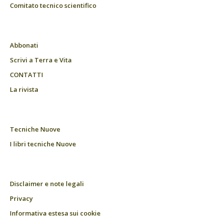
Comitato tecnico scientifico
Abbonati
Scrivi a Terra e Vita
CONTATTI
La rivista
Tecniche Nuove
I libri tecniche Nuove
Disclaimer e note legali
Privacy
Informativa estesa sui cookie