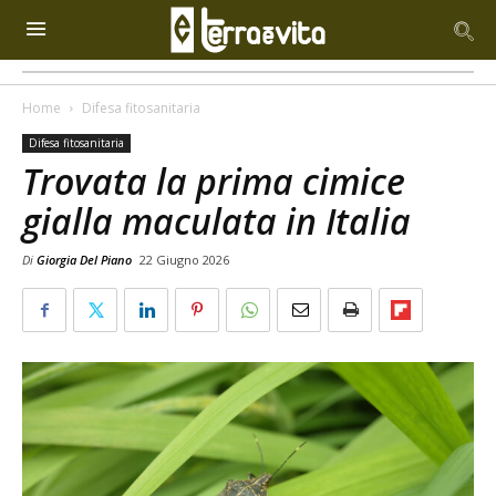
Home
Difesa fitosanitaria
Difesa fitosanitaria
Trovata la prima cimice
gialla maculata in Italia
Di
Giorgia Del Piano
22 Giugno 2026