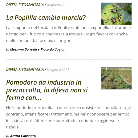
DIFESA FITOSANITARIA
4 Agosto 2026
La Popillia cambia marcia?
La comparsa del focolaio in Friuli è stato un campanello d’allarme. Il
rischio per il futuro è che riesca a trovare luoghi favorevoli anche
molto lontani dal focolaio di origine
Di
Massimo Bariselli e Riccardo Bugiani
DIFESA FITOSANITARIA
3 Agosto 2026
Pomodoro da industria in
preraccolta, la difesa non si
ferma con...
Nelle periodo preraccolta la difesa non consiste nell'annullare o, al
contrario, intensificare i trattamenti, ma nel riconoscere per tempo
le criticità reali. Attenzione soprattutto a eriofide rugginoso e
tignola
Di
Arturo Caponero