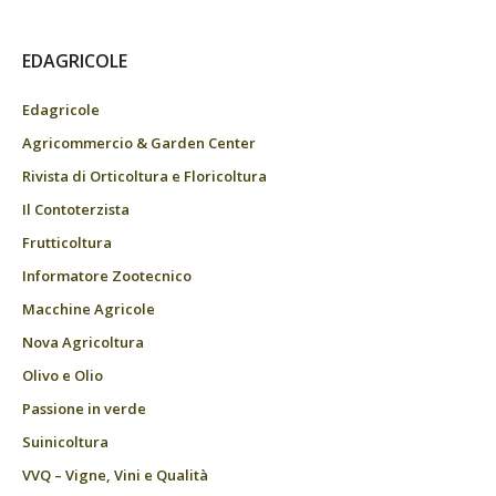
EDAGRICOLE
Edagricole
Agricommercio & Garden Center
Rivista di Orticoltura e Floricoltura
Il Contoterzista
Frutticoltura
Informatore Zootecnico
Macchine Agricole
Nova Agricoltura
Olivo e Olio
Passione in verde
Suinicoltura
VVQ – Vigne, Vini e Qualità