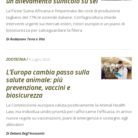
un allevamento suinicolo su sei
La Peste Suina Africana e l’impennata dei costi di produzione
tagliano del 17% le aziende italiane. Confagricoltura chiede
interventi urgenti sui mercati esteri, ristori europei e un piano di
biosicurezza per salvaguardare la filiera
Di Redazione Terra e Vita
-
ZOOTECNIA
6 Luglio 2026
L’Europa cambia passo sulla
salute animale: più
prevenzione, vaccini e
biosicurezza
La Commissione europea valuta positivamente la Animal Health
Law, ma individua undici priorità per rafforzarne l'efficacia. In arrivo
nuove regole su vaccinazioni, piani di emergenza e sostegno agli
allevatori
Di
Debora Degl'Innocenti