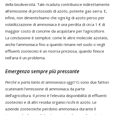
della biodiversità. Tale ricaduta contribuisce indirettamente
all’emissione di protossido di azoto, potente gas serra. E,
infine, non dimentichiamo che ogni kg di azoto perso per
volatilizzazione di ammoniaca è una perdita di circa 1 € di
maggior costo di concime da acquistare per l’agricoltore.
La conclusione è semplice: come le altre molecole azotate,
anche l’ammoniaca fino a quando rimane nel suolo o negli
effluenti zootecnici è un risorsa preziosa, quando finisce
nell’aria è un problema.
Emergenza sempre più pressante
Perché si parla tanto di ammoniaca oggi?
Ci sono due fattori
scatenanti l’emissione di ammoniaca da parte
dell’agricoltura. Il
primo
è l’elevata disponibilità di effluenti
zootecnici e di altri residui organici ricchi in azoto. Le
aziende zootecniche perdono ammoniaca durante il