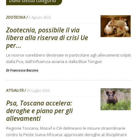
Dalla stessa categoria
ZOOTECNIA
2 Agosto 2026
Zootecnia, possibile il via
libera alla riserva di crisi Ue
per...
Le risorse sarebbero destinate in particolare agli allevamenti colpiti
dalla Psa, dall'influenza aviaria e dalla Blue Tongue
Di
Francesca Baccino
ATTUALITÀ
29 Luglio 2026
Psa, Toscana accelera:
deroghe e piano per gli
allevamenti
Regione Toscana, Masaf e CIA delineano le misure straordinarie
contro la Peste Suina Africana: approvate deroghe al disciplinare