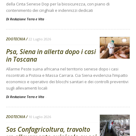
della Cinta Senese Dop per la biosicurezza, con piano di
contenimento dei cinghiali e indennizzi dedicati
Di Redazione Terra e Vita
-
ZOOTECNIA
22 Luglio 2026
Psa, Siena in allerta dopo i casi
in Toscana
Allarme Peste suina africana nel territorio senese dopo i casi
riscontrati a Pistoia e Massa Carrara. Cia Siena evidenzia l’impatto
economico e operativo dei blocchi sanitari e dei controlli preventivi
sugli allevamenti locali
Di Redazione Terra e Vita
-
ZOOTECNIA
10 Luglio 2026
Sos Confagricoltura, travolto