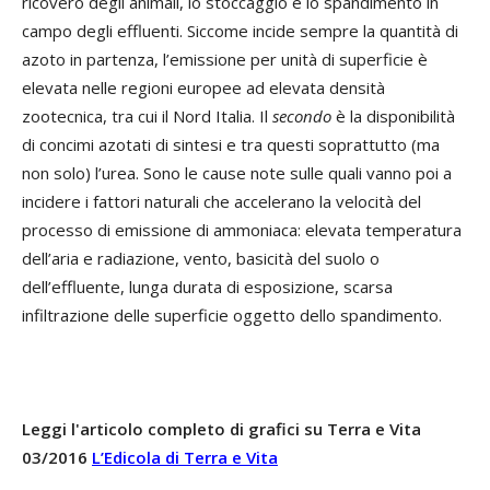
ricovero degli animali, lo stoccaggio e lo spandimento in
campo degli effluenti. Siccome incide sempre la quantità di
azoto in partenza, l’emissione per unità di superficie è
elevata nelle regioni europee ad elevata densità
zootecnica, tra cui il Nord Italia. Il
secondo
è la disponibilità
di concimi azotati di sintesi e tra questi soprattutto (ma
non solo) l’urea. Sono le cause note sulle quali vanno poi a
incidere i fattori naturali che accelerano la velocità del
processo di emissione di ammoniaca: elevata temperatura
dell’aria e radiazione, vento, basicità del suolo o
dell’effluente, lunga durata di esposizione, scarsa
infiltrazione delle superficie oggetto dello spandimento.
Leggi l'articolo completo di grafici su Terra e Vita
03/2016
L’Edicola di Terra e Vita