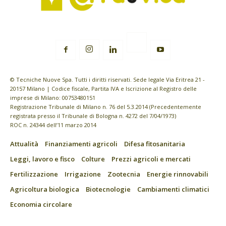
© Tecniche Nuove Spa. Tutti i diritti riservati. Sede legale Via Eritrea 21 -
20157 Milano | Codice fiscale, Partita IVA e Iscrizione al Registro delle
imprese di Milano: 00753480151
Registrazione Tribunale di Milano n. 76 del 5.3.2014 (Precedentemente
registrata presso il Tribunale di Bologna n. 4272 del 7/04/1973)
ROC n. 24344 dell’11 marzo 2014
Attualità
Finanziamenti agricoli
Difesa fitosanitaria
Leggi, lavoro e fisco
Colture
Prezzi agricoli e mercati
Fertilizzazione
Irrigazione
Zootecnia
Energie rinnovabili
Agricoltura biologica
Biotecnologie
Cambiamenti climatici
Economia circolare