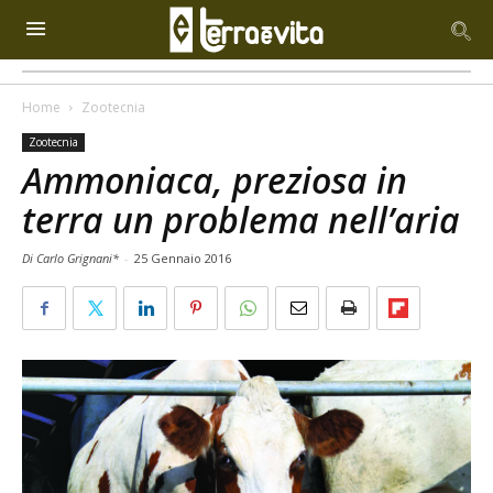
Home
Zootecnia
Zootecnia
Ammoniaca, preziosa in
terra un problema nell’aria
Di Carlo Grignani*
-
25 Gennaio 2016