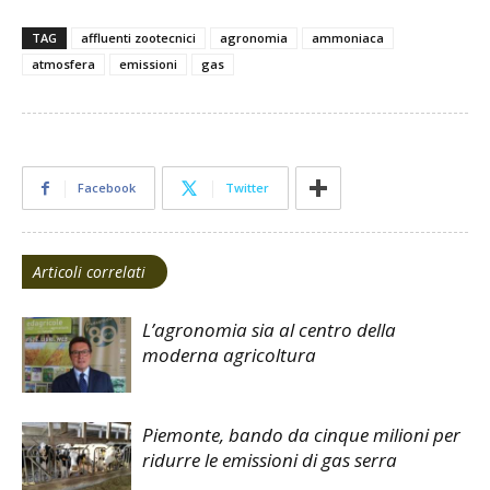
TAG
affluenti zootecnici
agronomia
ammoniaca
atmosfera
emissioni
gas
Facebook
Twitter
Articoli correlati
L’agronomia sia al centro della
moderna agricoltura
Piemonte, bando da cinque milioni per
ridurre le emissioni di gas serra