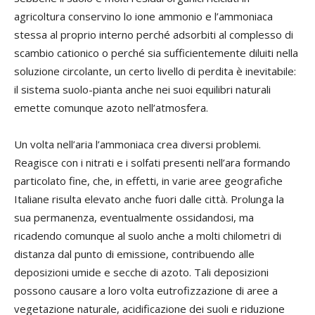
agricoltura conservino lo ione ammonio e l’ammoniaca
stessa al proprio interno perché adsorbiti al complesso di
scambio cationico o perché sia sufficientemente diluiti nella
soluzione circolante, un certo livello di perdita è inevitabile:
il sistema suolo-pianta anche nei suoi equilibri naturali
emette comunque azoto nell’atmosfera.
Un volta nell’aria l’ammoniaca crea diversi problemi.
Reagisce con i nitrati e i solfati presenti nell’ara formando
particolato fine, che, in effetti, in varie aree geografiche
Italiane risulta elevato anche fuori dalle città. Prolunga la
sua permanenza, eventualmente ossidandosi, ma
ricadendo comunque al suolo anche a molti chilometri di
distanza dal punto di emissione, contribuendo alle
deposizioni umide e secche di azoto. Tali deposizioni
possono causare a loro volta eutrofizzazione di aree a
vegetazione naturale, acidificazione dei suoli e riduzione