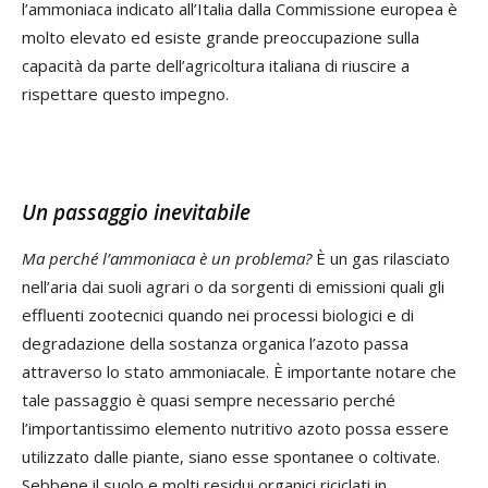
l’ammoniaca indicato all’Italia dalla Commissione europea è
molto elevato ed esiste grande preoccupazione sulla
capacità da parte dell’agricoltura italiana di riuscire a
rispettare questo impegno.
Un passaggio inevitabile
Ma perché l’ammoniaca è un problema?
È un gas rilasciato
nell’aria dai suoli agrari o da sorgenti di emissioni quali gli
effluenti zootecnici quando nei processi biologici e di
degradazione della sostanza organica l’azoto passa
attraverso lo stato ammoniacale. È importante notare che
tale passaggio è quasi sempre necessario perché
l’importantissimo elemento nutritivo azoto possa essere
utilizzato dalle piante, siano esse spontanee o coltivate.
Sebbene il suolo e molti residui organici riciclati in