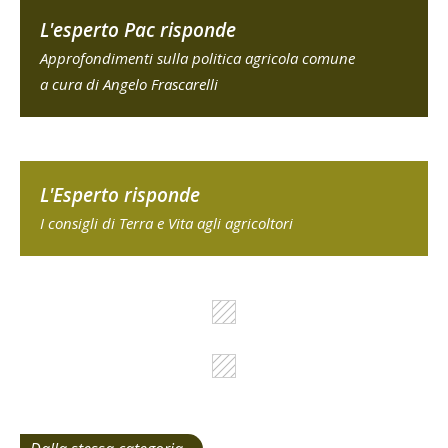
L'esperto Pac risponde
Approfondimenti sulla politica agricola comune
a cura di Angelo Frascarelli
L'Esperto risponde
I consigli di Terra e Vita agli agricoltori