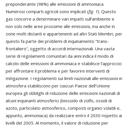
preponderante (98%) alle emissioni di ammoniaca.
Numerosi comparti agricoli sono implicati (
fig. 1
). Questo
gas concorre a determinare vari impatti sull’ambiente e
non solo nelle aree prossime alle emissioni, ma anche in
zone molti distanti e appartenenti ad altri Stati Membri, per
questo fa parte dei problemi di inquinamento “trans-
frontaliero”, oggetto di accordi internazionali. Una vasta
serie di regolamenti comunitari da anni indica il modo di
calcolo delle emissioni di ammoniaca e stabilisce l’approccio
per affrontare il problema e per favorire interventi di
mitigazione. I regolamenti sui limiti nazionali alle emissioni in
atmosfera stabiliscono per ciascun Paese dell’Unione
europea gli obblighi di riduzione delle emissioni nazionali di
alcuni inquinanti atmosferici (biossido di zolfo, ossidi di
azoto, particolato atmosferico, composti organici volatili e,
appunto, ammoniaca) da realizzare entro il 2030 rispetto ai
livelli del 2005. Al momento, il valore di riduzione per