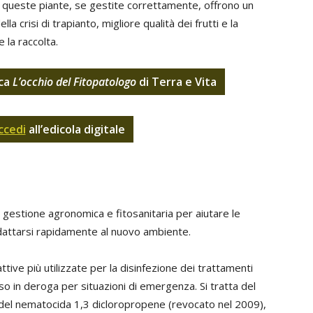
Ma queste piante, se gestite correttamente, offrono un
crisi di trapianto, migliore qualità dei frutti e la
 la raccolta.
ica
L’occhio del Fitopatologo
di Terra e Vita
ccedi
all’edicola digitale
gestione agronomica e fitosanitaria per aiutare le
adattarsi rapidamente al nuovo ambiente.
ive più utilizzate per la disinfezione dei trattamenti
so in deroga per situazioni di emergenza. Si tratta del
 del nematocida 1,3 dicloropropene (revocato nel 2009),