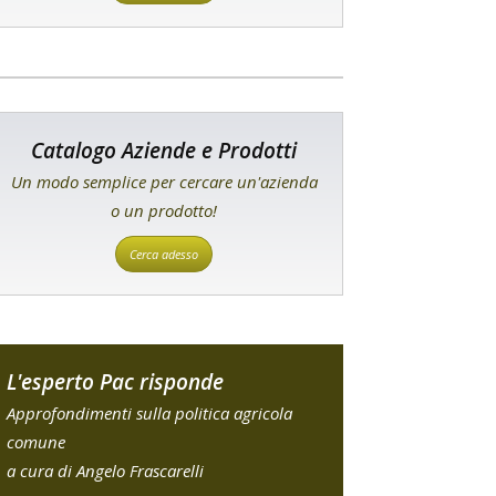
Catalogo Aziende e Prodotti
Un modo semplice per cercare un'azienda
o un prodotto!
Cerca adesso
L'esperto Pac risponde
Approfondimenti sulla politica agricola
comune
a cura di Angelo Frascarelli