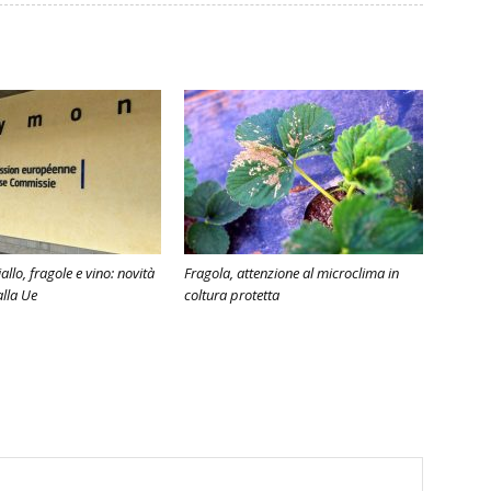
lo, fragole e vino: novità
Fragola, attenzione al microclima in
lla Ue
coltura protetta