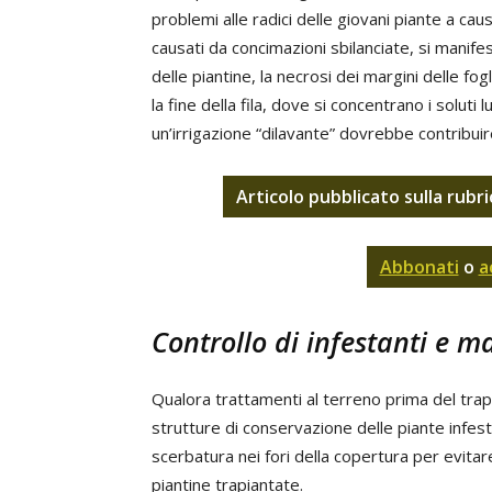
problemi alle radici delle giovani piante a caus
causati da concimazioni sbilanciate, si manife
delle piantine, la necrosi dei margini delle fog
la fine della fila, dove si concentrano i soluti 
un’irrigazione “dilavante” dovrebbe contribuir
Articolo pubblicato sulla rubr
Abbonati
o
a
Controllo di infestanti e ma
Qualora trattamenti al terreno prima del tra
strutture di conservazione delle piante infes
scerbatura nei fori della copertura per evita
piantine trapiantate.