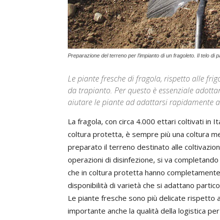
Preparazione del terreno per l’impianto di un fragoleto. Il telo 
Le piante fresche di fragola, rispetto alle fri
da trapianto. Per questo è essenziale adotta
aiutare le piante ad adattarsi rapidamente a
La fragola, con circa 4.000 ettari coltivati in I
coltura protetta, è sempre più una coltura me
preparato il terreno destinato alle coltivazion
operazioni di disinfezione, si va completando 
che in coltura protetta hanno completamente s
disponibilità di varietà che si adattano parti
Le piante fresche sono più delicate rispetto a 
importante anche la qualità della logistica per