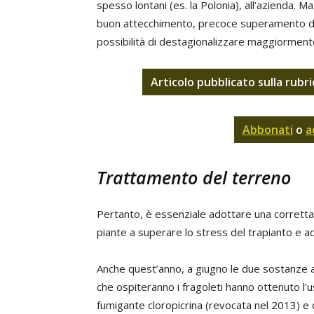
spesso lontani (es. la Polonia), all’azienda. 
buon attecchimento, precoce superamento della 
possibilità di destagionalizzare maggiormente
Articolo pubblicato sulla rubr
Abbonati
o
a
Trattamento del terreno
Pertanto, è essenziale adottare una corretta 
piante a superare lo stress del trapianto e 
Anche quest’anno, a giugno le due sostanze att
che ospiteranno i fragoleti hanno ottenuto l’u
fumigante cloropicrina (revocata nel 2013) e