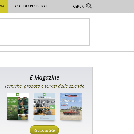
OVA
ACCEDI / REGISTRATI
E-Magazine
Tecniche, prodotti e servizi dalle aziende
Visualizza tutti