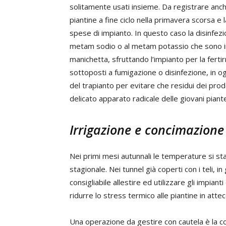
solitamente usati insieme. Da registrare anche
piantine a fine ciclo nella primavera scorsa e l
spese di impianto. In questo caso la disinfez
metam sodio o al metam potassio che sono in 
manichetta, sfruttando l’impianto per la ferti
sottoposti a fumigazione o disinfezione, in
del trapianto per evitare che residui dei prod
delicato apparato radicale delle giovani piant
Irrigazione e concimazione
Nei primi mesi autunnali le temperature si s
stagionale. Nei tunnel già coperti con i teli,
consigliabile allestire ed utilizzare gli impia
ridurre lo stress termico alle piantine in atte
Una operazione da gestire con cautela è la 