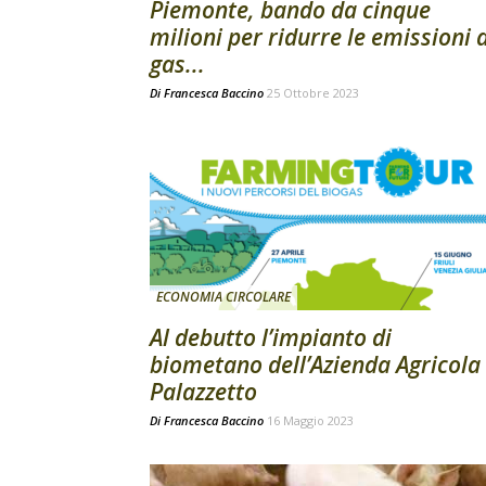
Piemonte, bando da cinque
milioni per ridurre le emissioni d
gas...
Di
Francesca Baccino
25 Ottobre 2023
ECONOMIA CIRCOLARE
Al debutto l’impianto di
biometano dell’Azienda Agricola
Palazzetto
Di
Francesca Baccino
16 Maggio 2023