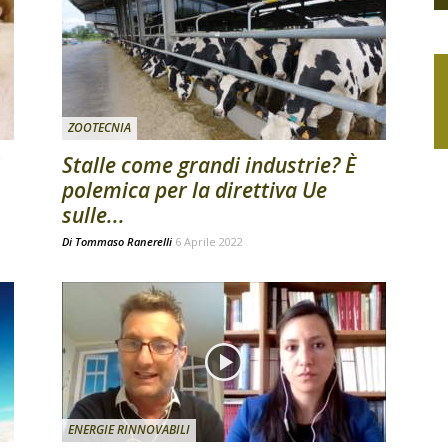
ZOOTECNIA
Stalle come grandi industrie? È
polemica per la direttiva Ue
sulle...
Di
Tommaso Ranerelli
6 Aprile 2022
ENERGIE RINNOVABILI