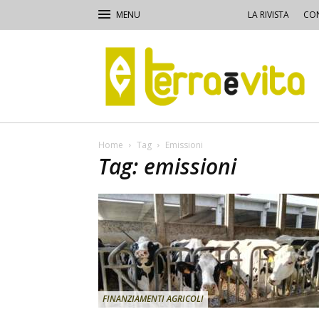
LA RIVISTA
CON
Terra
e
Vita
Home
Tag
Emissioni
Tag: emissioni
FINANZIAMENTI AGRICOLI