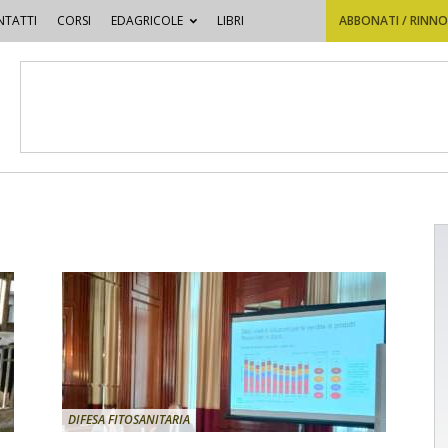
TATTI
CORSI
EDAGRICOLE
LIBRI
ABBONATI / RINN
DIFESA FITOSANITARIA