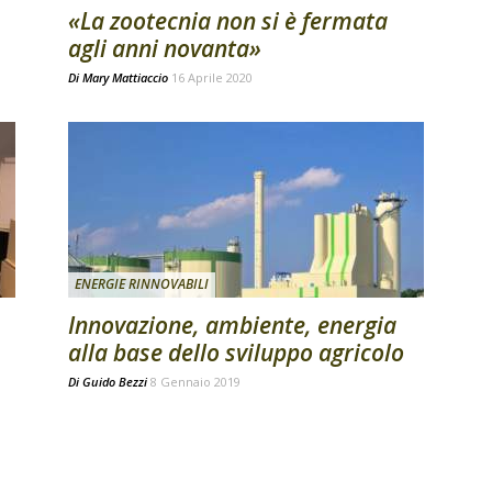
«La zootecnia non si è fermata
agli anni novanta»
Di
Mary Mattiaccio
16 Aprile 2020
ENERGIE RINNOVABILI
Innovazione, ambiente, energia
alla base dello sviluppo agricolo
Di
Guido Bezzi
8 Gennaio 2019