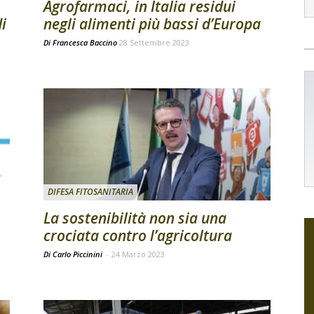
Agrofarmaci, in Italia residui
i
negli alimenti più bassi d’Europa
Di
Francesca Baccino
28 Settembre 2023
DIFESA FITOSANITARIA
La sostenibilità non sia una
crociata contro l’agricoltura
Di Carlo Piccinini
-
24 Marzo 2023