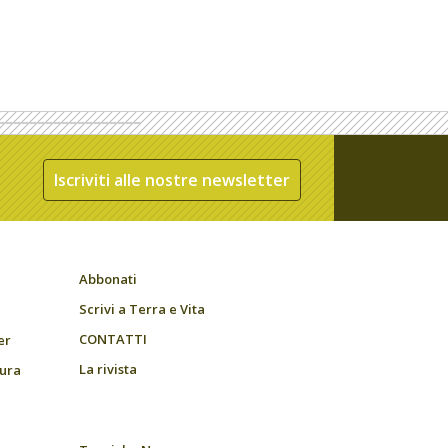
Iscriviti alle nostre newsletter
Abbonati
Scrivi a Terra e Vita
CONTATTI
er
La rivista
tura