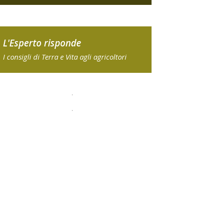
L'Esperto risponde
I consigli di Terra e Vita agli agricoltori