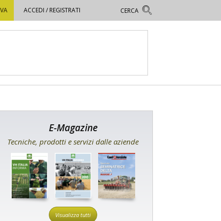
OVA
ACCEDI / REGISTRATI
E-Magazine
Tecniche, prodotti e servizi dalle aziende
Visualizza tutti