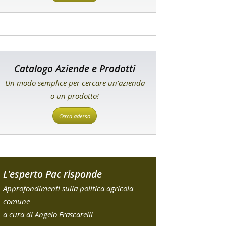
Catalogo Aziende e Prodotti
Un modo semplice per cercare un'azienda
o un prodotto!
Cerca adesso
L'esperto Pac risponde
Approfondimenti sulla politica agricola
comune
a cura di Angelo Frascarelli