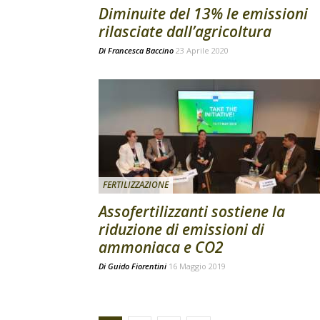
Diminuite del 13% le emissioni
rilasciate dall’agricoltura
Di
Francesca Baccino
23 Aprile 2020
FERTILIZZAZIONE
Assofertilizzanti sostiene la
riduzione di emissioni di
ammoniaca e CO2
Di
Guido Fiorentini
16 Maggio 2019