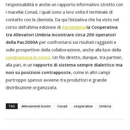
responsabilità e anche un rapporto informativo stretto con
i macellai Conad, i quali sono a loro volta il terminale di
contatto con la clientela. Da qui l'iniziativa che ha visto nel
corso dell'ultima edizione di
Agriumbria
la Cooperativa
tra Allevatori Umbria incontrare circa 200 operatori
della Pac2000A
per confrontarsi sui risultati raggiunti e
sulle prospettive della collaborazione, anche alla luce della
congiuntura in corso
. Un filo diretto, dunque, tra partner,
alla pari, in un
rapporto di sistema sempre dialettico ma
non su posizioni contrapposte
, come in altri campi
purtroppo spesso avviene tra produttori e grande
distribuzione organizzata.
TAG
Allevamenti bovini
Conad
cooperative
Umbria