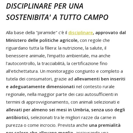
DISCIPLINARE PER UNA
SOSTENIBITA' A TUTTO CAMPO
Alla base della "piramide" c'è il
disciplinare
, approvato dal
Ministero delle politiche agricole,
con regole che
riguardano tutta la filiera: la nutrizione, la salute, il
benessere animale, l'impatto ambientale, ma anche
l'autocontrollo, la tracciabilità, la certificazione fino
all'etichettatura. Un monitoraggio congiunto e completo a
tutela dei consumatori, grazie ad
allevamenti ben inseriti
e adeguatamente dimensionati
nel contesto rurale
regionale, nella maggior parte dei casi autosufficienti in
termini di approvvigionamento, con animali selezionati e
allevati per almeno sei mesi in Umbria, senza uso degli
antibiotici,
selezionati tra le migliori razze da carne in
purezza o come incrocio. Prevista anche
una premialità
per coloro che allevano meglio
, assicurando una