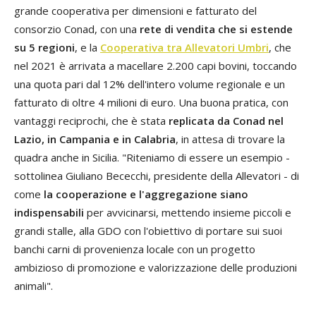
grande cooperativa per dimensioni e fatturato del
consorzio Conad, con una
rete di vendita che si estende
su 5 regioni
, e la
Cooperativa tra Allevatori Umbri
, che
nel 2021 è arrivata a macellare 2.200 capi bovini, toccando
una quota pari dal 12% dell'intero volume regionale e un
fatturato di oltre 4 milioni di euro. Una buona pratica, con
vantaggi reciprochi, che è stata
replicata da Conad nel
Lazio, in Campania e in Calabria
, in attesa di trovare la
quadra anche in Sicilia. "Riteniamo di essere un esempio -
sottolinea Giuliano Bececchi, presidente della Allevatori - di
come
la cooperazione e l'aggregazione siano
indispensabili
per avvicinarsi, mettendo insieme piccoli e
grandi stalle, alla GDO con l'obiettivo di portare sui suoi
banchi carni di provenienza locale con un progetto
ambizioso di promozione e valorizzazione delle produzioni
animali".