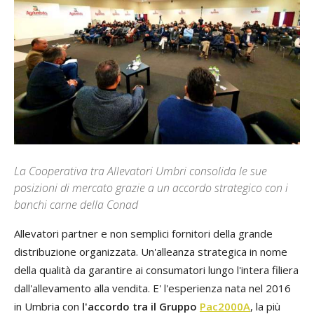
La Cooperativa tra Allevatori Umbri consolida le sue
posizioni di mercato grazie a un accordo strategico con i
banchi carne della Conad
Allevatori partner e non semplici fornitori della grande
distribuzione organizzata. Un'alleanza strategica in nome
della qualità da garantire ai consumatori lungo l'intera filiera
dall'allevamento alla vendita. E' l'esperienza nata nel 2016
in Umbria con
l'accordo tra il Gruppo
Pac2000A
, la più