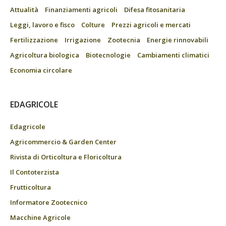
Attualità
Finanziamenti agricoli
Difesa fitosanitaria
Leggi, lavoro e fisco
Colture
Prezzi agricoli e mercati
Fertilizzazione
Irrigazione
Zootecnia
Energie rinnovabili
Agricoltura biologica
Biotecnologie
Cambiamenti climatici
Economia circolare
EDAGRICOLE
Edagricole
Agricommercio & Garden Center
Rivista di Orticoltura e Floricoltura
Il Contoterzista
Frutticoltura
Informatore Zootecnico
Macchine Agricole