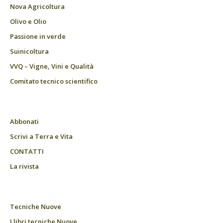
Nova Agricoltura
Olivo e Olio
Passione in verde
Suinicoltura
VVQ – Vigne, Vini e Qualità
Comitato tecnico scientifico
Abbonati
Scrivi a Terra e Vita
CONTATTI
La rivista
Tecniche Nuove
I libri tecniche Nuove