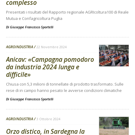
complesso
Presentati i risultati del Rapporto regionale AGRIcoltura100 di Reale
Mutua e Confagricoltura Puglia
Di
Giuseppe Francesco Sportelli
AGROINDUSTRIA
22 Novembre 2024
Anicav: «Campagna pomodoro
da industria 2024 lunga e
difficile»
Chiusa con 5,3 milioni di tonnellate di prodotto trasformato. Sulle
rese di in campo hanno pesato le avverse condizioni climatiche
Di
Giuseppe Francesco Sportelli
AGROINDUSTRIA
3 Ottobre 2024
Orzo distico, in Sardegna la