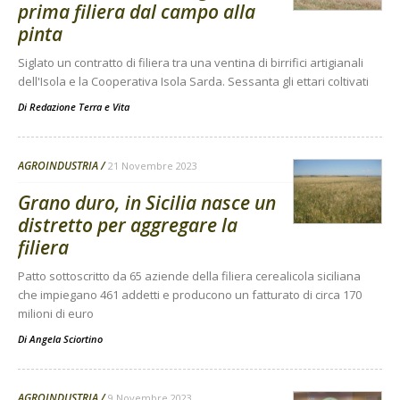
prima filiera dal campo alla
pinta
Siglato un contratto di filiera tra una ventina di birrifici artigianali
dell'Isola e la Cooperativa Isola Sarda. Sessanta gli ettari coltivati
Di
Redazione Terra e Vita
AGROINDUSTRIA
21 Novembre 2023
Grano duro, in Sicilia nasce un
distretto per aggregare la
filiera
Patto sottoscritto da 65 aziende della filiera cerealicola siciliana
che impiegano 461 addetti e producono un fatturato di circa 170
milioni di euro
Di
Angela Sciortino
AGROINDUSTRIA
9 Novembre 2023