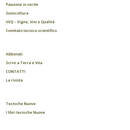
Passione in verde
Suinicoltura
VVQ – Vigne, Vini e Qualità
Comitato tecnico scientifico
Abbonati
Scrivi a Terra e Vita
CONTATTI
La rivista
Tecniche Nuove
I libri tecniche Nuove