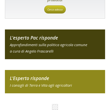
Cerca adesso
L'esperto Pac risponde
Approfondimenti sulla politica agricola comune
a cura di Angelo Frascarelli
L'Esperto risponde
I consigli di Terra e Vita agli agricoltori