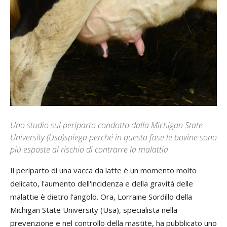
Uno studio sul periparto condotto dalla Michigan State
University (Usa)spiega perché in questa fase le bovine sono
più esposte al rischio di contrarre la malattia
Il periparto di una vacca da latte è un momento molto
delicato, l'aumento dell'incidenza e della gravità delle
malattie è dietro l'angolo. Ora, Lorraine Sordillo della
Michigan State University (Usa), specialista nella
prevenzione e nel controllo della mastite, ha pubblicato uno