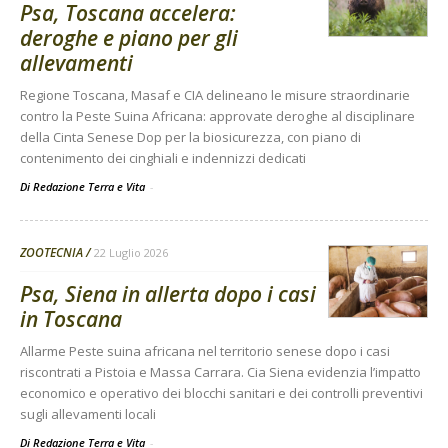
Psa, Toscana accelera:
deroghe e piano per gli
allevamenti
Regione Toscana, Masaf e CIA delineano le misure straordinarie
contro la Peste Suina Africana: approvate deroghe al disciplinare
della Cinta Senese Dop per la biosicurezza, con piano di
contenimento dei cinghiali e indennizzi dedicati
Di Redazione Terra e Vita
-
ZOOTECNIA
22 Luglio 2026
Psa, Siena in allerta dopo i casi
in Toscana
Allarme Peste suina africana nel territorio senese dopo i casi
riscontrati a Pistoia e Massa Carrara. Cia Siena evidenzia l’impatto
economico e operativo dei blocchi sanitari e dei controlli preventivi
sugli allevamenti locali
Di Redazione Terra e Vita
-