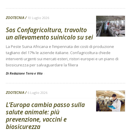
ZOOTECNIA
10 Luglio 2026
Sos Confagricoltura, travolto
un allevamento suinicolo su sei
La Peste Suina Africana e l’impennata dei costi di produzione
tagliano del 17% le aziende italiane. Confagricoltura chiede
interventi urgenti sui mercati esteri, ristori europei e un piano di
biosicurezza per salvaguardare la filiera
Di Redazione Terra e Vita
-
ZOOTECNIA
6 Luglio 2026
L’Europa cambia passo sulla
salute animale: più
prevenzione, vaccini e
biosicurezza