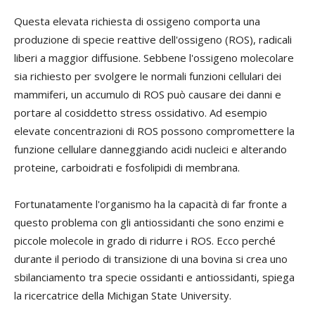
Questa elevata richiesta di ossigeno comporta una
produzione di specie reattive dell'ossigeno (ROS), radicali
liberi a maggior diffusione. Sebbene l'ossigeno molecolare
sia richiesto per svolgere le normali funzioni cellulari dei
mammiferi, un accumulo di ROS può causare dei danni e
portare al cosiddetto stress ossidativo. Ad esempio
elevate concentrazioni di ROS possono compromettere la
funzione cellulare danneggiando acidi nucleici e alterando
proteine, carboidrati e fosfolipidi di membrana.
Fortunatamente l'organismo ha la capacità di far fronte a
questo problema con gli antiossidanti che sono enzimi e
piccole molecole in grado di ridurre i ROS. Ecco perché
durante il periodo di transizione di una bovina si crea uno
sbilanciamento tra specie ossidanti e antiossidanti, spiega
la ricercatrice della Michigan State University.