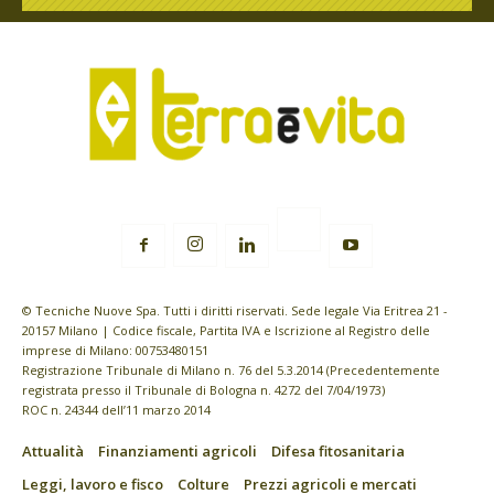
© Tecniche Nuove Spa. Tutti i diritti riservati. Sede legale Via Eritrea 21 -
20157 Milano | Codice fiscale, Partita IVA e Iscrizione al Registro delle
imprese di Milano: 00753480151
Registrazione Tribunale di Milano n. 76 del 5.3.2014 (Precedentemente
registrata presso il Tribunale di Bologna n. 4272 del 7/04/1973)
ROC n. 24344 dell’11 marzo 2014
Attualità
Finanziamenti agricoli
Difesa fitosanitaria
Leggi, lavoro e fisco
Colture
Prezzi agricoli e mercati