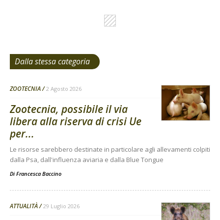
Dalla stessa categoria
ZOOTECNIA
2 Agosto 2026
Zootecnia, possibile il via
libera alla riserva di crisi Ue
per...
Le risorse sarebbero destinate in particolare agli allevamenti colpiti
dalla Psa, dall'influenza aviaria e dalla Blue Tongue
Di
Francesca Baccino
ATTUALITÀ
29 Luglio 2026