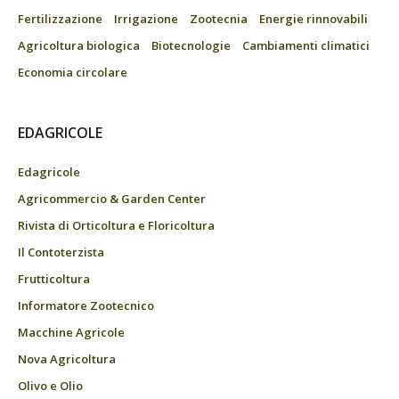
Fertilizzazione
Irrigazione
Zootecnia
Energie rinnovabili
Agricoltura biologica
Biotecnologie
Cambiamenti climatici
Economia circolare
EDAGRICOLE
Edagricole
Agricommercio & Garden Center
Rivista di Orticoltura e Floricoltura
Il Contoterzista
Frutticoltura
Informatore Zootecnico
Macchine Agricole
Nova Agricoltura
Olivo e Olio