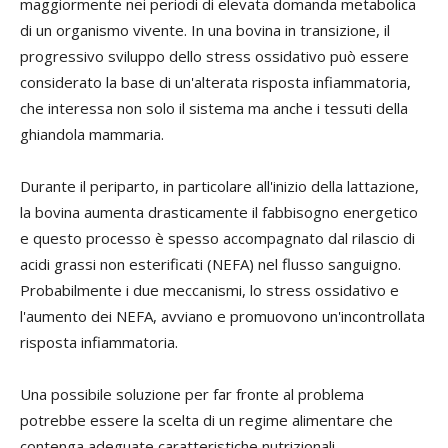
maggiormente nei periodi di elevata domanda metabolica
di un organismo vivente. In una bovina in transizione, il
progressivo sviluppo dello stress ossidativo può essere
considerato la base di un'alterata risposta infiammatoria,
che interessa non solo il sistema ma anche i tessuti della
ghiandola mammaria.
Durante il periparto, in particolare all'inizio della lattazione,
la bovina aumenta drasticamente il fabbisogno energetico
e questo processo è spesso accompagnato dal rilascio di
acidi grassi non esterificati (NEFA) nel flusso sanguigno.
Probabilmente i due meccanismi, lo stress ossidativo e
l'aumento dei NEFA, avviano e promuovono un'incontrollata
risposta infiammatoria.
Una possibile soluzione per far fronte al problema
potrebbe essere la scelta di un regime alimentare che
contenga adeguate caratteristiche nutrizionali