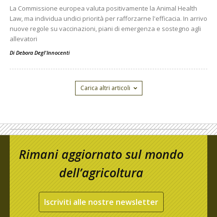
La Commissione europea valuta positivamente la Animal Health
Law, ma individua undici priorità per rafforzarne l'efficacia. In arrivo
nuove regole su vaccinazioni, piani di emergenza e sostegno agli
allevatori
Di
Debora Degl'Innocenti
Carica altri articoli
Rimani aggiornato sul mondo
dell’agricoltura
Iscriviti alle nostre newsletter