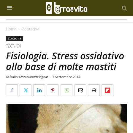
Home
Zootecnia
Zootecnia
TECNICA
Fisiologia. Stress ossidativo
alla base di molte mastiti
Di Isabel Macchiorlatti Vignat
-
1 Settembre 2014