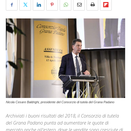
Nicola Cesare Baldrighi, presidente del Consorzio di tutela del Grana Padano
Archiviati i buoni risultati del 2018, il Consorzio di tutela
del Grana Padano punta ad aumentare le quote di
mercato anche all'estero, dove le vendite sono cresciute di