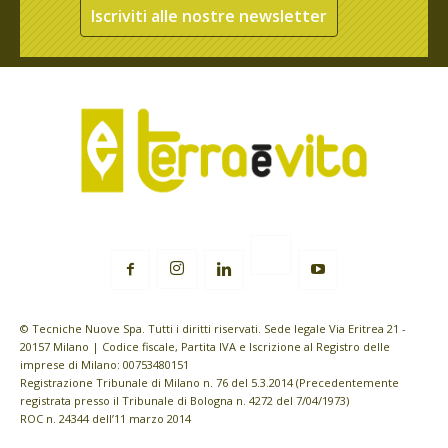
Iscriviti alle nostre newsletter
© Tecniche Nuove Spa. Tutti i diritti riservati. Sede legale Via Eritrea 21 -
20157 Milano | Codice fiscale, Partita IVA e Iscrizione al Registro delle
imprese di Milano: 00753480151
Registrazione Tribunale di Milano n. 76 del 5.3.2014 (Precedentemente
registrata presso il Tribunale di Bologna n. 4272 del 7/04/1973)
ROC n. 24344 dell’11 marzo 2014