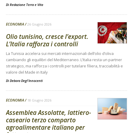
Di
Redazione Terra e Vita
ECONOMIA
26 Giugno 2026
Olio tunisino, cresce l’export.
L’Italia rafforza i controlli
La Tunisia accelera sui mercati internazionali dell’olio d’oliva
cambiando gli equilibri del Mediterraneo. L’Italia resta un partner
strategico, ma rafforza i controlli per tutelare filiera, tracciabilità e
valore del Made in Italy
Di
Debora Degl'Innocenti
ECONOMIA
18 Giugno 2026
Assemblea Assolatte, lattiero-
caseario terzo comparto
agroalimentare italiano per