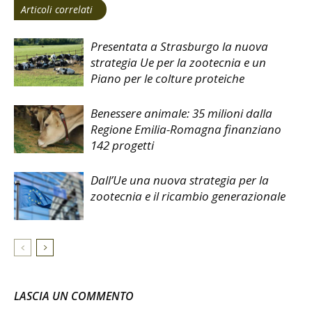
Articoli correlati
Presentata a Strasburgo la nuova
strategia Ue per la zootecnia e un
Piano per le colture proteiche
Benessere animale: 35 milioni dalla
Regione Emilia-Romagna finanziano
142 progetti
Dall’Ue una nuova strategia per la
zootecnia e il ricambio generazionale
LASCIA UN COMMENTO