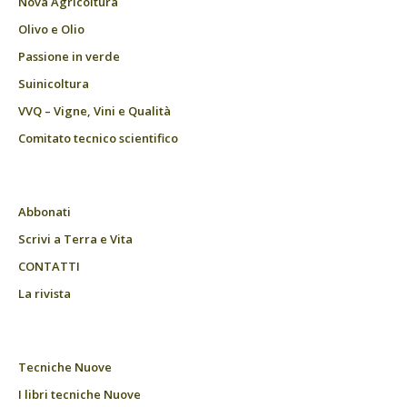
Nova Agricoltura
Olivo e Olio
Passione in verde
Suinicoltura
VVQ – Vigne, Vini e Qualità
Comitato tecnico scientifico
Abbonati
Scrivi a Terra e Vita
CONTATTI
La rivista
Tecniche Nuove
I libri tecniche Nuove