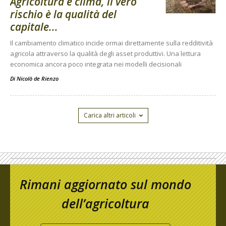
Agricoltura e clima, il vero
rischio è la qualità del
capitale...
Il cambiamento climatico incide ormai direttamente sulla redditività
agricola attraverso la qualità degli asset produttivi. Una lettura
economica ancora poco integrata nei modelli decisionali
Di
Nicolò de Rienzo
Carica altri articoli
Rimani aggiornato sul mondo
dell’agricoltura