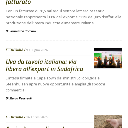
fatturato
Con un fatturato di 28,5 miliardi il settore lattiero caseario
nazionale rappresenta l’11% dell’export e l’11% del giro d'affari alla
produzione dell’intera industria alimentare italiana
Di
Francesca Baccino
ECONOMIA
9 Giugno 2026
Uva da tavola italiana: via
libera all’export in Sudafrica
L'intesa firmata a Cape Town dai ministri Lollobrigida e
Steenhuisen apre nuove opportunità e amplia gli sbocchi
commerciali
Di
Marco Pederzoli
ECONOMIA
16 Aprile 2026