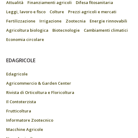
Attualità
Finanziamenti agricoli
Difesa fitosanitaria
Leggi, lavoro e fisco
Colture
Prezzi agricoli e mercati
Fertilizzazione
Irrigazione
Zootecnia
Energie rinnovabili
Agricoltura biologica
Biotecnologie
Cambiamenti climatici
Economia circolare
EDAGRICOLE
Edagricole
Agricommercio & Garden Center
Rivista di Orticoltura e Floricoltura
Il Contoterzista
Frutticoltura
Informatore Zootecnico
Macchine Agricole