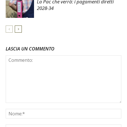
La Pac che verrà: i pagamenti diretti
2028-34
LASCIA UN COMMENTO