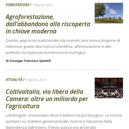
FORESTAZIONE
7 Agosto 2026
Agroforestazione,
dall’abbandono alla riscoperta
in chiave moderna
Questo approccio tradizionale sta vivendo una nuova stagione di
interesse grazie alla ricerca scientifica, all’innovazione e alle
politiche europee per la transizione ecologica
Di
Giuseppe Francesco Sportelli
ATTUALITÀ
6 Agosto 2026
Coltivaitalia, via libera della
Camera: oltre un miliardo per
l’agricoltura
Lollobrigida: «Investiamo dove il settore ha più bisogno». Le risorse
puntano su ricambio generazionale, ricerca e riduzione della
dipendenza dall'estero. Il testo passa ora al Senato