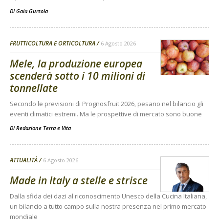
Di
Gaia Gursola
FRUTTICOLTURA E ORTICOLTURA
6 Agosto 2026
Mele, la produzione europea
scenderà sotto i 10 milioni di
tonnellate
Secondo le previsioni di Prognosfruit 2026, pesano nel bilancio gli
eventi climatici estremi. Ma le prospettive di mercato sono buone
Di
Redazione Terra e Vita
ATTUALITÀ
6 Agosto 2026
Made in Italy a stelle e strisce
Dalla sfida dei dazi al riconoscimento Unesco della Cucina Italiana,
un bilancio a tutto campo sulla nostra presenza nel primo mercato
mondiale