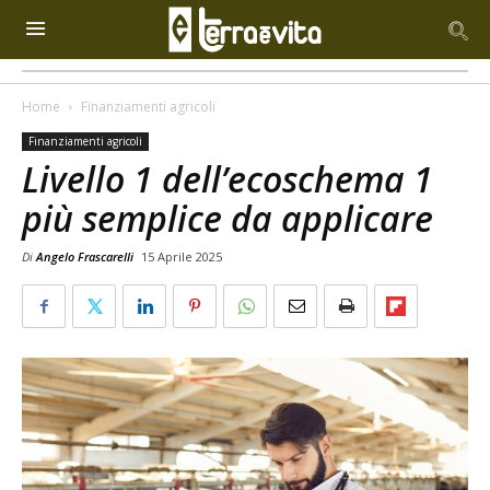
Home
Finanziamenti agricoli
Finanziamenti agricoli
Livello 1 dell’ecoschema 1
più semplice da applicare
Di
Angelo Frascarelli
15 Aprile 2025