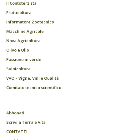
Il Contoterzista
Frutticoltura
Informatore Zootecnico
Macchine Agricole
Nova Agricoltura
Olivo e Olio
Passione in verde
Suinicoltura
VVQ – Vigne, Vini e Qualità
Comitato tecnico scientifico
Abbonati
Scrivi a Terra e Vita
CONTATTI