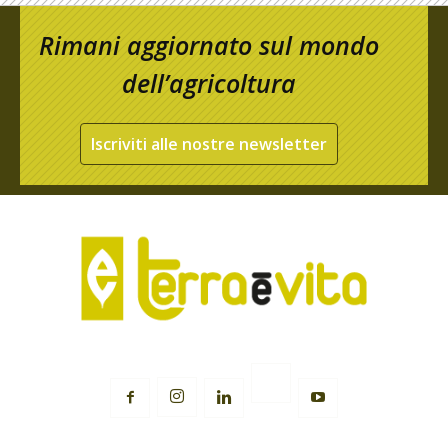
Rimani aggiornato sul mondo
dell’agricoltura
Iscriviti alle nostre newsletter