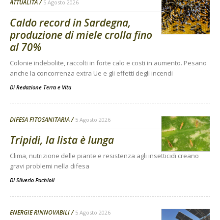
ATTUALITÀ
5 Agosto 2026
Caldo record in Sardegna,
produzione di miele crolla fino
al 70%
Colonie indebolite, raccolti in forte calo e costi in aumento. Pesano
anche la concorrenza extra Ue e gli effetti degli incendi
Di
Redazione Terra e Vita
DIFESA FITOSANITARIA
5 Agosto 2026
Tripidi, la lista è lunga
Clima, nutrizione delle piante e resistenza agli insetticidi creano
gravi problemi nella difesa
Di
Silverio Pachioli
ENERGIE RINNOVABILI
5 Agosto 2026