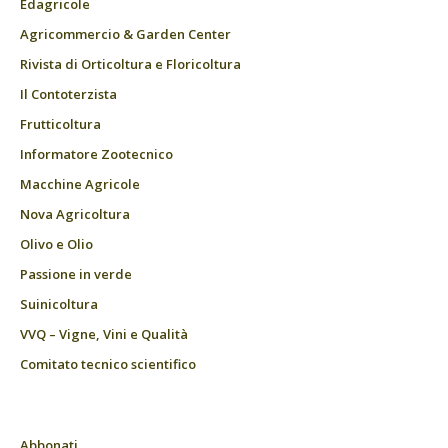
Edagricole
Agricommercio & Garden Center
Rivista di Orticoltura e Floricoltura
Il Contoterzista
Frutticoltura
Informatore Zootecnico
Macchine Agricole
Nova Agricoltura
Olivo e Olio
Passione in verde
Suinicoltura
VVQ – Vigne, Vini e Qualità
Comitato tecnico scientifico
Abbonati