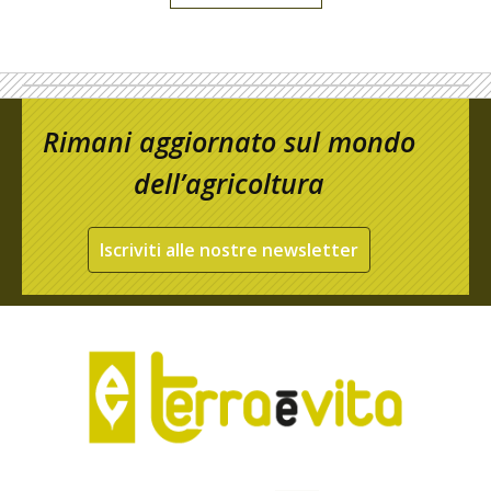
Rimani aggiornato sul mondo
dell’agricoltura
Iscriviti alle nostre newsletter