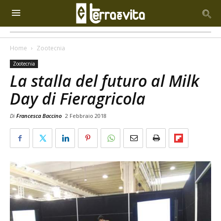
Home
Zootecnia
Zootecnia
La stalla del futuro al Milk
Day di Fieragricola
Di
Francesca Baccino
2 Febbraio 2018