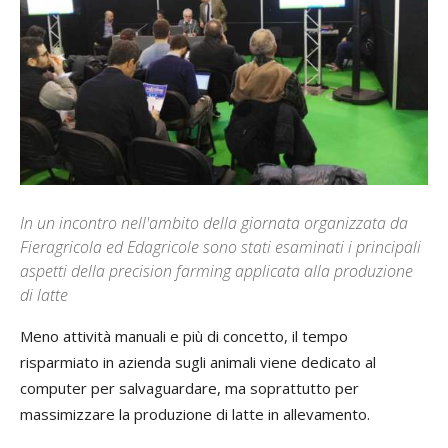
In un incontro nell'ambito della giornata organizzata da
Fieragricola ed Edagricole sono stati esaminati i principali
aspetti della precision farming applicata alla produzione
di latte
Meno attività manuali e più di concetto, il tempo
risparmiato in azienda sugli animali viene dedicato al
computer per salvaguardare, ma soprattutto per
massimizzare la produzione di latte in allevamento.