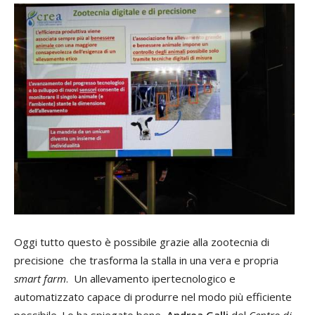
Oggi tutto questo è possibile grazie alla zootecnia di
precisione che trasforma la stalla in una vera e propria
smart farm
. Un allevamento ipertecnologico e
automatizzato capace di produrre nel modo più efficiente
possibile. Lo ha spiegato bene
Andrea Galli
del
Centro di