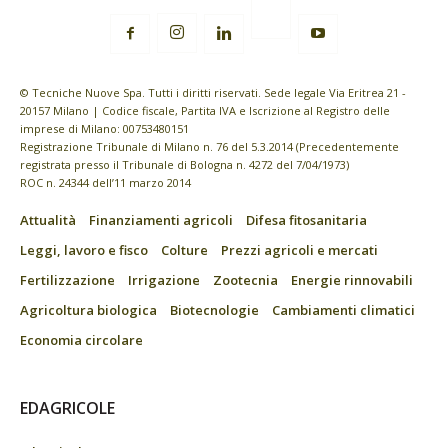
© Tecniche Nuove Spa. Tutti i diritti riservati. Sede legale Via Eritrea 21 -
20157 Milano | Codice fiscale, Partita IVA e Iscrizione al Registro delle
imprese di Milano: 00753480151
Registrazione Tribunale di Milano n. 76 del 5.3.2014 (Precedentemente
registrata presso il Tribunale di Bologna n. 4272 del 7/04/1973)
ROC n. 24344 dell’11 marzo 2014
Attualità
Finanziamenti agricoli
Difesa fitosanitaria
Leggi, lavoro e fisco
Colture
Prezzi agricoli e mercati
Fertilizzazione
Irrigazione
Zootecnia
Energie rinnovabili
Agricoltura biologica
Biotecnologie
Cambiamenti climatici
Economia circolare
EDAGRICOLE