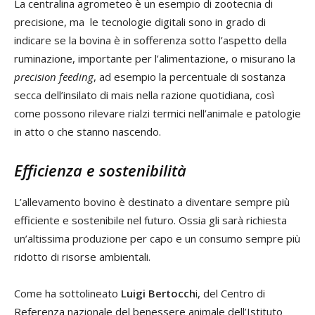
La centralina agrometeo è un esempio di zootecnia di
precisione, ma le tecnologie digitali sono in grado di
indicare se la bovina è in sofferenza sotto l’aspetto della
ruminazione, importante per l’alimentazione, o misurano la
precision feeding
, ad esempio la percentuale di sostanza
secca dell’insilato di mais nella razione quotidiana, così
come possono rilevare rialzi termici nell’animale e patologie
in atto o che stanno nascendo.
Efficienza e sostenibilità
L’allevamento bovino è destinato a diventare sempre più
efficiente e sostenibile nel futuro. Ossia gli sarà richiesta
un’altissima produzione per capo e un consumo sempre più
ridotto di risorse ambientali.
Come ha sottolineato
Luigi Bertocch
i, del Centro di
Referenza nazionale del benessere animale dell’Istituto