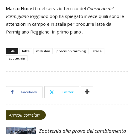
Marco Nocetti
del servizio tecnico del
Consorzio del
Parmigiano Reggian
o dop ha spiegato invece quali sono le
attenzioni in campo e in stalla per produrre latte da
Parmigiano Reggiano. In primo piano .
TAG
latte
milk day
precision farming
stalla
zootecnia
Facebook
Twitter
Articoli correlati
Zootecnia alla prova del cambiamento