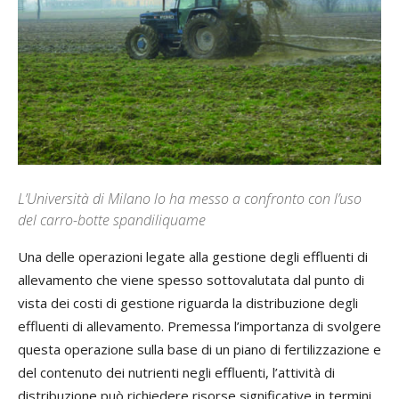
L’Università di Milano lo ha messo a confronto con l’uso
del carro-botte spandiliquame
Una delle operazioni legate alla gestione degli effluenti di
allevamento che viene spesso sottovalutata dal punto di
vista dei costi di gestione riguarda la distribuzione degli
effluenti di allevamento. Premessa l’importanza di svolgere
questa operazione sulla base di un piano di fertilizzazione e
del contenuto dei nutrienti negli effluenti, l’attività di
distribuzione può richiedere risorse significative in termini