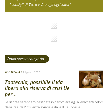
I consigli di Terra e Vita agli agricoltori
Dalla stessa categoria
ZOOTECNIA
2 Agosto 2026
Zootecnia, possibile il via
libera alla riserva di crisi Ue
per...
Le risorse sarebbero destinate in particolare agli allevamenti colpiti
dalla Psa, dall'influenza aviaria e dalla Blue Tongue