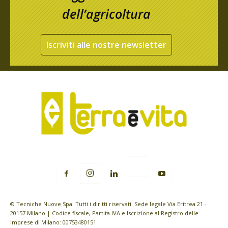
dell’agricoltura
Iscriviti alle nostre newsletter
© Tecniche Nuove Spa. Tutti i diritti riservati. Sede legale Via Eritrea 21 -
20157 Milano | Codice fiscale, Partita IVA e Iscrizione al Registro delle
imprese di Milano: 00753480151