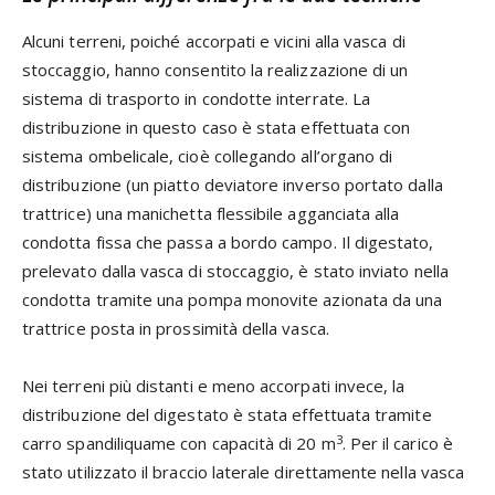
Alcuni terreni, poiché accorpati e vicini alla vasca di
stoccaggio, hanno consentito la realizzazione di un
sistema di trasporto in condotte interrate. La
distribuzione in questo caso è stata effettuata con
sistema ombelicale, cioè collegando all’organo di
distribuzione (un piatto deviatore inverso portato dalla
trattrice) una manichetta flessibile agganciata alla
condotta fissa che passa a bordo campo. Il digestato,
prelevato dalla vasca di stoccaggio, è stato inviato nella
condotta tramite una pompa monovite azionata da una
trattrice posta in prossimità della vasca.
Nei terreni più distanti e meno accorpati invece, la
distribuzione del digestato è stata effettuata tramite
3
carro spandiliquame con capacità di 20 m
. Per il carico è
stato utilizzato il braccio laterale direttamente nella vasca