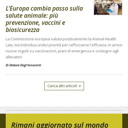
L’Europa cambia passo sulla
salute animale: più
prevenzione, vaccini e
biosicurezza
La Commissione europea valuta positivamente la Animal Health
Law, ma individua undici priorità per rafforzarne l'efficacia. In arrivo
nuove regole su vaccinazioni, piani di emergenza e sostegno agli
allevatori
Di
Debora Degl'Innocenti
Carica altri articoli
Rimani aggiornato sul mondo