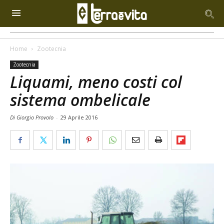
Home
Zootecnia
Zootecnia
Liquami, meno costi col
sistema ombelicale
Di Giorgio Provolo
-
29 Aprile 2016