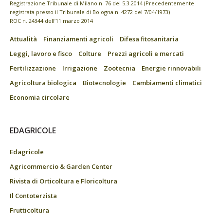
Registrazione Tribunale di Milano n. 76 del 5.3.2014 (Precedentemente
registrata presso il Tribunale di Bologna n. 4272 del 7/04/1973)
ROC n. 24344 dell’11 marzo 2014
Attualità
Finanziamenti agricoli
Difesa fitosanitaria
Leggi, lavoro e fisco
Colture
Prezzi agricoli e mercati
Fertilizzazione
Irrigazione
Zootecnia
Energie rinnovabili
Agricoltura biologica
Biotecnologie
Cambiamenti climatici
Economia circolare
EDAGRICOLE
Edagricole
Agricommercio & Garden Center
Rivista di Orticoltura e Floricoltura
Il Contoterzista
Frutticoltura