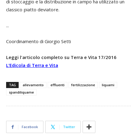
di stoccaggio e la distribuzione in campo ha utilizzato un
classico piatto deviatore.
...
Coordinamento di Giorgio Setti
Leggi l'articolo completo su Terra e Vita 17/2016
L’Edicola di Terra e Vita
TAG
allevamento
effluenti
fertilizzazione
liquami
spandiliquame
Facebook
Twitter