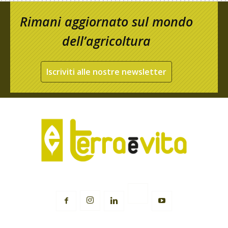
Rimani aggiornato sul mondo
dell’agricoltura
Iscriviti alle nostre newsletter