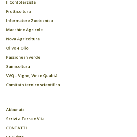
Il Contoterzista
Frutticoltura
Informatore Zootecnico
Macchine Agricole
Nova Agricoltura
Olivo e Olio
Passione in verde
Suinicoltura
VVQ – Vigne, Vini e Qualità
Comitato tecnico scientifico
Abbonati
Scrivi a Terra e Vita
CONTATTI