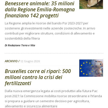
Benessere animale: 35 milioni
dalla Regione Emilia-Romagna
finanziano 142 progetti
La Regione amplia le risorse del bando Psr 2023-2027 per
sostenere gli investimenti nelle aziende zootecniche. In arrivo
contributi per migliorare strutture, condizioni di allevamento e
sostenibilità della filiera
Di
Redazione Terra e Vita
ARCHIVIO
12 Giugno 2026
Bruxelles corre ai ripari: 500
milioni contro la crisi dei
fertilizzanti
Dalla nuova emergenza legata ai costi produttivi alla futura Pac
post-2027: la Commissione mobilita risorse straordinarie e l’Irlanda
si prepara a guidare un semestre decisivo per agricoltura,
allevamento e sicurezza alimentare