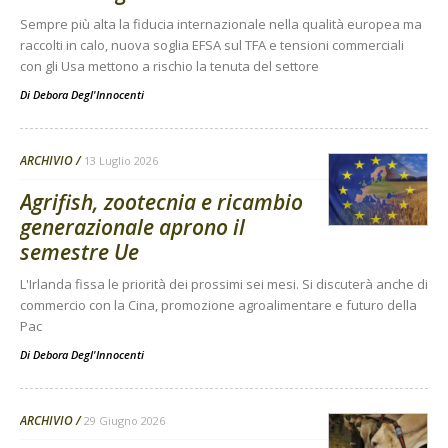
Sempre più alta la fiducia internazionale nella qualità europea ma
raccolti in calo, nuova soglia EFSA sul TFA e tensioni commerciali
con gli Usa mettono a rischio la tenuta del settore
Di
Debora Degl'Innocenti
ARCHIVIO
13 Luglio 2026
Agrifish, zootecnia e ricambio
generazionale aprono il
semestre Ue
L'Irlanda fissa le priorità dei prossimi sei mesi. Si discuterà anche di
commercio con la Cina, promozione agroalimentare e futuro della
Pac
Di
Debora Degl'Innocenti
ARCHIVIO
29 Giugno 2026