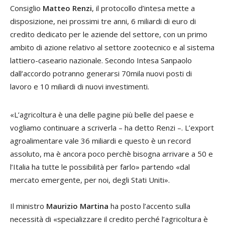
Consiglio
Matteo Renzi
, il protocollo d’intesa mette a
disposizione, nei prossimi tre anni, 6 miliardi di euro di
credito dedicato per le aziende del settore, con un primo
ambito di azione relativo al settore zootecnico e al sistema
lattiero-caseario nazionale. Secondo Intesa Sanpaolo
dall’accordo potranno generarsi 70mila nuovi posti di
lavoro e 10 miliardi di nuovi investimenti.
«L’agricoltura è una delle pagine più belle del paese e
vogliamo continuare a scriverla – ha detto Renzi –. L’export
agroalimentare vale 36 miliardi e questo è un record
assoluto, ma è ancora poco perchè bisogna arrivare a 50 e
l’Italia ha tutte le possibilità per farlo» partendo «dal
mercato emergente, per noi, degli Stati Uniti».
Il ministro
Maurizio Martina
ha posto l’accento sulla
necessità di «specializzare il credito perché l’agricoltura è