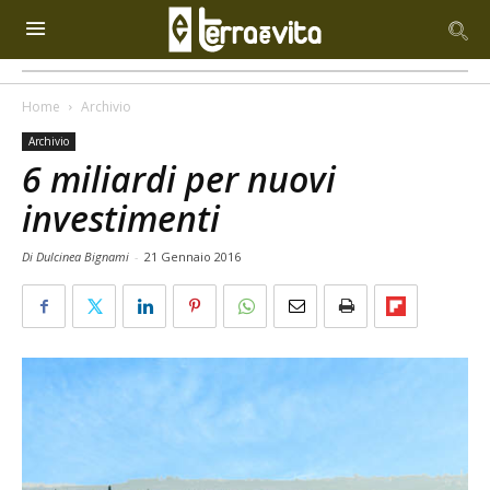
Home
Archivio
Archivio
6 miliardi per nuovi
investimenti
Di Dulcinea Bignami
-
21 Gennaio 2016