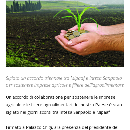
Siglato un accordo triennale tra Mipaaf e Intesa Sanpaolo
per sostenere imprese agricole e filiere dell'agroalimentare
Un accordo di collaborazione per sostenere le imprese
agricole e le filiere agroalimentari del nostro Paese è stato
siglato nei giorni scorsi tra Intesa Sanpaolo e Mipaaf.
Firmato a Palazzo Chigi, alla presenza del presidente del